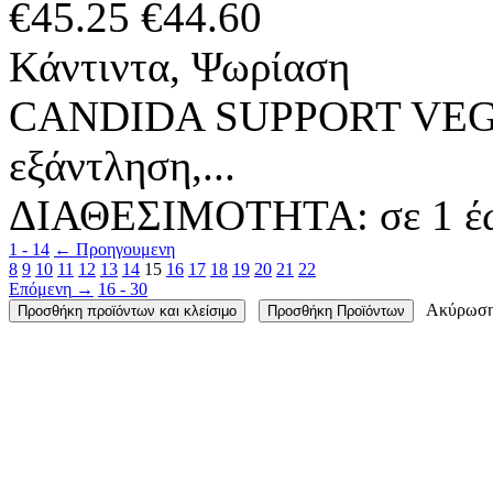
€
45.25
€
44.60
Κάντιντα, Ψωρίαση
CANDIDA SUPPORT VEG
εξάντληση,...
ΔΙΑΘΕΣΙΜΟΤΗΤΑ:
σε 1 έ
1 - 14
←
Προηγουμενη
8
9
10
11
12
13
14
15
16
17
18
19
20
21
22
Επόμενη
→
16 - 30
Ακύρωσ
Προσθήκη προϊόντων και κλείσιμο
Προσθήκη Προϊόντων