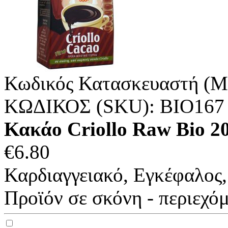
Κωδικός Κατασκευαστή (M
ΚΩΔΙΚΟΣ (SKU):
ΒΙΟ167
Κακάο Criollo Raw Bio 
€
6.80
Καρδιαγγειακό, Εγκέφαλος
Προϊόν σε σκόνη - περιεχόμ