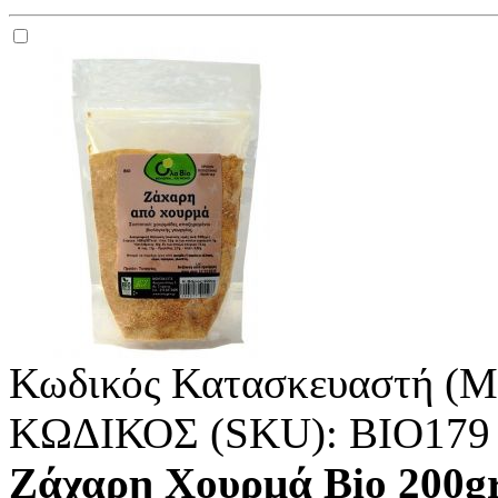
Κωδικός Κατασκευαστή (M
ΚΩΔΙΚΟΣ (SKU):
ΒΙΟ179
Ζάχαρη Χουρμά Bio 200g