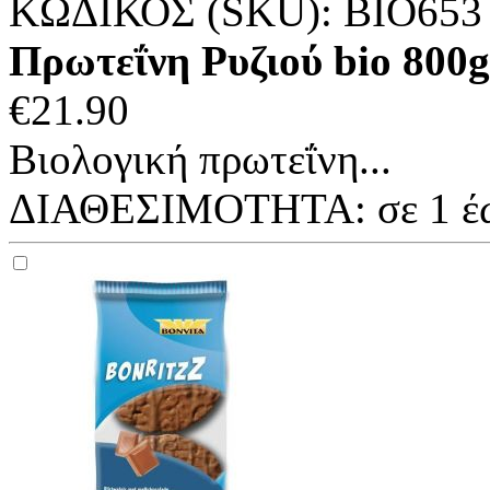
ΚΩΔΙΚΟΣ (SKU):
ΒΙΟ653
Πρωτεΐνη Ρυζιού bio 800
€
21.90
Βιολογική πρωτεΐνη...
ΔΙΑΘΕΣΙΜΟΤΗΤΑ:
σε 1 έ