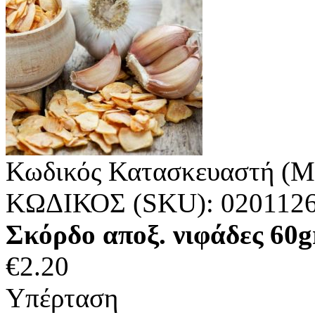
Κωδικός Κατασκευαστή (M
ΚΩΔΙΚΟΣ (SKU):
020112
Σκόρδο αποξ. νιφάδες 6
€
2.20
Υπέρταση