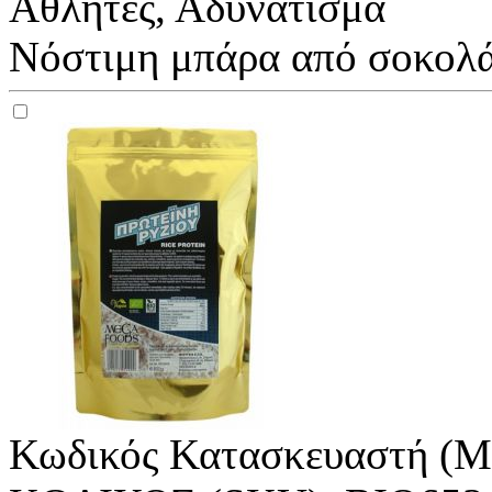
Αθλητές, Αδυνάτισμα
Νόστιμη μπάρα από σοκολά
Κωδικός Κατασκευαστή (M