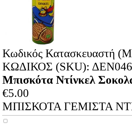
Κωδικός Κατασκευαστή (M
ΚΩΔΙΚΟΣ (SKU):
ΔΕΝ04
Μπισκότα Ντίνκελ Σοκολά
€
5.00
ΜΠΙΣΚΟΤΑ ΓΕΜΙΣΤΑ ΝΤΙ