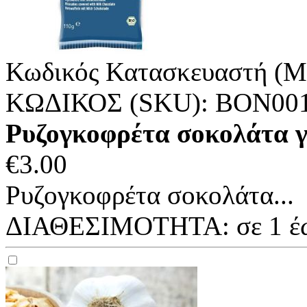
Κωδικός Κατασκευαστή (M
ΚΩΔΙΚΟΣ (SKU):
ΒΟΝ00
Ρυζογκοφρέτα σοκολάτα γά
€
3.00
Ρυζογκοφρέτα σοκολάτα...
ΔΙΑΘΕΣΙΜΟΤΗΤΑ:
σε 1 έ