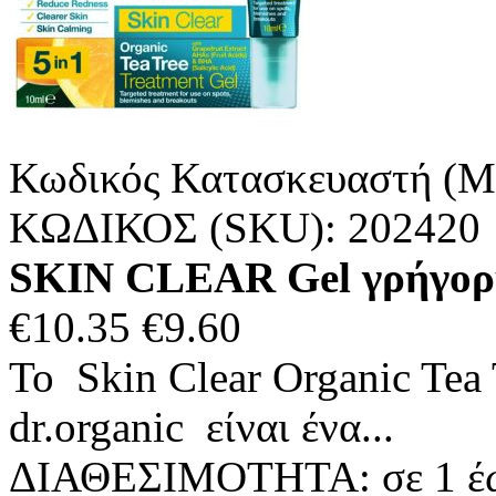
Κωδικός Κατασκευαστή (M
ΚΩΔΙΚΟΣ (SKU):
202420
SKIN CLEAR Gel γρήγορη
€
10.35
€
9.60
To Skin Clear Organic Tea
dr.organic είναι ένα...
ΔΙΑΘΕΣΙΜΟΤΗΤΑ:
σε 1 έ