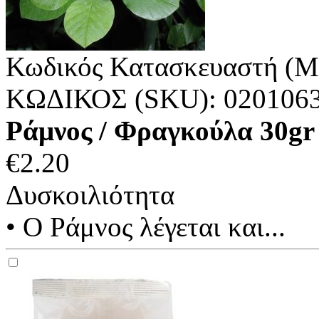
Κωδικός Κατασκευαστή (M
ΚΩΔΙΚΟΣ (SKU):
020106
Ράμνος / Φραγκούλα 30
€
2.20
Δυσκοιλιότητα
• Ο Ράμνος λέγεται και...