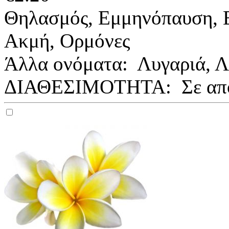
Θηλασμός, Εμμηνόπαυση, Ε
Ακμή, Ορμόνες
Άλλα ονόματα: Λυγαριά, Λυ
ΔΙΑΘΕΣΙΜΟΤΗΤΑ:
Σε απ