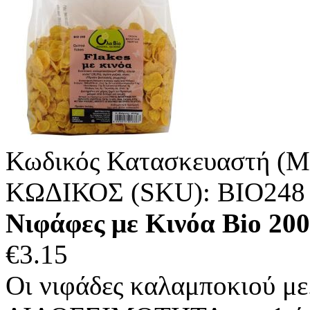
Κωδικός Κατασκευαστή (M
ΚΩΔΙΚΟΣ (SKU):
ΒΙΟ248
Νιφάφες με Κινόα Bio 20
€
3.15
Οι νιφάδες καλαμποκιού με.