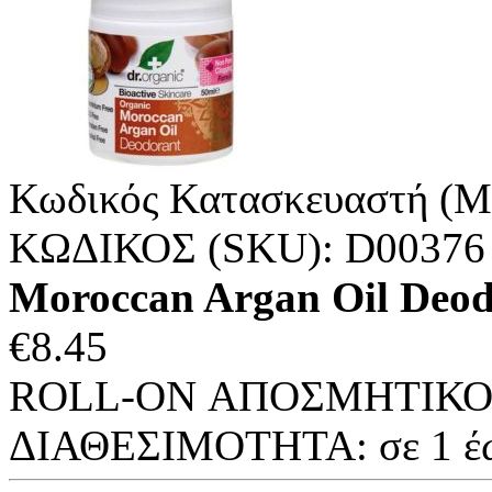
Κωδικός Κατασκευαστή (M
ΚΩΔΙΚΟΣ (SKU):
D00376
Moroccan Argan Oil Deod
€
8.45
ROLL-ON ΑΠΟΣΜΗΤΙΚΟ 
ΔΙΑΘΕΣΙΜΟΤΗΤΑ:
σε 1 έ