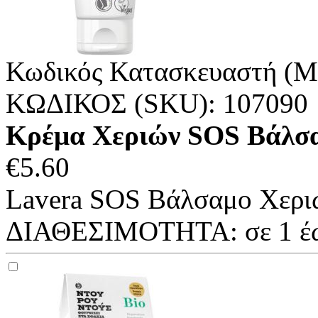
Κωδικός Κατασκευαστή (M
ΚΩΔΙΚΟΣ (SKU):
107090
Κρέμα Χεριών SOS Βάλσ
€
5.60
Lavera SOS Βάλσαμο Χεριώ
ΔΙΑΘΕΣΙΜΟΤΗΤΑ:
σε 1 έ