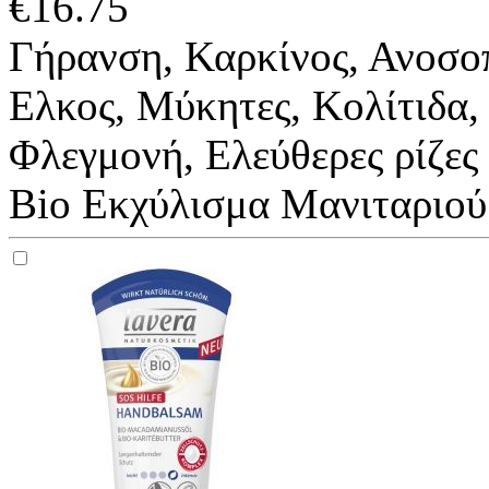
€
16.75
Γήρανση, Καρκίνος, Ανοσοπ
Ελκος, Μύκητες, Κολίτιδα,
Φλεγμονή, Ελεύθερες ρίζες
Bio Εκχύλισμα Μανιταριού 