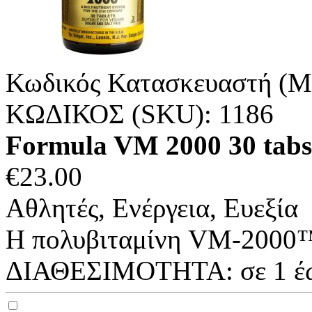
Κωδικός Κατασκευαστή (M
ΚΩΔΙΚΟΣ (SKU):
1186
Formula VM 2000 30 tab
€
23.00
Αθλητές, Ενέργεια, Ευεξία
Η πολυβιταμίνη VM-2000™ τ
ΔΙΑΘΕΣΙΜΟΤΗΤΑ:
σε 1 έ