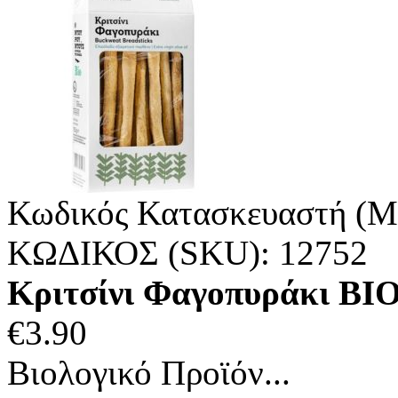
Κωδικός Κατασκευαστή (M
ΚΩΔΙΚΟΣ (SKU):
12752
Κριτσίνι Φαγοπυράκι B
€
3.90
Βιολογικό Προϊόν...