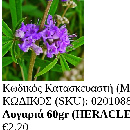
Κωδικός Κατασκευαστή (M
ΚΩΔΙΚΟΣ (SKU):
020108
Λυγαριά 60gr (HERACLE
€
2.20