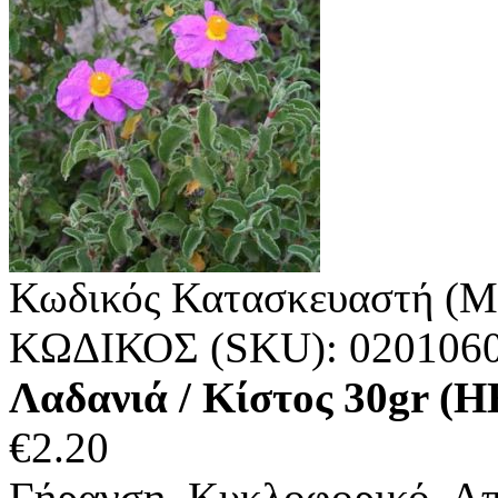
Κωδικός Κατασκευαστή (M
ΚΩΔΙΚΟΣ (SKU):
020106
Λαδανιά / Κίστος 30gr 
€
2.20
Γήρανση, Κυκλοφορικό, Απ