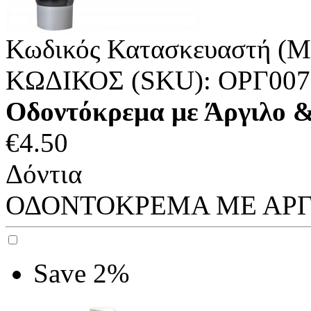
Κωδικός Κατασκευαστή (M
ΚΩΔΙΚΟΣ (SKU):
ΟΡΓ007
Οδοντόκρεμα με Άργιλο &
€
4.50
Δόντια
ΟΔΟΝΤΟΚΡΕΜΑ ΜΕ ΑΡΓΙ
Save 2%