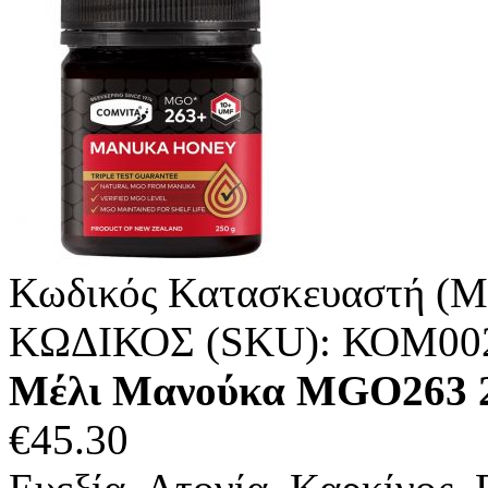
Κωδικός Κατασκευαστή (M
ΚΩΔΙΚΟΣ (SKU):
ΚΟΜ00
Μέλι Μανούκα MGO263 
€
45.30