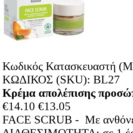
Κωδικός Κατασκευαστή (M
ΚΩΔΙΚΟΣ (SKU):
BL27
Κρέμα απολέπισης προσώ
€
14.10
€
13.05
FACE SCRUB - Με ανθόνερ
ΔΙΑΘΕΣΙΜΟΤΗΤΑ:
σε 1 έ