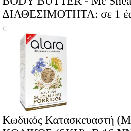
BODY BUTTER - Με Shea b
ΔΙΑΘΕΣΙΜΟΤΗΤΑ:
σε 1 έ
Κωδικός Κατασκευαστή (M