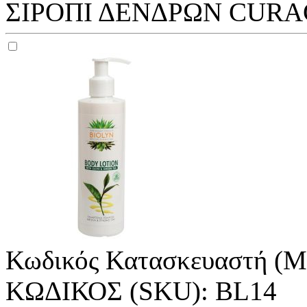
ΣΙΡΟΠΙ ΔΕΝΔΡΩΝ CURAC
Κωδικός Κατασκευαστή (M
ΚΩΔΙΚΟΣ (SKU):
BL14