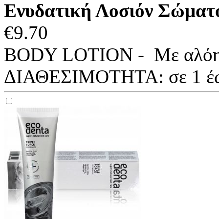
Ενυδατική Λοσιόν Σώματο
€
9.70
BODY LOTION - Με αλόη &
ΔΙΑΘΕΣΙΜΟΤΗΤΑ:
σε 1 έ