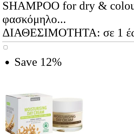
SHAMPOO for dry & colour
φασκόμηλο...
ΔΙΑΘΕΣΙΜΟΤΗΤΑ:
σε 1 έ
Save 12%