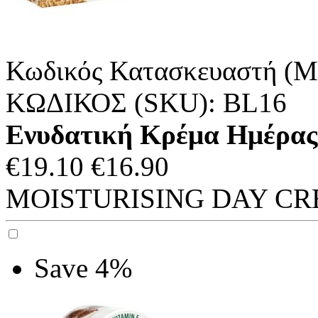
Κωδικός Κατασκευαστή (M
ΚΩΔΙΚΟΣ (SKU):
BL16
Ενυδατική Κρέμα Ημέρας 
€
19.10
€
16.90
MOISTURISING DAY CREA
Save 4%