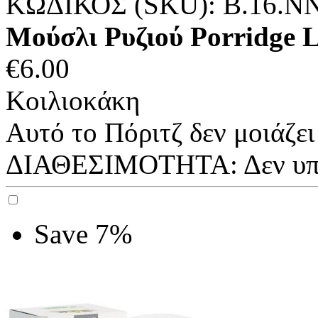
ΚΩΔΙΚΟΣ (SKU):
B.16.N
Μούσλι Ρυζιού Porridge L
€
6.00
Κοιλιοκάκη
Αυτό το Πόριτζ δεν μοιάζει 
ΔΙΑΘΕΣΙΜΟΤΗΤΑ:
Δεν υ
Save 7%