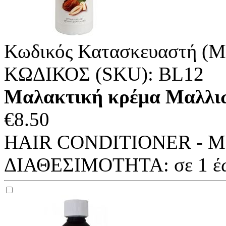
Κωδικός Κατασκευαστή (M
ΚΩΔΙΚΟΣ (SKU):
BL12
Μαλακτική κρέμα Μαλλι
€
8.50
HAIR CONDITIONER - Με α
ΔΙΑΘΕΣΙΜΟΤΗΤΑ:
σε 1 έ