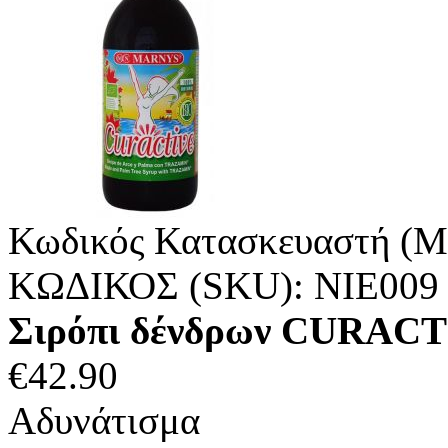
Κωδικός Κατασκευαστή (M
ΚΩΔΙΚΟΣ (SKU):
ΝΙΕ009
Σιρόπι δένδρων CURAC
€
42.90
Αδυνάτισμα