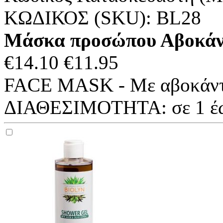
ΚΩΔΙΚΟΣ (SKU):
BL28
Μάσκα προσώπου Αβοκάντο
€
14.10
€
11.95
FACE MASK - Με αβοκάντο
ΔΙΑΘΕΣΙΜΟΤΗΤΑ:
σε 1 έ