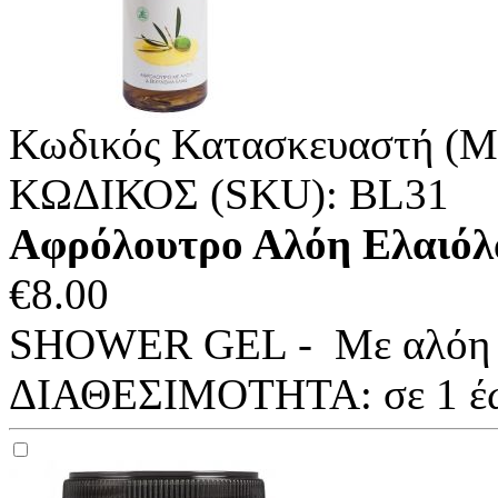
Κωδικός Κατασκευαστή (M
ΚΩΔΙΚΟΣ (SKU):
BL31
Αφρόλουτρο Αλόη Ελαιόλ
€
8.00
SHOWER GEL - Με αλόη & 
ΔΙΑΘΕΣΙΜΟΤΗΤΑ:
σε 1 έ