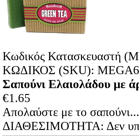
Κωδικός Κατασκευαστή (M
ΚΩΔΙΚΟΣ (SKU):
MEGA6
Σαπούνι Ελαιολάδου με άρ
€
1.65
Απολαύστε με το σαπούνι..
ΔΙΑΘΕΣΙΜΟΤΗΤΑ:
Δεν υ