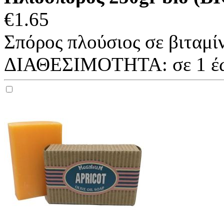
€
1.65
Σπόρος πλούσιος σε βιταμίνε
ΔΙΑΘΕΣΙΜΟΤΗΤΑ:
σε 1 έ