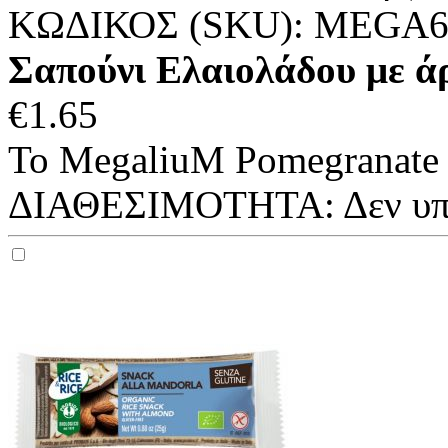
ΚΩΔΙΚΟΣ (SKU):
MEGA6
Σαπούνι Ελαιολάδου με άρ
€
1.65
Το MegaliuM Pomegranate S
ΔΙΑΘΕΣΙΜΟΤΗΤΑ:
Δεν υ