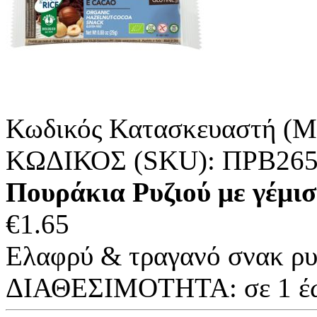
Κωδικός Κατασκευαστή (M
ΚΩΔΙΚΟΣ (SKU):
ΠΡΒ26
Πουράκια Ρυζιού με γέμισ
€
1.65
Ελαφρύ & τραγανό σνακ ρυζ
ΔΙΑΘΕΣΙΜΟΤΗΤΑ:
σε 1 έ