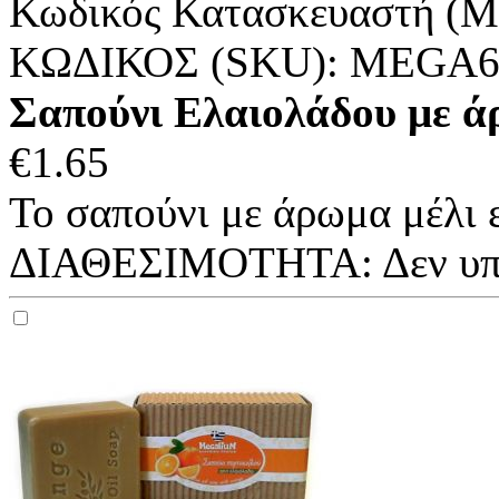
Κωδικός Κατασκευαστή (M
ΚΩΔΙΚΟΣ (SKU):
MEGA6
Σαπούνι Ελαιολάδου με
€
1.65
Το σαπούνι με άρωμα μέλι εί
ΔΙΑΘΕΣΙΜΟΤΗΤΑ:
Δεν υ