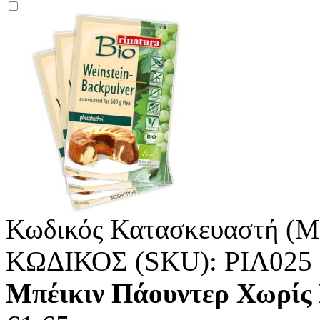
Κωδικός Κατασκευαστή (M
ΚΩΔΙΚΟΣ (SKU):
ΡΙΛ025
Μπέικιν Πάουντερ Χωρίς Γ