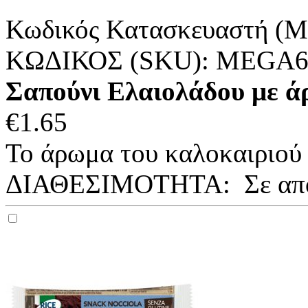
Κωδικός Κατασκευαστή (M
ΚΩΔΙΚΟΣ (SKU):
MEGA6
Σαπούνι Ελαιολάδου με άρ
€
1.65
Το άρωμα του καλοκαιριού 
ΔΙΑΘΕΣΙΜΟΤΗΤΑ:
Σε απ