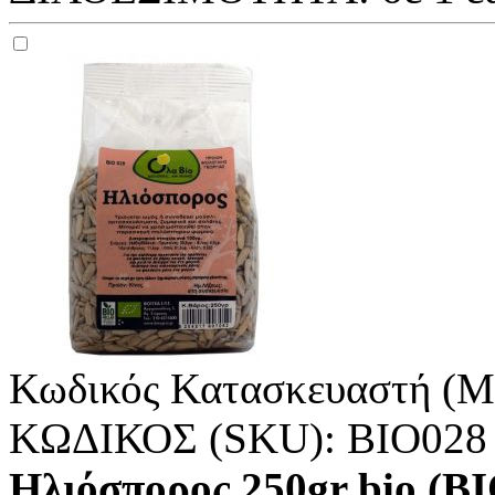
Κωδικός Κατασκευαστή (M
ΚΩΔΙΚΟΣ (SKU):
ΒΙΟ028
Ηλιόσπορος 250gr bio (