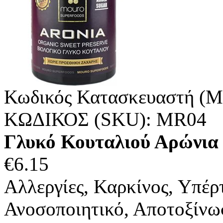
Κωδικός Κατασκευαστή (M
ΚΩΔΙΚΟΣ (SKU):
MR04
Γλυκό Κουταλιού Αρώνια
€
6.15
Αλλεργίες, Καρκίνος, Υπέ
Ανοσοποιητικό, Αποτοξίνωσ