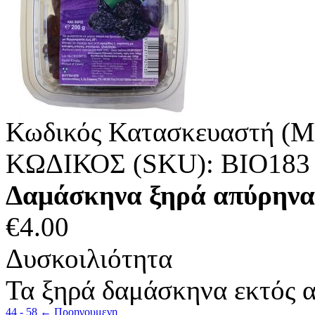
Κωδικός Κατασκευαστή (M
ΚΩΔΙΚΟΣ (SKU):
ΒΙΟ183
Δαμάσκηνα ξηρά απύρηνα
€
4.00
Δυσκοιλιότητα
Τα ξηρά δαμάσκηνα εκτός α
44 - 58
←
Προηγουμενη