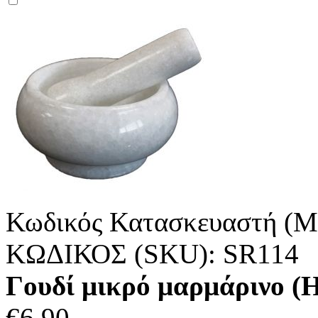
Κωδικός Κατασκευαστή (M
ΚΩΔΙΚΟΣ (SKU):
SR114
Γουδί μικρό μαρμάρινο
€
6.90