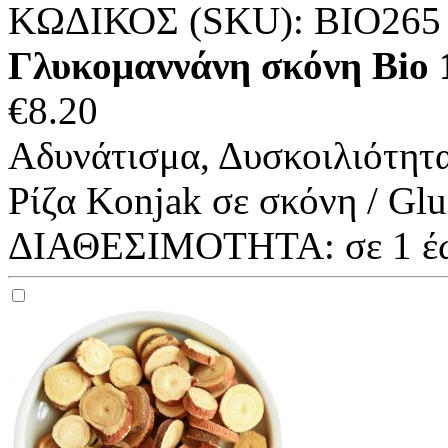
ΚΩΔΙΚΟΣ (SKU):
BIO265
Γλυκομαννάνη σκόνη Bi
€
8.20
Αδυνάτισμα, Δυσκοιλιότητ
Ρίζα Konjak σε σκόνη / Gl
ΔΙΑΘΕΣΙΜΟΤΗΤΑ:
σε 1 έ