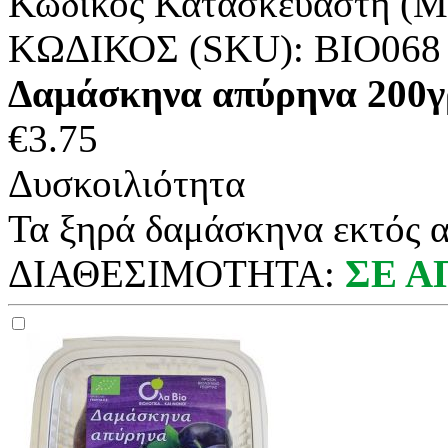
Κωδικός Κατασκευαστή (M
ΚΩΔΙΚΟΣ (SKU):
ΒΙΟ068
Δαμάσκηνα απύρηνα 200γ
€
3.75
Δυσκοιλιότητα
Τα ξηρά δαμάσκηνα εκτός α
ΔΙΑΘΕΣΙΜΟΤΗΤΑ:
ΣΕ 