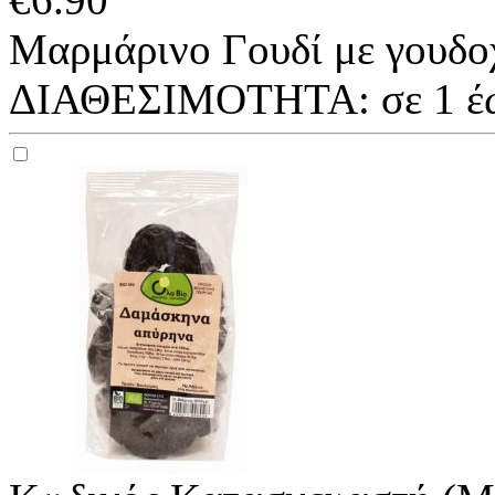
Μαρμάρινο Γουδί με γουδοχέ
ΔΙΑΘΕΣΙΜΟΤΗΤΑ:
σε 1 έ