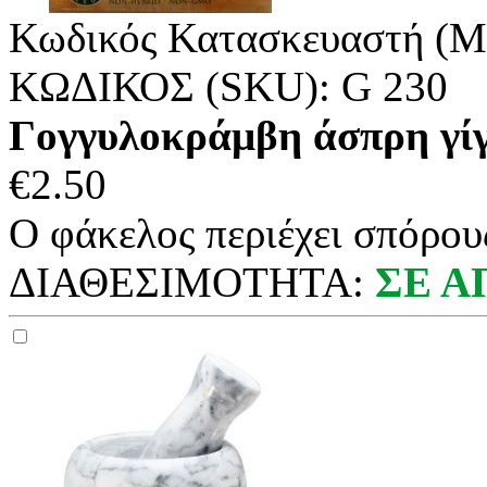
Κωδικός Κατασκευαστή (M
ΚΩΔΙΚΟΣ (SKU):
G 230
Γογγυλοκράμβη άσπρη γίγα
€
2.50
Ο φάκελος περιέχει σπόρους
ΔΙΑΘΕΣΙΜΟΤΗΤΑ:
ΣΕ 