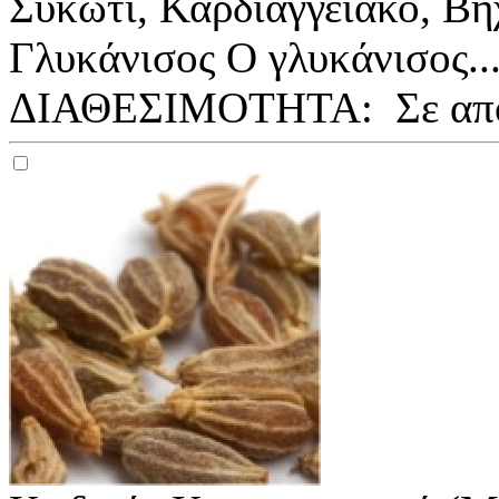
Συκώτι, Καρδιαγγειακό, Βή
Γλυκάνισος Ο γλυκάνισος..
ΔΙΑΘΕΣΙΜΟΤΗΤΑ:
Σε απ