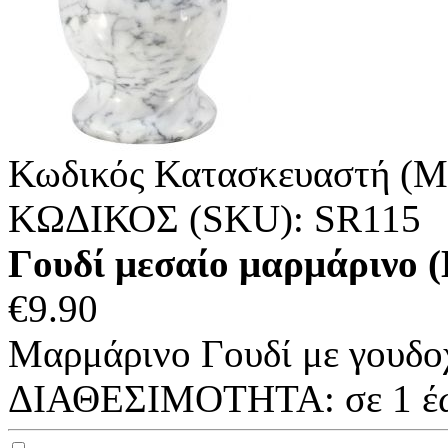
Κωδικός Κατασκευαστή (M
ΚΩΔΙΚΟΣ (SKU):
SR115
Γουδί μεσαίο μαρμάρινο
€
9.90
Μαρμάρινο Γουδί με γουδοχέ
ΔΙΑΘΕΣΙΜΟΤΗΤΑ:
σε 1 έ