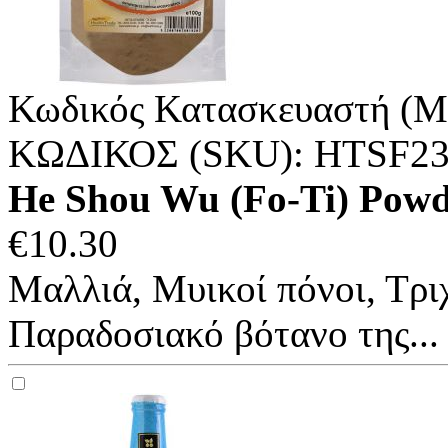
Κωδικός Κατασκευαστή (M
ΚΩΔΙΚΟΣ (SKU):
HTSF23
He Shou Wu (Fo-Ti) Powd
€
10.30
Μαλλιά, Μυικοί πόνοι, Τρι
Παραδοσιακό βότανο της...