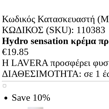
Κωδικός Κατασκευαστή (M
ΚΩΔΙΚΟΣ (SKU):
110383
Hydro sensation κρέμα πρ
€
19.85
Η LAVERA προσφέρει φυσικ
ΔΙΑΘΕΣΙΜΟΤΗΤΑ:
σε 1 έ
Save 10%