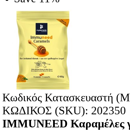
Κωδικός Κατασκευαστή (M
ΚΩΔΙΚΟΣ (SKU):
202350
IMMUNEED Καραμέλες για 