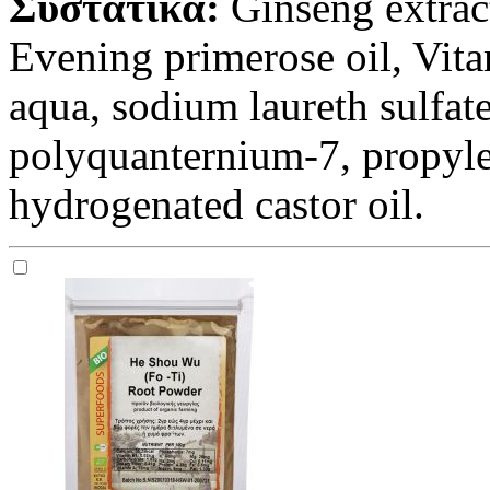
Συστατικά:
Ginseng extract
Evening primerose oil, Vit
aqua, sodium laureth sulfate
polyquanternium-7, propyle
hydrogenated castor oil.