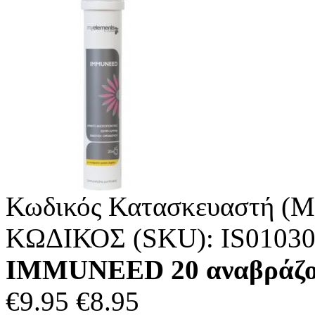
Κωδικός Κατασκευαστή (M
ΚΩΔΙΚΟΣ (SKU):
IS0103
IMMUNEED 20 αναβράζοντ
€
9.95
€
8.95