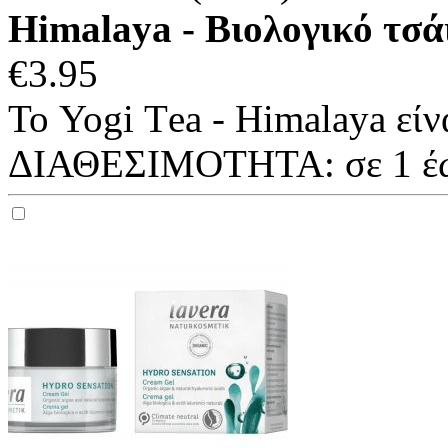
Himalaya - Βιολογικό τσάι
€
3.95
Το Yogi Τea - Himalaya ​είν
ΔΙΑΘΕΣΙΜΟΤΗΤΑ:
σε 1 έ