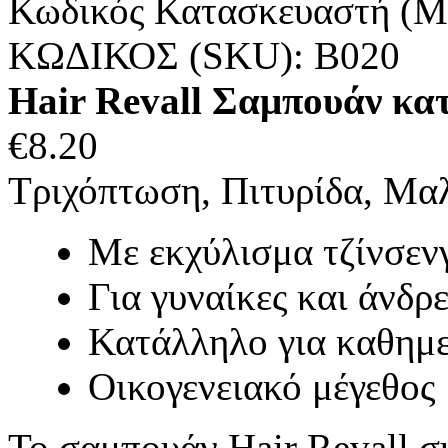
Κωδικός Κατασκευαστή (M
ΚΩΔΙΚΟΣ (SKU):
B020
Hair Revall Σαμπουάν κατ
€
8.20
Τριχόπτωση, Πιτυρίδα, Μα
Με εκχύλισμα τζίνσενγ
Για γυναίκες και άνδρε
Κατάλληλο για καθημε
Οικογενειακό μέγεθος
Το σαμπουάν Hair Revall σ