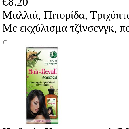
€
8.20
Μαλλιά, Πιτυρίδα, Τριχόπ
Με εκχύλισμα τζίνσενγκ, πε