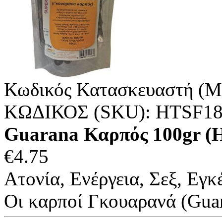
Κωδικός Κατασκευαστή (M
ΚΩΔΙΚΟΣ (SKU):
HTSF18
Guarana Καρπός 100gr
€
4.75
Ατονία, Ενέργεια, Σεξ, Εγ
Οι καρποί Γκουαρανά (Guara