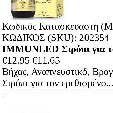
Κωδικός Κατασκευαστή (M
ΚΩΔΙΚΟΣ (SKU):
202354
IMMUNEED Σιρόπι για τον
€
12.95
€
11.65
Βήχας, Αναπνευστικό, Βρογ
Σιρόπι για τον ερεθισμένο..