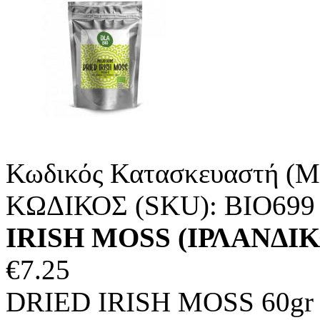
Κωδικός Κατασκευαστή (M
ΚΩΔΙΚΟΣ (SKU):
ΒΙΟ699
IRISH MOSS (ΙΡΛΑΝΔΙΚ
€
7.25
DRIED IRISH MOSS 60gr Α