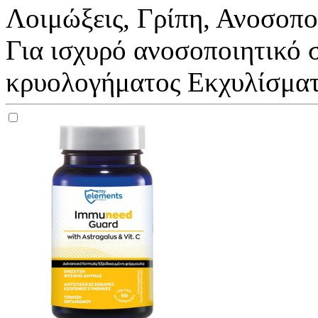
Λοιμώξεις, Γρίπη, Ανοσοπο
Για ισχυρό ανοσοποιητικό 
κρυολογήματος Εκχυλίσματ