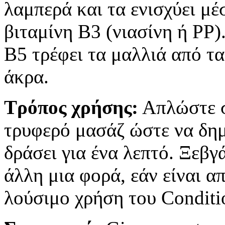
λαμπερά και τα ενισχύει μέ
βιταμίνη Β3 (νιασίνη ή PP)
Β5 τρέφει τα μαλλιά από τα
άκρα.
Τρόπος χρήσης:
Απλώστε σ
τρυφερό μασάζ ώστε να δημ
δράσει για ένα λεπτό. Ξεβγ
άλλη μια φορά, εάν είναι α
λούσιμο χρήση του Conditio