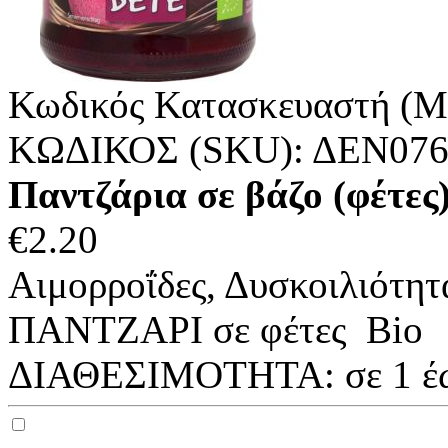
Κωδικός Κατασκευαστή (M
ΚΩΔΙΚΟΣ (SKU):
ΔΕΝ07
Παντζάρια σε βάζο (φέτες
€
2.20
Αιμορροΐδες, Δυσκοιλιότητ
ΠΑΝΤΖΑΡΙ σε φέτες Bio Τ
ΔΙΑΘΕΣΙΜΟΤΗΤΑ:
σε 1 έ