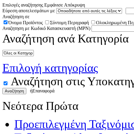
Επιλογές αναζήτησης
Εμφάνισε
Απόκρυψη
Εύρεση αποτελεσμάτων με
Αναζήτηση σε
Όνομα Προϊόντος
Σύντομη Περιγραφή
Ολοκληρωμένη Πε
Αναζητηση με Κωδικό Κατασκευαστή (MPN)
Αναζήτηση ανά Κατηγορία
Επιλογή κατηγορίας
Αναζήτηση στις Υποκατηγ
ή
Επαναφορά
Αναζήτηση
Νεότερα Πρώτα
Προεπιλεγμένη Ταξινόμι