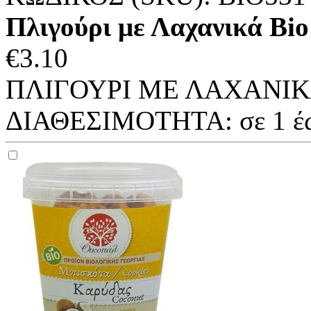
Πλιγούρι με Λαχανικά Bi
€
3.10
ΠΛΙΓΟΥΡΙ ΜΕ ΛΑΧΑΝΙΚΑ 
ΔΙΑΘΕΣΙΜΟΤΗΤΑ:
σε 1 έ