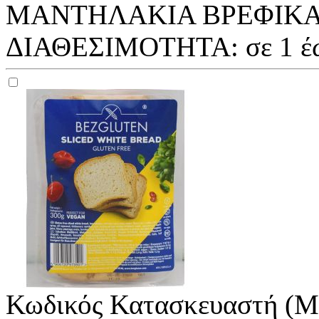
ΜΑΝΤΗΛΑΚΙΑ ΒΡΕΦΙΚΑ 
ΔΙΑΘΕΣΙΜΟΤΗΤΑ:
σε 1 έ
Κωδικός Κατασκευαστή (M