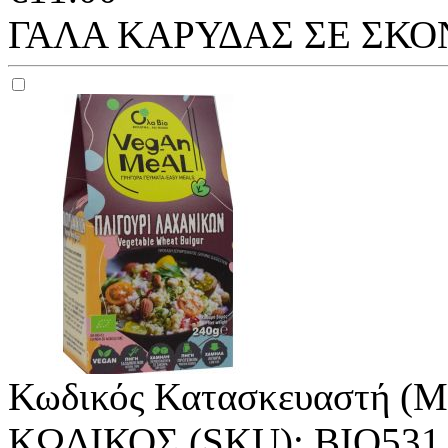
ΓΑΛΑ ΚΑΡΥΔΑΣ ΣΕ ΣΚΟΝΗ
Κωδικός Κατασκευαστή (M
ΚΩΔΙΚΟΣ (SKU):
ΒΙΟ531