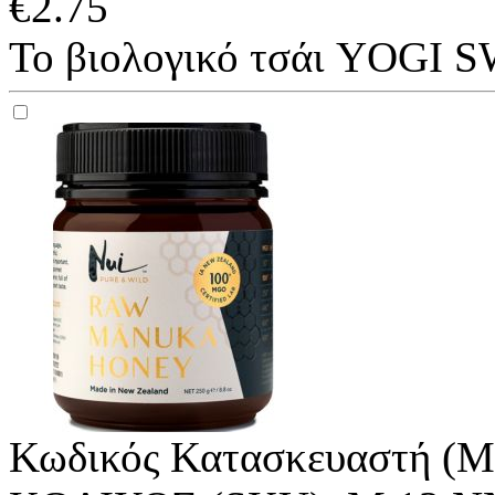
€
2.75
Το βιολογικό τσάι YOGI 
Κωδικός Κατασκευαστή (M