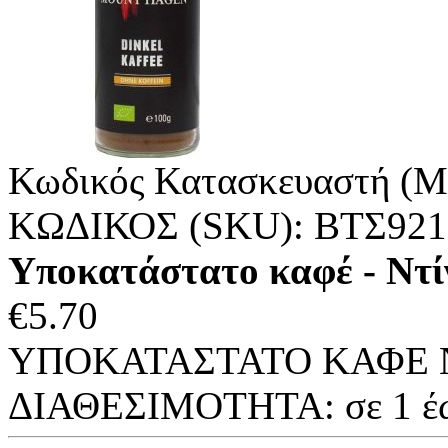
Κωδικός Κατασκευαστή (M
ΚΩΔΙΚΟΣ (SKU):
ΒΤΣ921
Υποκατάστατο καφέ - Ντίν
€
5.70
ΥΠΟΚΑΤΑΣΤΑΤΟ ΚΑΦΕ Ν
ΔΙΑΘΕΣΙΜΟΤΗΤΑ:
σε 1 έ