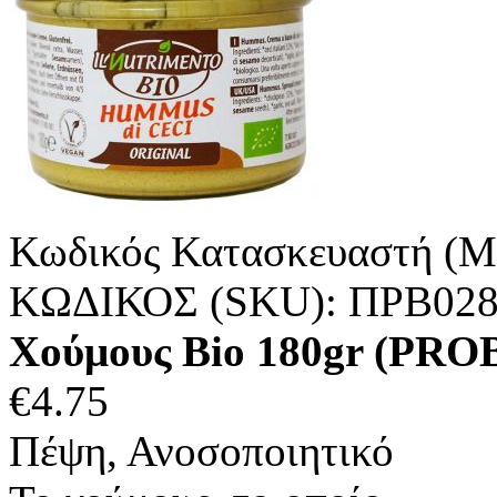
Κωδικός Κατασκευαστή (M
ΚΩΔΙΚΟΣ (SKU):
ΠΡΒ02
Χούμους Bio 180gr (PRO
€
4.75
Πέψη, Ανοσοποιητικό