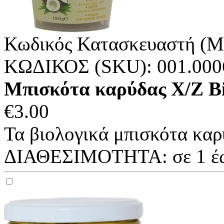
Κωδικός Κατασκευαστή (M
ΚΩΔΙΚΟΣ (SKU):
001.000
Μπισκότα καρύδας Χ/Ζ B
€
3.00
Τα βιολογικά μπισκότα καρύ
ΔΙΑΘΕΣΙΜΟΤΗΤΑ:
σε 1 έ