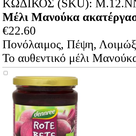
ΚΩΔΙΚΟΣ (SKU):
M.12.N
Μέλι Μανούκα ακατέργασ
€
22.60
Πονόλαιμος, Πέψη, Λοιμώξε
Το αυθεντικό μέλι Μανούκα