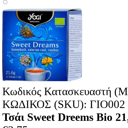
Κωδικός Κατασκευαστή (M
ΚΩΔΙΚΟΣ (SKU):
ΓΙΟ002
Τσάι Sweet Dreems Bio 2