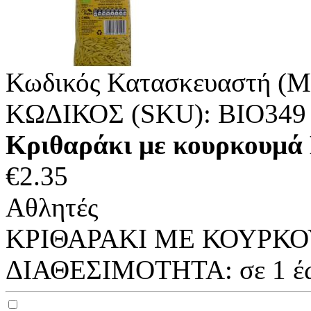
Κωδικός Κατασκευαστή (M
ΚΩΔΙΚΟΣ (SKU):
ΒΙΟ349
Κριθαράκι με κουρκουμά 
€
2.35
Αθλητές
ΚΡΙΘΑΡΑΚΙ ΜΕ ΚΟΥΡΚΟΥ
ΔΙΑΘΕΣΙΜΟΤΗΤΑ:
σε 1 έ