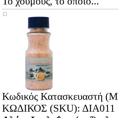
Το χούμους, το οποίο...
Κωδικός Κατασκευαστή (M
ΚΩΔΙΚΟΣ (SKU):
ΔΙΑ011