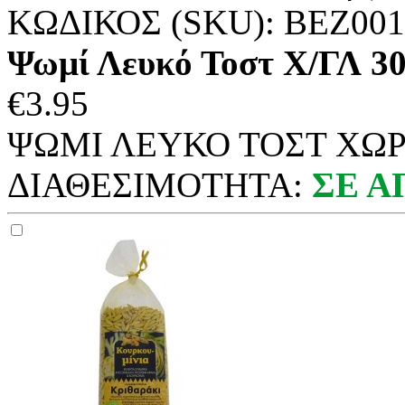
ΚΩΔΙΚΟΣ (SKU):
ΒΕΖ001
Ψωμί Λευκό Τοστ Χ/ΓΛ 
€
3.95
ΨΩΜΙ ΛΕΥΚΟ ΤΟΣΤ ΧΩΡΙ
ΔΙΑΘΕΣΙΜΟΤΗΤΑ:
ΣΕ 