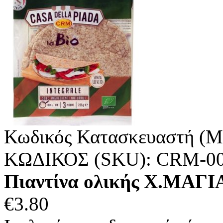
Κωδικός Κατασκευαστή (M
ΚΩΔΙΚΟΣ (SKU):
CRM-0
Πιαντίνα ολικής Χ.ΜΑΓΙΑ
€
3.80