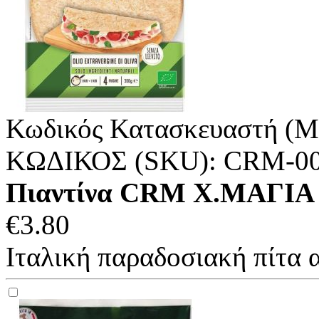
Κωδικός Κατασκευαστή (M
ΚΩΔΙΚΟΣ (SKU):
CRM-0
Πιαντίνα CRM Χ.ΜΑΓΙΑ 
€
3.80
Ιταλική παραδοσιακή πίτα α