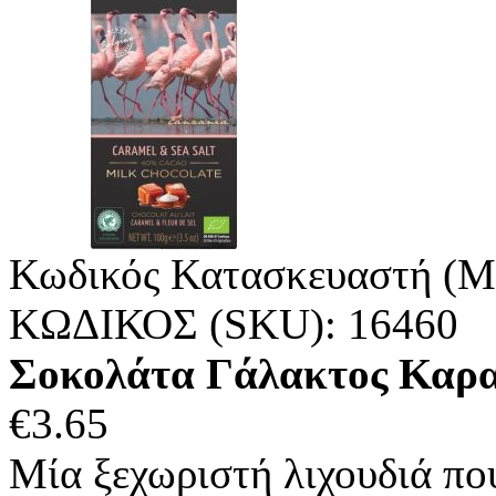
Κωδικός Κατασκευαστή (M
ΚΩΔΙΚΟΣ (SKU):
16460
Σοκολάτα Γάλακτος Καραμ
€
3.65
Μία ξεχωριστή λιχουδιά που