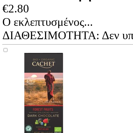
€
2.80
Ο εκλεπτυσμένος...
ΔΙΑΘΕΣΙΜΟΤΗΤΑ:
Δεν υ