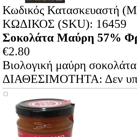
Κωδικός Κατασκευαστή (M
ΚΩΔΙΚΟΣ (SKU):
16459
Σοκολάτα Μαύρη 57% Φρο
€
2.80
Βιολογική μαύρη σοκολάτα 
ΔΙΑΘΕΣΙΜΟΤΗΤΑ:
Δεν υ