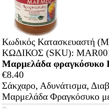
Κωδικός Κατασκευαστή (M
ΚΩΔΙΚΟΣ (SKU):
MAR00
Μαρμελάδα φραγκόσυκο 
€
8.40
Σάκχαρο, Αδυνάτισμα, Δια
Μαρμελάδα Φραγκόσυκο με