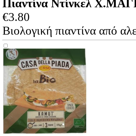
Πιαντίνα Ντίνκελ Χ.ΜΑΓΙ
€
3.80
Βιολογική πιαντίνα από αλε