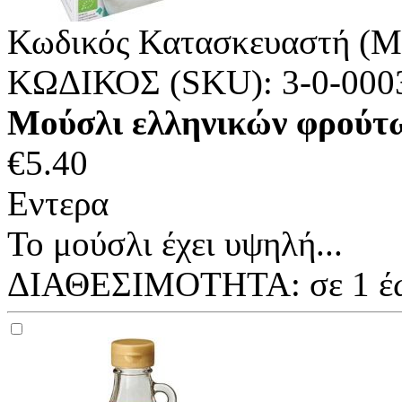
Κωδικός Κατασκευαστή (M
ΚΩΔΙΚΟΣ (SKU):
3-0-000
Μούσλι ελληνικών φρούτω
€
5.40
Εντερα
Το μούσλι έχει υψηλή...
ΔΙΑΘΕΣΙΜΟΤΗΤΑ:
σε 1 έ