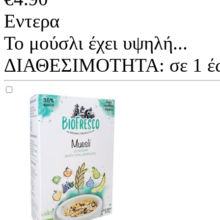
Εντερα
Το μούσλι έχει υψηλή...
ΔΙΑΘΕΣΙΜΟΤΗΤΑ:
σε 1 έ