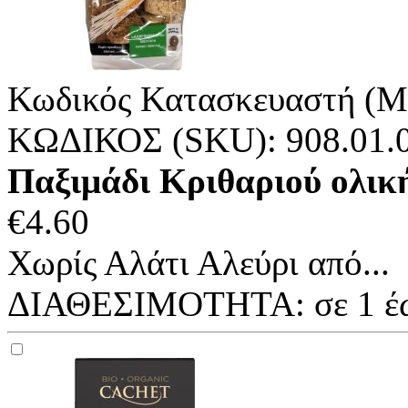
Κωδικός Κατασκευαστή (M
ΚΩΔΙΚΟΣ (SKU):
908.01.
Παξιμάδι Κριθαριού ολική
€
4.60
Χωρίς Αλάτι Αλεύρι από...
ΔΙΑΘΕΣΙΜΟΤΗΤΑ:
σε 1 έ