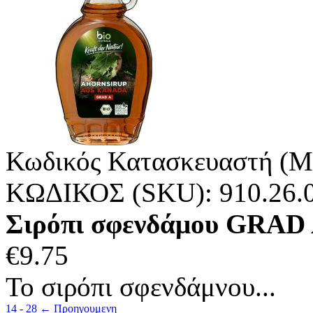
Κωδικός Κατασκευαστή (M
ΚΩΔΙΚΟΣ (SKU):
910.26.
Σιρόπι σφενδάμου GRAD 
€
9.75
Το σιρόπι σφενδάμνου...
14 - 28
←
Προηγουμενη