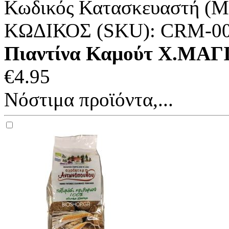
Κωδικός Κατασκευαστή (M
ΚΩΔΙΚΟΣ (SKU):
CRM-0
Πιαντίνα Καμούτ Χ.ΜΑΓΙ
€
4.95
Νόστιμα προϊόντα,...