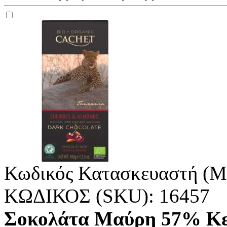
Κωδικός Κατασκευαστή (M
ΚΩΔΙΚΟΣ (SKU):
16457
Σοκολάτα Μαύρη 57% Κερ