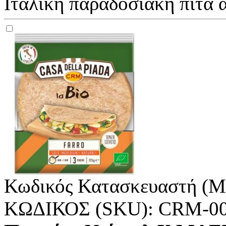
Ιταλική παραδοσιακή πίτα α
Κωδικός Κατασκευαστή (M
ΚΩΔΙΚΟΣ (SKU):
CRM-0