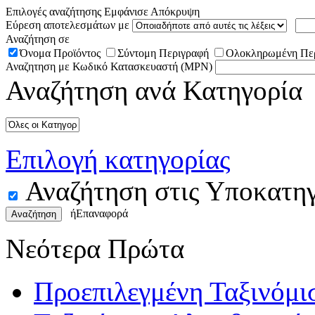
Επιλογές αναζήτησης
Εμφάνισε
Απόκρυψη
Εύρεση αποτελεσμάτων με
Αναζήτηση σε
Όνομα Προϊόντος
Σύντομη Περιγραφή
Ολοκληρωμένη Πε
Αναζητηση με Κωδικό Κατασκευαστή (MPN)
Αναζήτηση ανά Κατηγορία
Επιλογή κατηγορίας
Αναζήτηση στις Υποκατηγ
ή
Επαναφορά
Αναζήτηση
Νεότερα Πρώτα
Προεπιλεγμένη Ταξινόμι