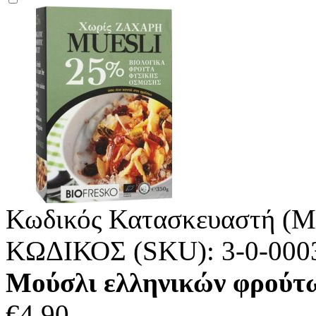
Κωδικός Κατασκευαστή (M
ΚΩΔΙΚΟΣ (SKU):
3-0-000
Μούσλι ελληνικών φρούτω
€
4.90