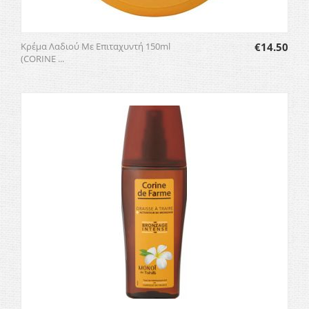
Κρέμα Λαδιού Με Επιταχυντή 150ml
€
14.50
(CORINE ...