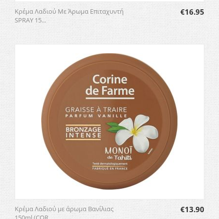
Κρέμα Λαδιού Με Άρωμα Επιταχυντή
€
16.95
SPRAY 15...
Κρέμα Λαδιού με άρωμα Βανίλιας
€
13.90
150ml (COR...