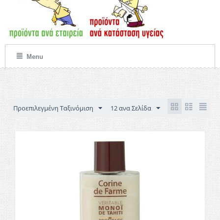
Menu
Προεπιλεγμένη Ταξινόμιση
12 ανα Σελίδα