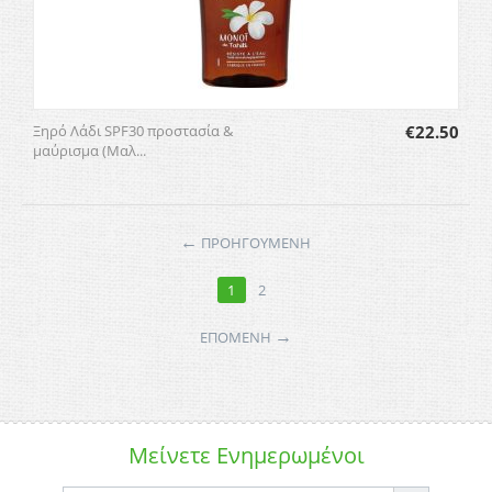
Ξηρό Λάδι SPF30 προστασία &
€
22.50
μαύρισμα (Μαλ...
←
ΠΡΟΗΓΟΥΜΕΝΗ
1
2
→
ΕΠΌΜΕΝΗ
Μείνετε
Ενημερωμένοι