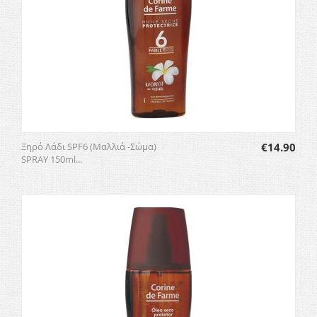
Ξηρό Λάδι SPF6 (Μαλλιά -Σώμα)
€
14.90
SPRAY 150ml...