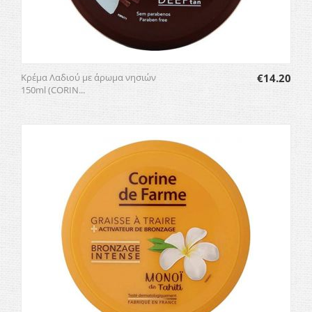
Κρέμα Λαδιού με άρωμα νησιών
€
14.20
150ml (CORIN...