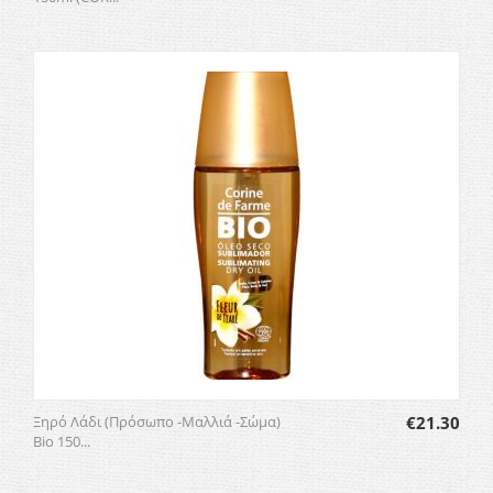
Ξηρό Λάδι (Πρόσωπο -Μαλλιά -Σώμα)
€
21.30
Βio 150...