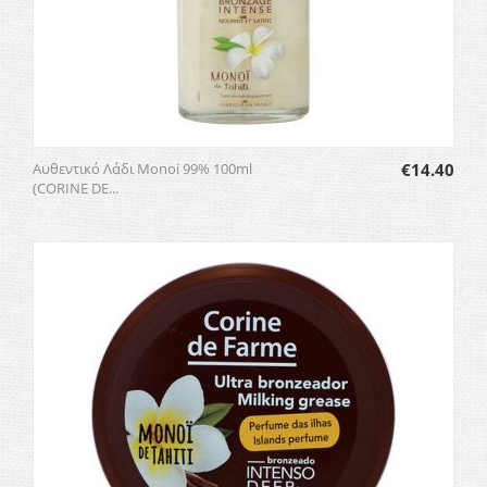
Αυθεντικό Λάδι Monoi 99% 100ml
€
14.40
(CORINE DE...