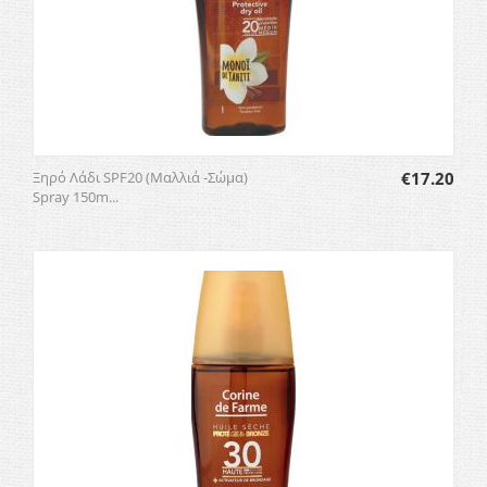
Ξηρό Λάδι SPF20 (Μαλλιά -Σώμα)
€
17.20
Spray 150m...