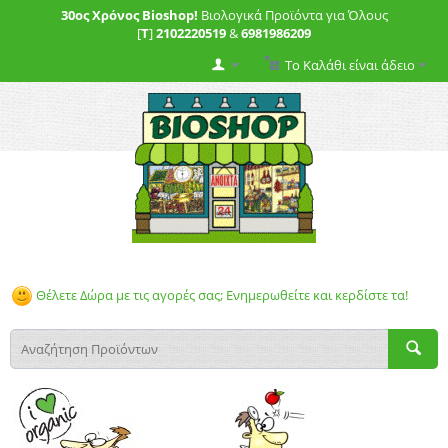
30ος Χρόνος Bioshop!
Βιολογικά Προϊόντα για Όλους
[
T
]
2102220519
&
6981986209
Το Καλάθι είναι άδειο
Θέλετε Δώρα με τις αγορές σας; Ενημερωθείτε και κερδίστε τα!