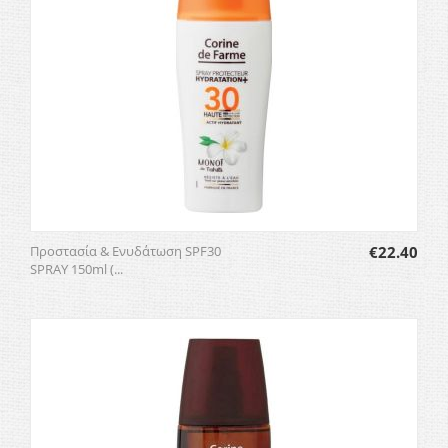
Προστασία & Ενυδάτωση SPF30
€
22.40
SPRAY 150ml (...