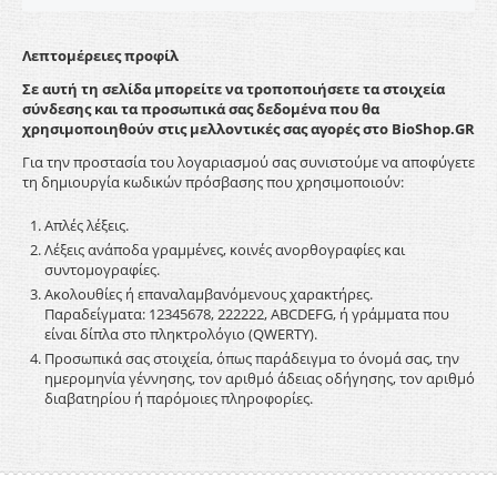
Λεπτομέρειες προφίλ
Σε αυτή τη σελίδα μπορείτε να τροποποιήσετε τα στοιχεία
σύνδεσης και τα προσωπικά σας δεδομένα που θα
χρησιμοποιηθούν στις μελλοντικές σας αγορές στο BioShop.GR
Για την προστασία του λογαριασμού σας συνιστούμε να αποφύγετε
τη δημιουργία κωδικών πρόσβασης που χρησιμοποιούν:
Απλές λέξεις.
Λέξεις ανάποδα γραμμένες, κοινές ανορθογραφίες και
συντομογραφίες.
Ακολουθίες ή επαναλαμβανόμενους χαρακτήρες.
Παραδείγματα: 12345678, 222222, ABCDEFG, ή γράμματα που
είναι δίπλα στο πληκτρολόγιο (QWERTY).
Προσωπικά σας στοιχεία, όπως παράδειγμα το όνομά σας, την
ημερομηνία γέννησης, τον αριθμό άδειας οδήγησης, τον αριθμό
διαβατηρίου ή παρόμοιες πληροφορίες.