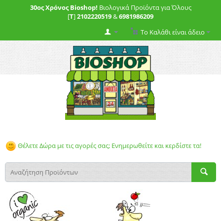
30ος Χρόνος Bioshop!
Βιολογικά Προϊόντα για Όλους
[
T
]
2102220519
&
6981986209
Το Καλάθι είναι άδειο
Θέλετε Δώρα με τις αγορές σας; Ενημερωθείτε και κερδίστε τα!