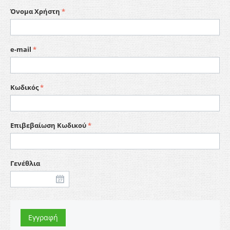
Όνομα Χρήστη
e-mail
Κωδικός
Επιβεβαίωση Κωδικού
Γενέθλια
Εγγραφή