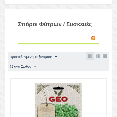
Σπόροι Φύτρων / Συσκευές
Προεπιλεγμένη Ταξινόμιση
12 ανα Σελίδα