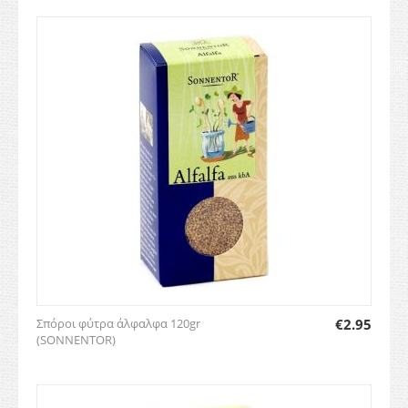
Σπόροι φύτρα άλφαλφα 120gr
€
2.95
(SONNENTOR)