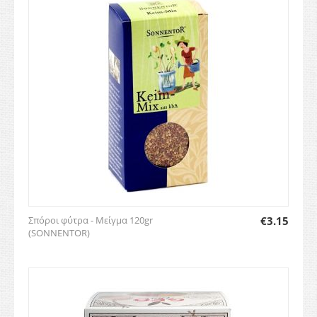
Σπόροι φύτρα - Μείγμα 120gr
€
3.15
(SONNENTOR)