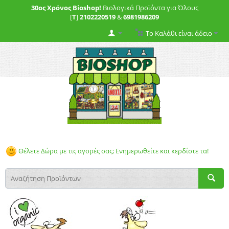
30ος Χρόνος Bioshop!
Βιολογικά Προϊόντα για Όλους
[
T
]
2102220519
&
6981986209
Το Καλάθι είναι άδειο
Θέλετε Δώρα με τις αγορές σας; Ενημερωθείτε και κερδίστε τα!