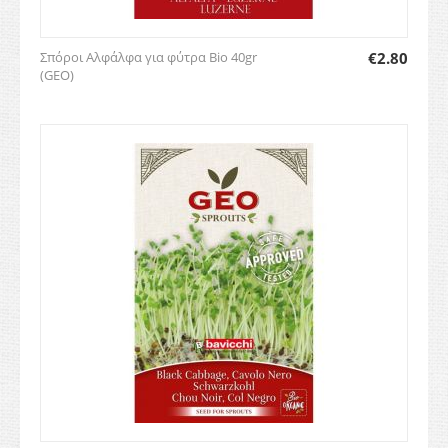
Σπόροι Αλφάλφα για φύτρα Bio 40gr
€
2.80
(GEO)