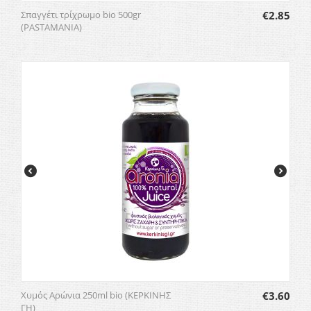
Σπαγγέτι τρίχρωμο bio 500gr
€
2.85
(PASTAMANIA)
Χυμός Αρώνια 250ml bio (ΚΕΡΚΙΝΗΣ
€
3.60
ΓΗ)