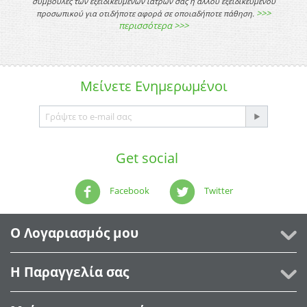
συμβουλές των εξειδικευμένων ιατρών σας ή άλλου εξειδικευμένου
>>>
προσωπικού για οτιδήποτε αφορά σε οποιαδήποτε πάθηση.
περισσότερα >>>
Μείνετε
Ενημερωμένοι
Get social
Facebook
Twitter
Ο Λογαριασμός μου
Η Παραγγελία σας