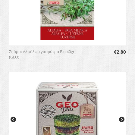
Σπόροι Αλφάλφα για φύτρα Bio 40gr
€
2.80
(GEO)