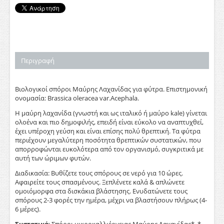
Περιγραφή
Βιολογικοί σπόροι Μαύρης Λαχανίδας για φύτρα. Επιστημονική
ονομασία: Brassica oleracea var.Acephala.
Η μαύρη λαχανίδα (γνωστή και ως ιταλικό ή μαύρο kale) γίνεται
ολοένα και πιο δημοφιλής, επειδή είναι εύκολο να αναπτυχθεί,
έχει υπέροχη γεύση και είναι επίσης πολύ θρεπτική. Τα φύτρα
περιέχουν μεγαλύτερη ποσότητα θρεπτικών συστατικών, που
απορροφώνται ευκολότερα από τον οργανισμό, συγκριτικά με
αυτή των ώριμων φυτών.
Διαδικασία: Βυθίζετε τους σπόρους σε νερό για 10 ώρες.
Αφαιρείτε τους σπασμένους. Ξεπλένετε καλά & απλώνετε
ομοιόμορφα στα δισκάκια βλάστησης. Ενυδατώνετε τους
σπόρους 2-3 φορές την ημέρα, μέχρι να βλαστήσουν πλήρως (4-
6 μέρες).