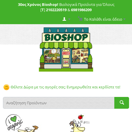
30ος Χρόνος Bioshop!
Βιολογικά Προϊόντα για Όλους
[
T
]
2102220519
&
6981986209
Το Καλάθι είναι άδειο
Θέλετε Δώρα με τις αγορές σας; Ενημερωθείτε και κερδίστε τα!