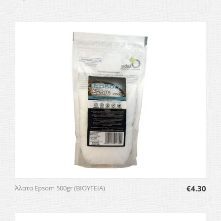
Άλατα Epsom 500gr (ΒΙΟΥΓΕΙΑ)
€
4.30