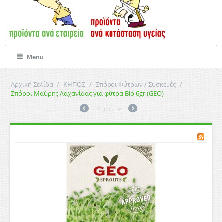
Menu
Αρχική Σελίδα
/
ΚΗΠΟΣ
/
Σπόροι Φύτρων / Συσκευές
/
Σπόροι Μαύρης Λαχανίδας για φύτρα Bio 6gr (GEO)
4
του
9