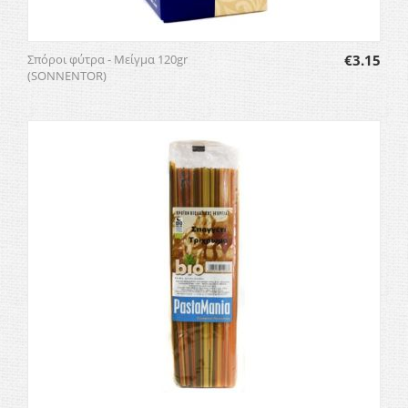
Σπόροι φύτρα - Μείγμα 120gr
€
3.15
(SONNENTOR)