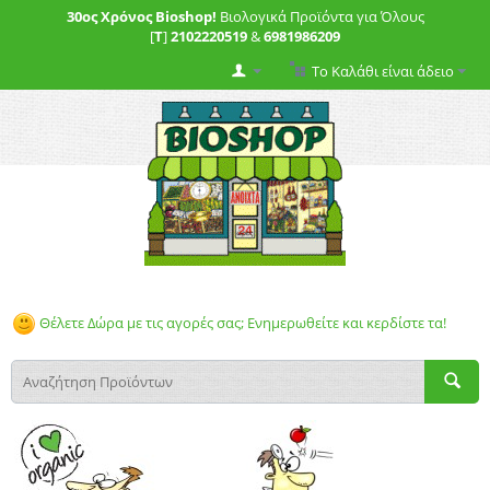
30ος Χρόνος Bioshop!
Βιολογικά Προϊόντα για Όλους
[
T
]
2102220519
&
6981986209
Το Καλάθι είναι άδειο
Θέλετε Δώρα με τις αγορές σας; Ενημερωθείτε και κερδίστε τα!