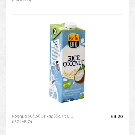
Ρόφημα ρυζιού με καρύδα 1lt ΒΙΟ
€
4.20
(ISOLABIO)