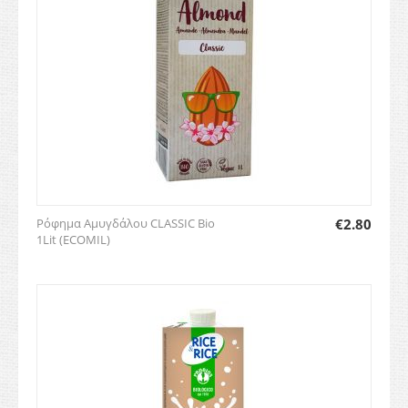
Ρόφημα Αμυγδάλου CLASSIC Bio
€
2.80
1Lit (ECOMIL)