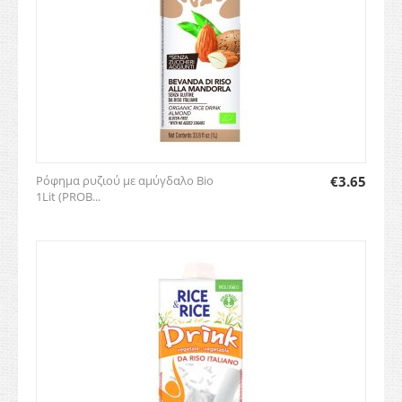
Ρόφημα ρυζιού με αμύγδαλο Bio
€
3.65
1Lit (PROB...