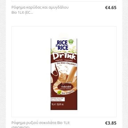
Ρόφημα καρύδας και αμυγδάλου
€
4.65
Bio 1Lit (EC...
Ρόφημα ρυζιού σοκολάτα Bio 1Lit
€
3.85
(PROBIOS)