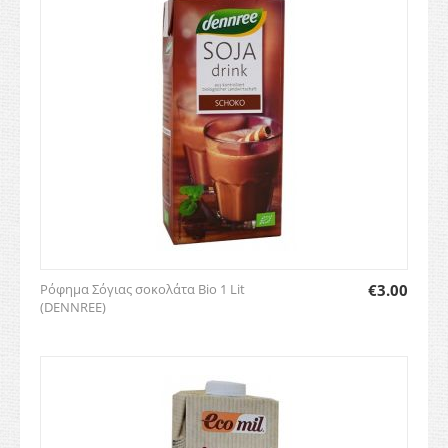
Ρόφημα Σόγιας σοκολάτα Bio 1 Lit
€
3.00
(DENNREE)