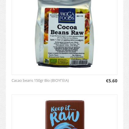
Cacao beans 150gr Bio (ΒΙΟΥΓΕΙΑ)
€
5.60