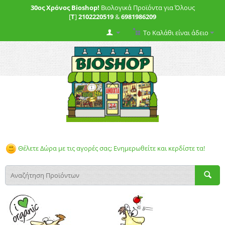
30ος Χρόνος Bioshop!
Βιολογικά Προϊόντα για Όλους
[
T
]
2102220519
&
6981986209
Το Καλάθι είναι άδειο
Θέλετε Δώρα με τις αγορές σας; Ενημερωθείτε και κερδίστε τα!