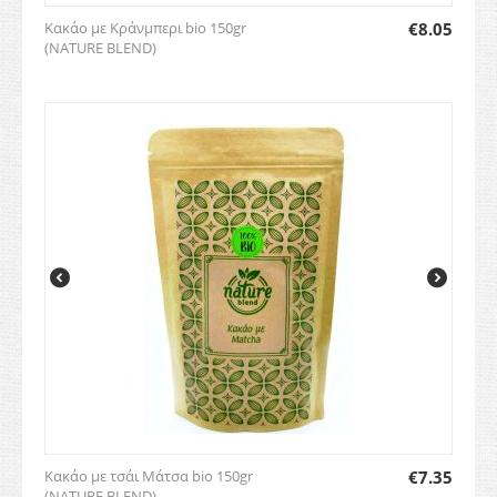
Κακάο με Κράνμπερι bio 150gr
€
8.05
(NATURE BLEND)
Κακάο με τσάι Μάτσα bio 150gr
€
7.35
(NATURE BLEND)