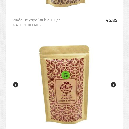
Κακάο με χαρούπι bio 150gr
€
5.85
(NATURE BLEND)