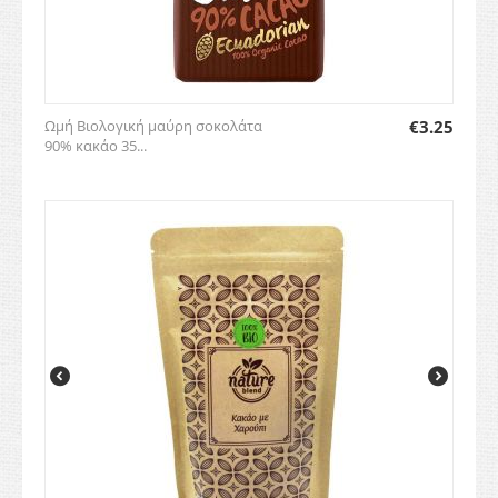
Ωμή Βιολογική μαύρη σοκολάτα
€
3.25
90% κακάο 35...