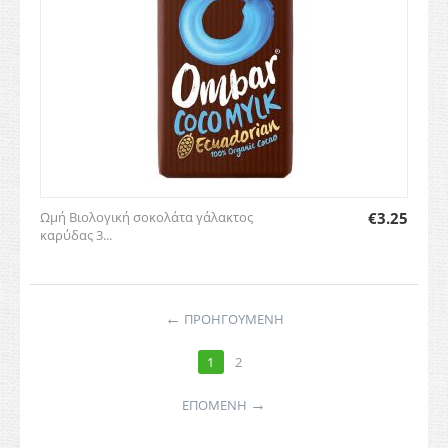
Ωμή Βιολογική σοκολάτα γάλακτος
€
3.25
καρύδας 3...
←
ΠΡΟΗΓΟΥΜΕΝΗ
1
2
→
ΕΠΌΜΕΝΗ