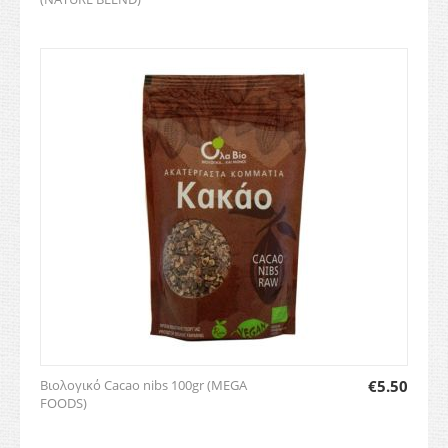
Βιολογικό Cacao nibs 100gr (MEGA
€
5.50
FOODS)