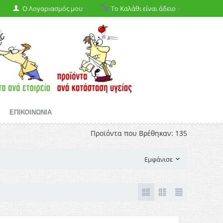
Ο Λογαριασμός μου
Το Καλάθι είναι άδειο
ΕΠΙΚΟΙΝΩΝΙΑ
Προϊόντα που Βρέθηκαν: 135
Εμφάνισε