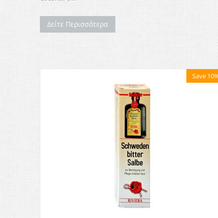
Δείτε Περισσότερα
Save 10