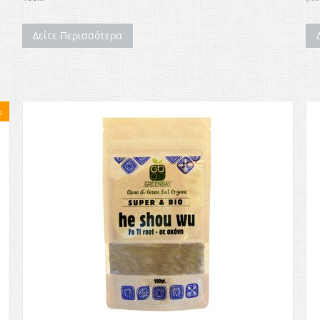
Δείτε Περισσότερα
%