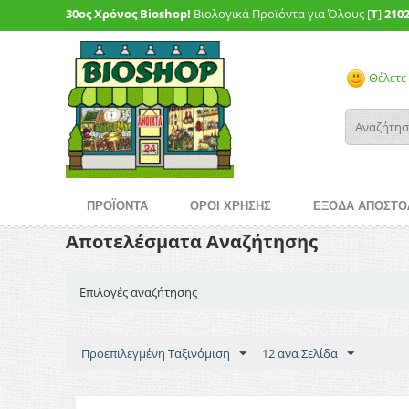
30ος Χρόνος Bioshop!
Βιολογικά Προϊόντα για Όλους [
T
]
210
Θέλετε 
ΠΡΟΪΟΝΤΑ
ΟΡΟΙ ΧΡΗΣΗΣ
ΕΞΟΔΑ ΑΠΟΣΤΟ
Αποτελέσματα Αναζήτησης
Επιλογές αναζήτησης
Προεπιλεγμένη Ταξινόμιση
12 ανα Σελίδα