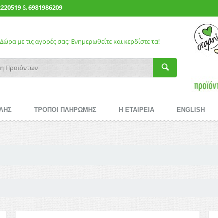
2220519
&
6981986209
Δώρα με τις αγορές σας; Ενημερωθείτε και κερδίστε τα!
ΛΗΣ
ΤΡΟΠΟΙ ΠΛΗΡΩΜΗΣ
Η ΕΤΑΙΡΕΙΑ
ENGLISH