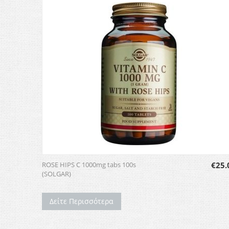
ROSE HIPS C 1000mg tabs 100s
€
25.
(SOLGAR)
Δείτε Περισσότερα