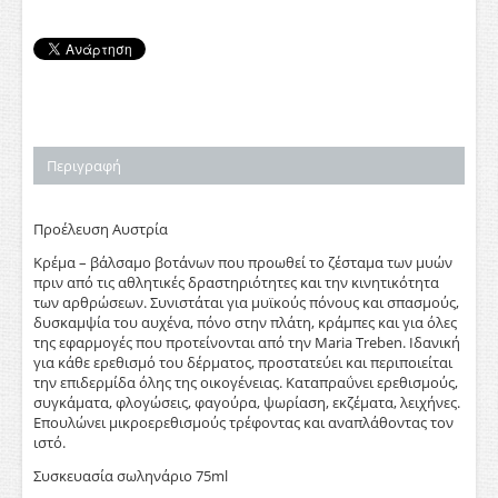
Περιγραφή
Προέλευση Αυστρία
Κρέμα – βάλσαμο βοτάνων που προωθεί το ζέσταμα των μυών
πριν από τις αθλητικές δραστηριότητες και την κινητικότητα
των αρθρώσεων. Συνιστάται για μυϊκούς πόνους και σπασμούς,
δυσκαμψία του αυχένα, πόνο στην πλάτη, κράμπες και για όλες
της εφαρμογές που προτείνονται από την Maria Treben. Ιδανική
για κάθε ερεθισμό του δέρματος, προστατεύει και περιποιείται
την επιδερμίδα όλης της οικογένειας. Καταπραΰνει ερεθισμούς,
συγκάματα, φλογώσεις, φαγούρα, ψωρίαση, εκζέματα, λειχήνες.
Επουλώνει μικροερεθισμούς τρέφοντας και αναπλάθοντας τον
ιστό.
Συσκευασία σωληνάριο 75ml