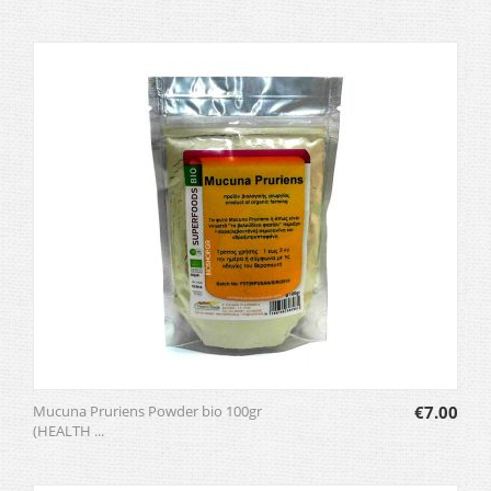
Mucuna Pruriens Powder bio 100gr
€
7.00
(HEALTH ...