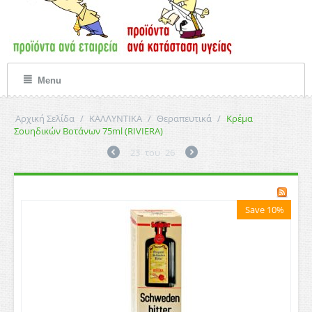
Menu
Αρχική Σελίδα
/
ΚΑΛΛΥΝΤΙΚΑ
/
Θεραπευτικά
/
Κρέμα
Σουηδικών Βοτάνων 75ml (RIVIERA)
23
του
26
Save 10%