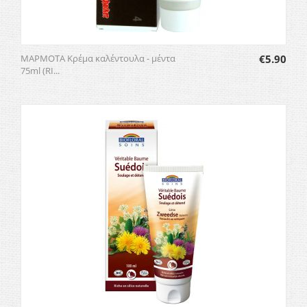
ΜΑΡΜΟΤΑ Κρέμα καλέντουλα - μέντα
€
5.90
75ml (RI...