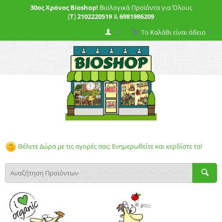
30ος Χρόνος Bioshop!
Βιολογικά Προϊόντα για Όλους
[
T
]
2102220519
&
6981986209
Το Καλάθι είναι άδειο
Θέλετε Δώρα με τις αγορές σας; Ενημερωθείτε και κερδίστε τα!