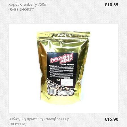
Χυμός Cranberry 750ml
€
10.55
(RABENHORST)
Βιολογική πρωτεΐνη κάνναβης 800g
€
15.90
(ΒΙΟΥΓΕΙΑ)