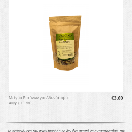
Μείγμα Βοτάνων για Αδυνάτισμα
€
3.60
40γρ (HERAC...
Το περιεχόμενο του www.bioshop.gr, δεν έχει σκοπό να αντικαταστήσει την