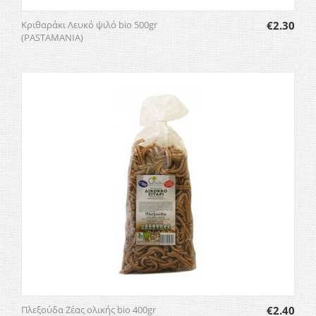
Κριθαράκι Λευκό ψιλό bio 500gr
€
2.30
(PASTAMANIA)
Πλεξούδα Ζέας ολικής bio 400gr
€
2.40