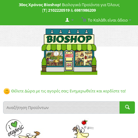
30ος Χρόνος Bioshop!
Βιολογικά Προϊόντα για Όλους
[
T
]
2102220519
&
6981986209
Το Καλάθι είναι άδειο
Θέλετε Δώρα με τις αγορές σας; Ενημερωθείτε και κερδίστε τα!