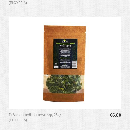
(ΒΙΟΥΓΕΙΑ)
Εκλεκτοί ανθοί κάνναβης 25gr
€
6.80
(ΒΙΟΥΓΕΙΑ)