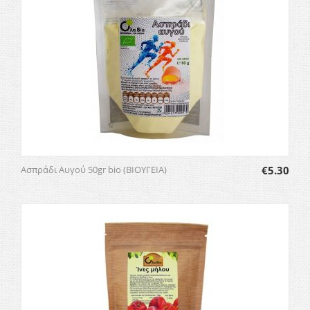
Ασπράδι Αυγού 50gr bio (ΒΙΟΥΓΕΙΑ)
€
5.30