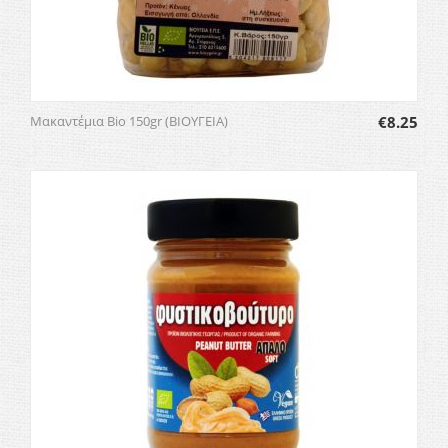
Μακαντέμια Bio 150gr (ΒΙΟΥΓΕΙΑ)
€
8.25