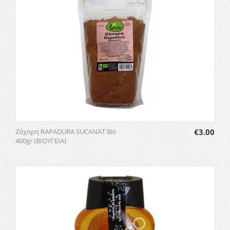
Ζάχαρη RAPADURA SUCANAT Bio
€
3.00
400gr (ΒΙΟΥΓΕΙΑ)