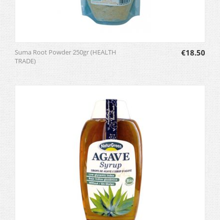
Suma Root Powder 250gr (HEALTH
€
18.50
TRADE)