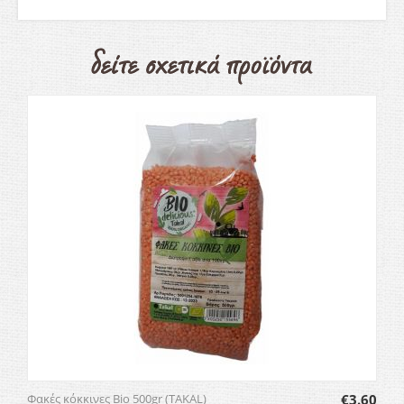
Φακές κόκκινες Bio 500gr (TAKAL)
€
3.60