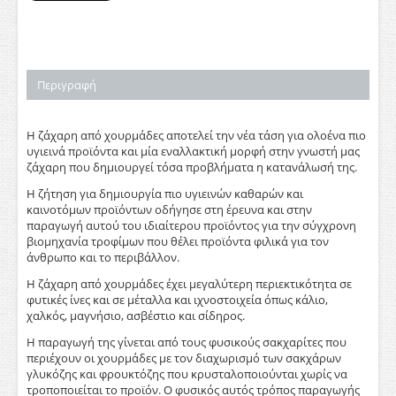
Περιγραφή
Η ζάχαρη από χουρμάδες αποτελεί την νέα τάση για ολοένα πιο
υγιεινά προϊόντα και μία εναλλακτική μορφή στην γνωστή μας
ζάχαρη που δημιουργεί τόσα προβλήματα η κατανάλωσή της.
Η ζήτηση για δημιουργία πιο υγιεινών καθαρών και
καινοτόμων προϊόντων οδήγησε στη έρευνα και στην
παραγωγή αυτού του ιδιαίτερου προϊόντος για την σύγχρονη
βιομηχανία τροφίμων που θέλει προϊόντα φιλικά για τον
άνθρωπο και το περιβάλλον.
Η ζάχαρη από χουρμάδες έχει μεγαλύτερη περιεκτικότητα σε
φυτικές ίνες και σε μέταλλα και ιχνοστοιχεία όπως κάλιο,
χαλκός, μαγνήσιο, ασβέστιο και σίδηρος.
Η παραγωγή της γίνεται από τους φυσικούς σακχαρίτες που
περιέχουν οι χουρμάδες με τον διαχωρισμό των σακχάρων
γλυκόζης και φρουκτόζης που κρυσταλοποιούνται χωρίς να
τροποποιείται το προϊόν. Ο φυσικός αυτός τρόπος παραγωγής