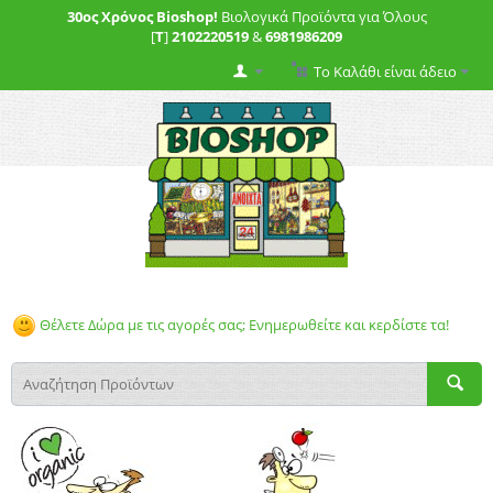
30ος Χρόνος Bioshop!
Βιολογικά Προϊόντα για Όλους
[
T
]
2102220519
&
6981986209
Το Καλάθι είναι άδειο
Θέλετε Δώρα με τις αγορές σας; Ενημερωθείτε και κερδίστε τα!