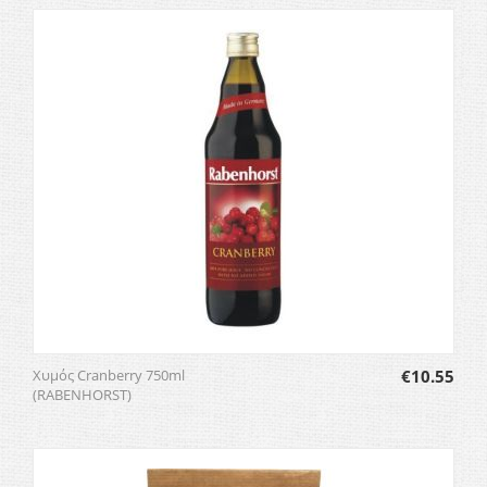
Χυμός Cranberry 750ml
€
10.55
(RABENHORST)