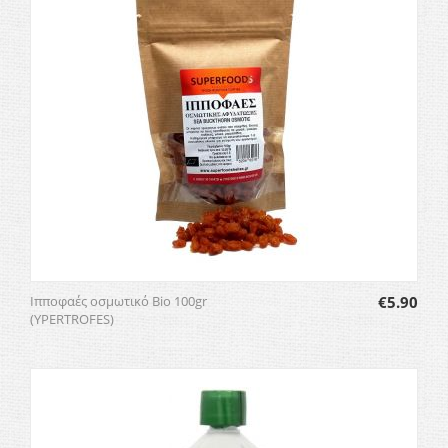
Ιπποφαές οσμωτικό Bio 100gr
€
5.90
(YPERTROFES)