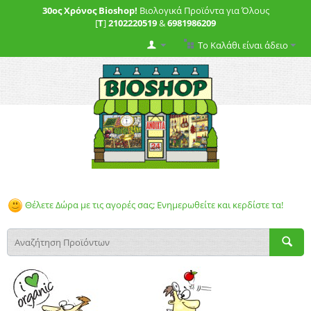
30ος Χρόνος Bioshop!
Βιολογικά Προϊόντα για Όλους
[
T
]
2102220519
&
6981986209
Το Καλάθι είναι άδειο
Θέλετε Δώρα με τις αγορές σας; Ενημερωθείτε και κερδίστε τα!