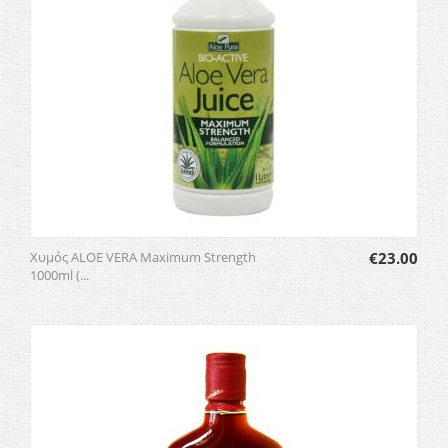
Χυμός ALOE VERA Maximum Strength
€
23.00
1000ml (...