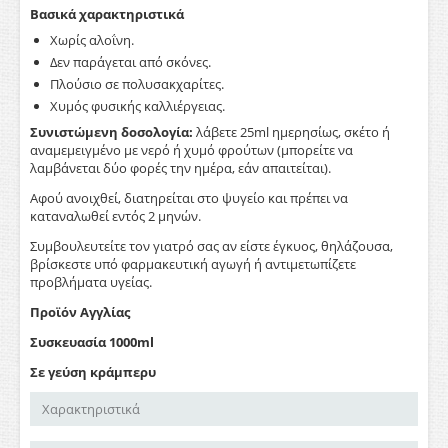
Βασικά χαρακτηριστικά
Χωρίς αλοΐνη.
Δεν παράγεται από σκόνες.
Πλούσιο σε πολυσακχαρίτες.
Χυμός φυσικής καλλιέργειας.
Συνιστώμενη δοσολογία:
λάβετε 25ml ημερησίως, σκέτο ή
αναμεμειγμένο με νερό ή χυμό φρούτων (μπορείτε να
λαμβάνεται δύο φορές την ημέρα, εάν απαιτείται).
Αφού ανοιχθεί, διατηρείται στο ψυγείο και πρέπει να
καταναλωθεί εντός 2 μηνών.
Συμβουλευτείτε τον γιατρό σας αν είστε έγκυος, θηλάζουσα,
βρίσκεστε υπό φαρμακευτική αγωγή ή αντιμετωπίζετε
προβλήματα υγείας.
Προϊόν Αγγλίας
Συσκευασία 1000ml
Σε γεύση κράμπερυ
Χαρακτηριστικά