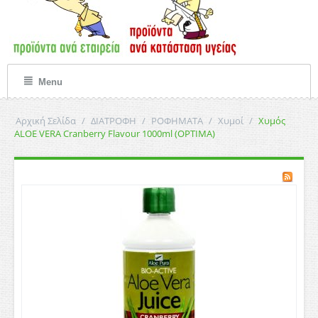
Menu
Αρχική Σελίδα
/
ΔΙΑΤΡΟΦΗ
/
ΡΟΦΗΜΑΤΑ
/
Χυμοί
/
Χυμός
ALOE VERA Cranberry Flavour 1000ml (OPTIMA)