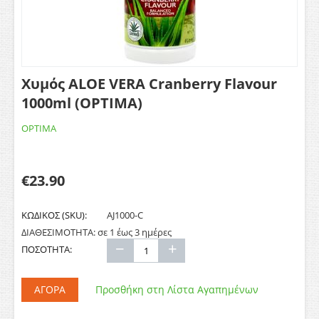
Χυμός ALOE VERA Cranberry Flavour
1000ml (OPTIMA)
OPTIMA
€
23.90
ΚΩΔΙΚΟΣ (SKU):
AJ1000-C
ΔΙΑΘΕΣΙΜΟΤΗΤΑ:
σε 1 έως 3 ημέρες
−
+
ΠΟΣΟΤΗΤΑ:
ΑΓΟΡΆ
Προσθήκη στη Λίστα Αγαπημένων