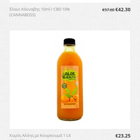
Έλαιο Κάνναβης 10ml / CBD 10%
€
42.30
€
57.60
(CANNABOSS)
Χυμός Αλόης με Κουρκουμά 1 Lit
€
23.25