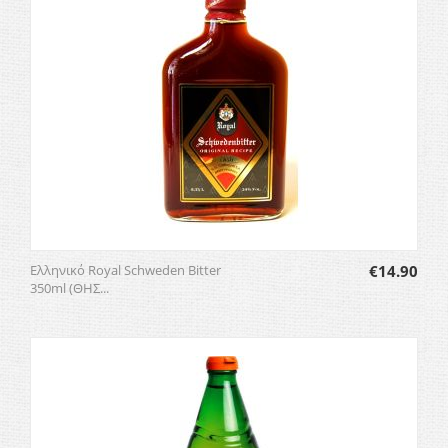
Ελληνικό Royal Schweden Bitter
€
14.90
350ml (ΘΗΣ...