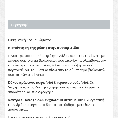
Περιγραφή
Συσφικτική Κρέμα Σώματος
Η απάντηση της φύσης στην κυτταρίτιδα!
Η νέα πρωτοποριακή σειρά φροντίδας σώματος της lavera με
ισχυρό σύμπλεγμα βιολογικών συστατικών, προλαμβάνει την
εμφάνιση της κυτταρίτιδας & λειαίνει την όψη φλοιού
πορτοκαλιού. Το μυστικό πίσω από το σύμπλεγμα βιολογικών
συστατικών της lavera:
Κόκοι πράσινου καφέ (bio) & πράσινο τσάι (bio)
: Οι
διεγερτικές τους ιδιότητες αφήνουν την υφήτου δέρματος
απαλότερη και πιο σφριγηλή
Δεντρολίβανο (bio) & εκχύλισμα σταφυλιού
: Η διεγερτική
τους δράση αφήνει στο δέρμα μια αίσθηση μεταξένιας
απαλότητας.
Πλούσια φόρμουλα με υαλουρονικό οξύ