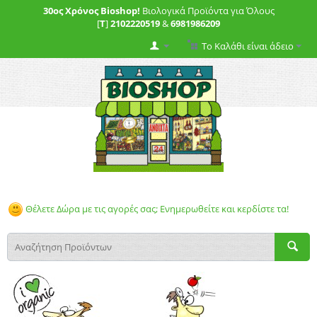
30ος Χρόνος Bioshop!
Βιολογικά Προϊόντα για Όλους
[
T
]
2102220519
&
6981986209
Το Καλάθι είναι άδειο
Θέλετε Δώρα με τις αγορές σας; Ενημερωθείτε και κερδίστε τα!