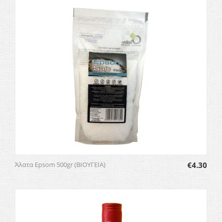
Άλατα Epsom 500gr (ΒΙΟΥΓΕΙΑ)
€
4.30