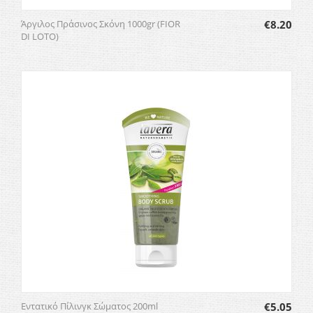
Άργιλος Πράσινος Σκόνη 1000gr (FIOR
€
8.20
DI LOTO)
Εντατικό Πίλινγκ Σώματος 200ml
€
5.05