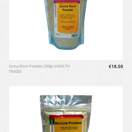
Suma Root Powder 250gr (HEALTH
€
18.50
TRADE)