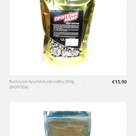
Βιολογική πρωτεΐνη κάνναβης 800g
€
15.90
(ΒΙΟΥΓΕΙΑ)