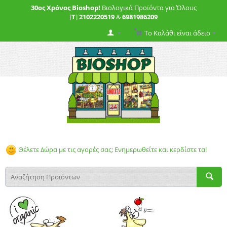
30ος Χρόνος Bioshop!
Βιολογικά Προϊόντα για Όλους
[
T
]
2102220519
&
6981986209
Το Καλάθι είναι άδειο
Θέλετε Δώρα με τις αγορές σας; Ενημερωθείτε και κερδίστε τα!