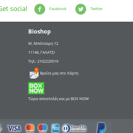
Get social
Facebook
Twitter
Bioshop
Μ. Μπότσαρη 12
11146, ΓΑΛΑΤΣΙ
Τηλ.: 2102220519
Βρείτε μας στο Χάρτη
Τώρα αποστολές και με BOX NOW