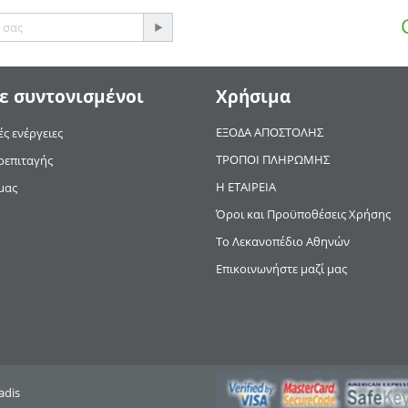
ε συντονισμένοι
Χρήσιμα
ΕΞΟΔΑ ΑΠΟΣΤΟΛΗΣ
ς ενέργειες
ΤΡΟΠΟΙ ΠΛΗΡΩΜΗΣ
οεπιταγής
Η ΕΤΑΙΡΕΙΑ
μας
Όροι και Προϋποθέσεις Χρήσης
Το Λεκανοπέδιο Αθηνών
Επικοινωνήστε μαζί μας
adis