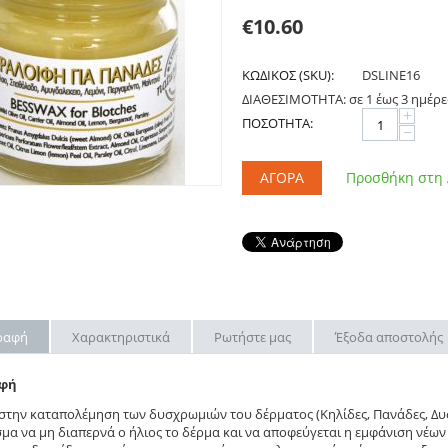
€
10.60
ΚΩΔΙΚΟΣ (SKU):
DSLINE16
ΔΙΑΘΕΣΙΜΟΤΗΤΑ:
σε 1 έως 3 ημέρε
+
ΠΟΣΟΤΗΤΑ:
−
ΑΓΟΡΆ
Προσθήκη στη
ραφή
Χαρακτηριστικά
Ρωτήστε μας
Έξοδα αποστολής
αφή
στην καταπολέμηση των δυσχρωμιών του δέρματος (Κηλίδες, Πανάδες, Δ
μα να μη διαπερνά ο ήλιος το δέρμα και να αποφεύγεται η εμφάνιση νέ