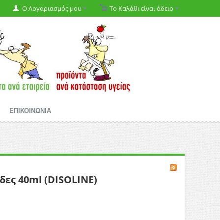
Ο Λογαριασμός μου
Το Καλάθι είναι άδειο
ΕΠΙΚΟΙΝΩΝΙΑ
δες 40ml (DISOLINE)