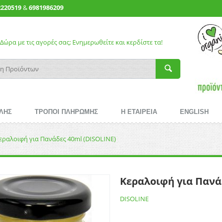
2220519
&
6981986209
Δώρα με τις αγορές σας; Ενημερωθείτε και κερδίστε τα!
ΛΗΣ
ΤΡΟΠΟΙ ΠΛΗΡΩΜΗΣ
Η ΕΤΑΙΡΕΙΑ
ENGLISH
εραλοιφή για Πανάδες 40ml (DISOLINE)
Κεραλοιφή για Πανά
DISOLINE