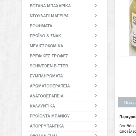
ΒΟΤΑΝΑ ΜΠΑΧΑΡΙΚΑ
ΝΤΟΥΛΑΠΙ ΜΑΓΕΙΡΑ
ΡΟΦΗΜΑΤΑ
ΠΡΩΪΝΟ & ΣΝΑΚ
ΜΕΛΙΣΣΟΚΟΜΙΚΑ
BΡΕΦΙΚΕΣ ΤΡΟΦΕΣ
SCHWEDEN BITTER
ΣΥΜΠΛΗΡΩΜΑΤΑ
ΑΡΩΜΑΤΟΘΕΡΑΠΕΙΑ
ΑΛΑΤΟΘΕΡΑΠΕΙΑ
Περιγ
ΚΑΛΛΥΝΤΙΚΑ
ΠΡΟΪΟΝΤΑ ΜΠΑΝΙΟΥ
Περιγρ
Βοηθάει 
ΑΠΟΡΡΥΠΑΝΤΙΚΑ
αποτέλεσ