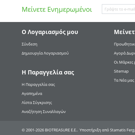
Μείνετε
Ενημερωμένοι
Ο Λογαριασμός μου
Μείνετ
Σύνδεση
Προωθητικέ
Δημιουργία Λογαριασμού
Αγορά Δωρ
Οι Μάρκες 
Η Παραγγελία σας
Sitemap
Τα Νέα μας
Η Παραγγελία σας
Αγαπημένα
Λίστα Σύγκρισης
Αναζήτηση Συναλλαγών
© 2001-2026 BIOTREASURE Ε.Ε.. Υποστήριξη από
Stamatis Ferg