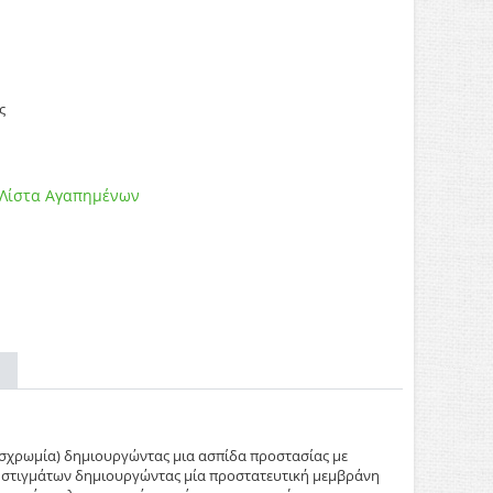
ς
 Λίστα Αγαπημένων
υσχρωμία) δημιουργώντας μια ασπίδα προστασίας με
ων στιγμάτων δημιουργώντας μία προστατευτική μεμβράνη