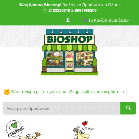
30ος Χρόνος Bioshop!
Βιολογικά Προϊόντα για Όλους
[
T
]
2102220519
&
6981986209
Το Καλάθι είναι άδειο
Θέλετε Δώρα με τις αγορές σας; Ενημερωθείτε και κερδίστε τα!