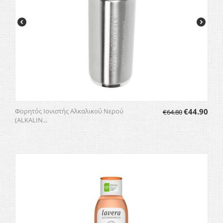
Φορητός Ιονιστής Αλκαλικού Νερού
€
44.90
€
64.80
(ALKALIN...