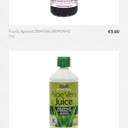
Χυμός Αρώνια 250ml bio (ΚΕΡΚΙΝΗΣ
€
3.60
ΓΗ)