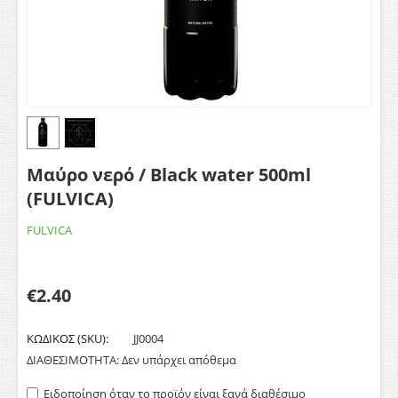
Μαύρο νερό / Black water 500ml
(FULVICA)
FULVICA
€
2.40
ΚΩΔΙΚΟΣ (SKU):
JJ0004
ΔΙΑΘΕΣΙΜΟΤΗΤΑ:
Δεν υπάρχει απόθεμα
Ειδοποίηση όταν το προϊόν είναι ξανά διαθέσιμο