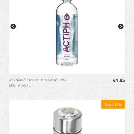
Αλκαλικό / Ιονισμένο Νερό Ph9+
€
1.85
600ml (ACT...
Save 31%