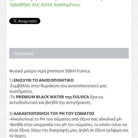
Προσθήκη στη Λίστα Αγαπημένων
Περιγραφή
Φυσικό μαύρο νερό premium 500ml Fulvica.
1)
ΕΝΙΣΧΥΕΙ ΤΟ ΑΝΟΣΟΠΟΙΗΤΙΚΟ
-Συμβάλλει στην θωράκιση του ανοσοποιητικού μας
συστήματος.
-Το
PREMIUM BLACK WATER της FULVICA
δρα ως
αντιοξειδωτικό και βοηθά την αντιγήρανση.
2)
ΑΛΚΑΚΠΟΠΟΙΗΣΗ ΤΟΥ PH ΤΟΥ ΣΩΜΑΤΟΣ
-Αλκαλοποιεί το PH του σώματος από όξινο σας αλκαλικό ph
-Βοηθά στην ισορροπία του ph του σώματος, το οποίο τείνει να
είναι όξινο, λόγω της διατροφής μας, ψηλή σε όξινα τρόφιμα και
το άγχος.