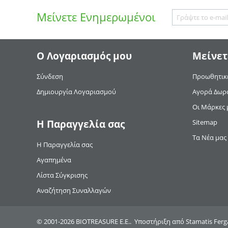
Μείνετε
Ενημερωμένοι
Ο Λογαριασμός μου
Μείνετ
Σύνδεση
Προωθητικέ
Δημιουργία Λογαριασμού
Αγορά Δωρ
Οι Μάρκες 
Η Παραγγελία σας
Sitemap
Τα Νέα μας
Η Παραγγελία σας
Αγαπημένα
Λίστα Σύγκρισης
Αναζήτηση Συναλλαγών
© 2001-2026 BIOTREASURE Ε.Ε.. Υποστήριξη από
Stamatis Ferg