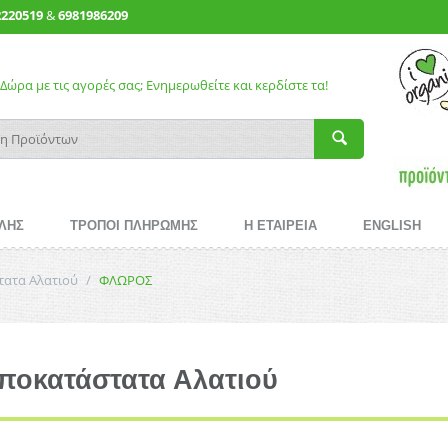
2220519
&
6981986209
Δώρα με τις αγορές σας; Ενημερωθείτε και κερδίστε τα!
ΛΗΣ
ΤΡΟΠΟΙ ΠΛΗΡΩΜΗΣ
Η ΕΤΑΙΡΕΙΑ
ENGLISH
τατα Αλατιού
/
ΦΛΩΡΟΣ
ποκατάστατα Αλατιού