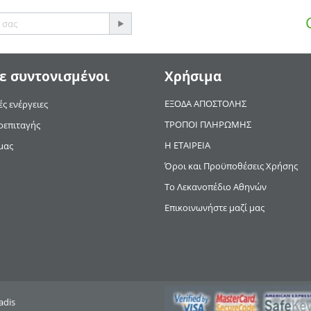
ε συντονισμένοι
Χρήσιμα
ΕΞΟΔΑ ΑΠΟΣΤΟΛΗΣ
ς ενέργειες
ΤΡΟΠΟΙ ΠΛΗΡΩΜΗΣ
οεπιταγής
Η ΕΤΑΙΡΕΙΑ
μας
Όροι και Προϋποθέσεις Χρήσης
Το Λεκανοπέδιο Αθηνών
Επικοινωνήστε μαζί μας
adis