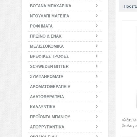
Προεπι
ΒΟΤΑΝΑ ΜΠΑΧΑΡΙΚΑ
ΝΤΟΥΛΑΠΙ ΜΑΓΕΙΡΑ
ΡΟΦΗΜΑΤΑ
ΠΡΩΪΝΟ & ΣΝΑΚ
ΜΕΛΙΣΣΟΚΟΜΙΚΑ
BΡΕΦΙΚΕΣ ΤΡΟΦΕΣ
SCHWEDEN BITTER
ΣΥΜΠΛΗΡΩΜΑΤΑ
ΑΡΩΜΑΤΟΘΕΡΑΠΕΙΑ
ΑΛΑΤΟΘΕΡΑΠΕΙΑ
ΚΑΛΛΥΝΤΙΚΑ
ΠΡΟΪΟΝΤΑ ΜΠΑΝΙΟΥ
Αλάτι Μ
βιολογικ
ΑΠΟΡΡΥΠΑΝΤΙΚΑ