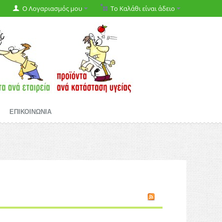
Ο Λογαριασμός μου
Το Καλάθι είναι άδειο
ΕΠΙΚΟΙΝΩΝΙΑ