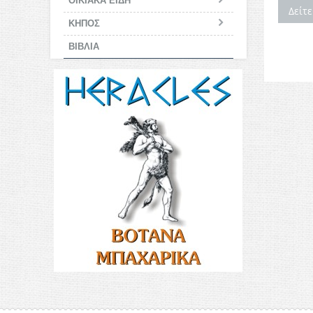
ΟΙΚΙΑΚΑ ΕΙΔΗ
Δείτ
ΚΗΠΟΣ
ΒΙΒΛΙΑ