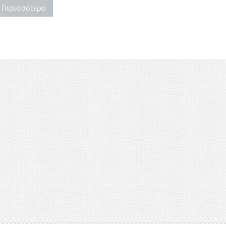
ε Περισσότερα