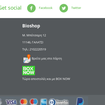
Get social
Facebook
Twitter
Bioshop
Μ. Μπότσαρη 12
11146, ΓΑΛΑΤΣΙ
Τηλ.: 2102220519
Βρείτε μας στο Χάρτη
Τώρα αποστολές και με BOX NOW