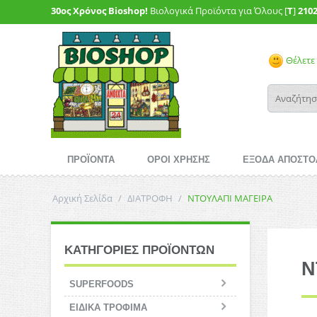
30ος Χρόνος Bioshop!
Βιολογικά Προϊόντα για Όλους [
T
]
210
Θέλετε 
ΠΡΟΪΟΝΤΑ
ΟΡΟΙ ΧΡΗΣΗΣ
ΕΞΟΔΑ ΑΠΟΣΤΟ
Αρχική Σελίδα
/
ΔΙΑΤΡΟΦΗ
/
ΝΤΟΥΛΑΠΙ ΜΑΓΕΙΡΑ
ΚΑΤΗΓΟΡΙΕΣ ΠΡΟΪΟΝΤΩΝ
Ν
SUPERFOODS
ΕΙΔΙΚΑ ΤΡΟΦΙΜΑ