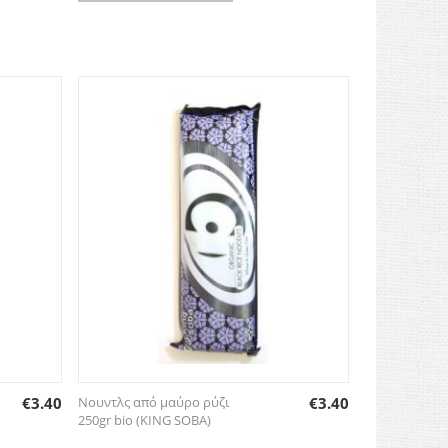
€
3.40
Νουντλς από μαύρο ρύζι
€
3.40
250gr bio (KING SOBA)