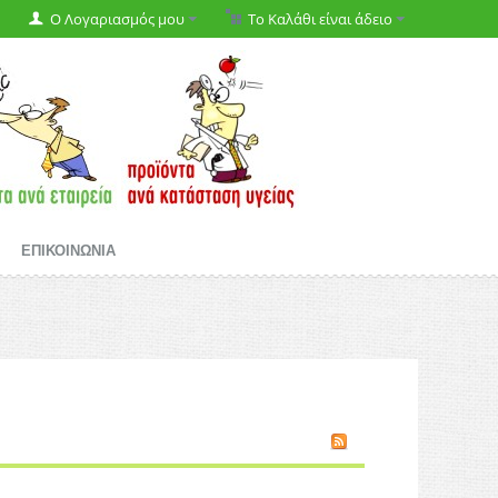
Ο Λογαριασμός μου
Το Καλάθι είναι άδειο
ΕΠΙΚΟΙΝΩΝΙΑ