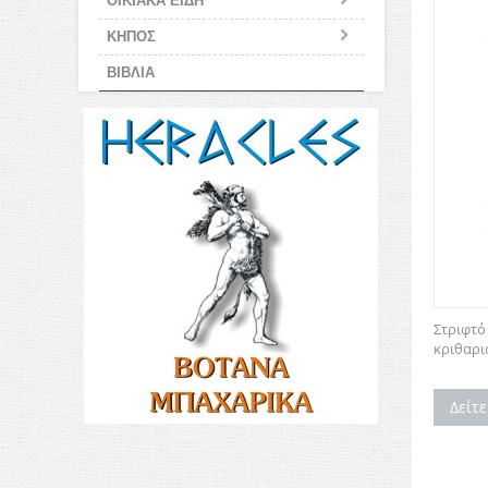
ΟΙΚΙΑΚΑ ΕΙΔΗ
ΚΗΠΟΣ
ΒΙΒΛΙΑ
Στριφτό
κριθαριο
Δείτ