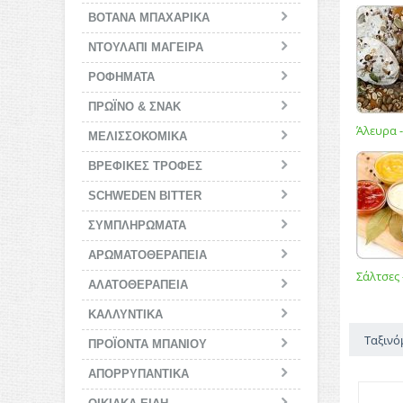
ΒΟΤΑΝΑ ΜΠΑΧΑΡΙΚΑ
ΝΤΟΥΛΑΠΙ ΜΑΓΕΙΡΑ
ΡΟΦΗΜΑΤΑ
ΠΡΩΪΝΟ & ΣΝΑΚ
Άλευρα 
ΜΕΛΙΣΣΟΚΟΜΙΚΑ
BΡΕΦΙΚΕΣ ΤΡΟΦΕΣ
SCHWEDEN BITTER
ΣΥΜΠΛΗΡΩΜΑΤΑ
ΑΡΩΜΑΤΟΘΕΡΑΠΕΙΑ
Σάλτσες 
ΑΛΑΤΟΘΕΡΑΠΕΙΑ
ΚΑΛΛΥΝΤΙΚΑ
Ταξινό
ΠΡΟΪΟΝΤΑ ΜΠΑΝΙΟΥ
ΑΠΟΡΡΥΠΑΝΤΙΚΑ