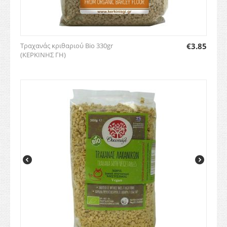
Τραχανάς κριθαριού Bio 330gr
€
3.85
(ΚΕΡΚΙΝΗΣ ΓΗ)