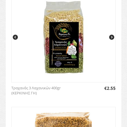
Τραχανάς 3 Λαχανικών 400gr
€
2.55
(ΚΕΡΚΙΝΗΣ ΓΗ)