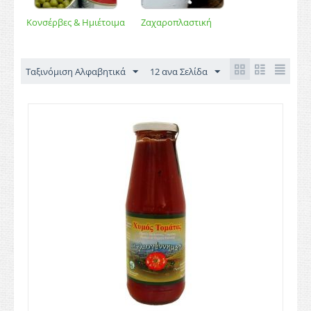
Κονσέρβες & Ημιέτοιμα
Ζαχαροπλαστική
Ταξινόμιση Αλφαβητικά
12 ανα Σελίδα