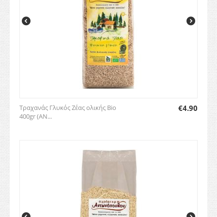
Τραχανάς Γλυκός Ζέας ολικής Bio
€
4.90
400gr (ΑΝ...