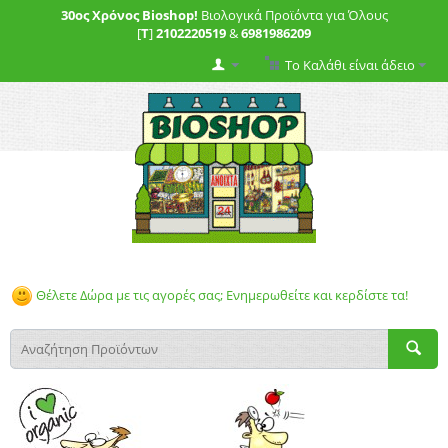
30ος Χρόνος Bioshop!
Βιολογικά Προϊόντα για Όλους
[
T
]
2102220519
&
6981986209
Το Καλάθι είναι άδειο
Θέλετε Δώρα με τις αγορές σας; Ενημερωθείτε και κερδίστε τα!