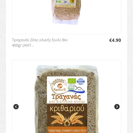
Τραχανάς Ζέας ολικής ξινός Bio
€
4.90
400gr (ΑΝΤ...