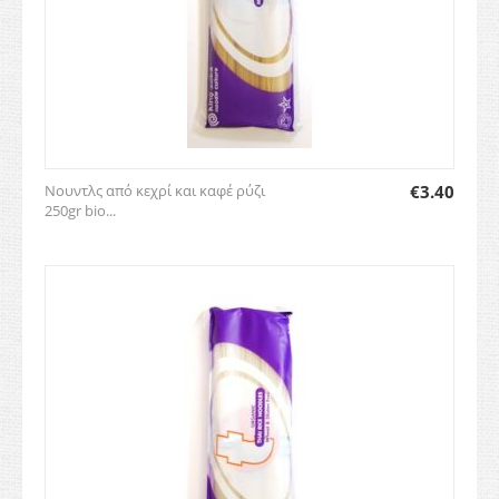
Νουντλς από κεχρί και καφέ ρύζι
€
3.40
250gr bio...