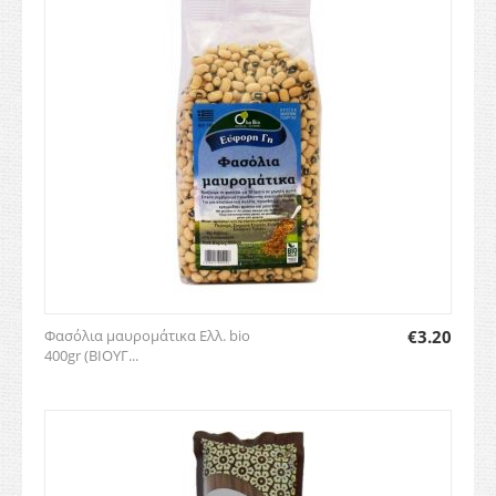
Φασόλια μαυρομάτικα Ελλ. bio
€
3.20
400gr (ΒΙΟΥΓ...