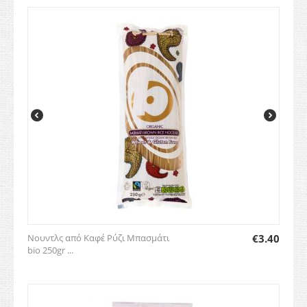
Νουντλς από Καφέ Ρύζι Μπασμάτι
€
3.40
bio 250gr ...