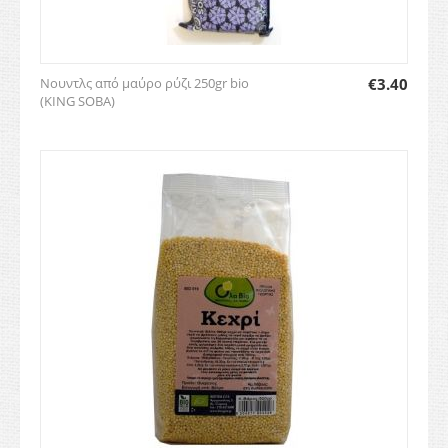
Νουντλς από μαύρο ρύζι 250gr bio
€
3.40
(KING SOBA)