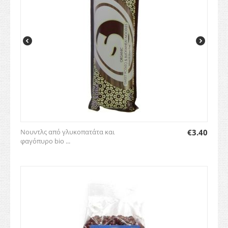
Νουντλς από γλυκοπατάτα και
€
3.40
φαγόπυρο bio ...