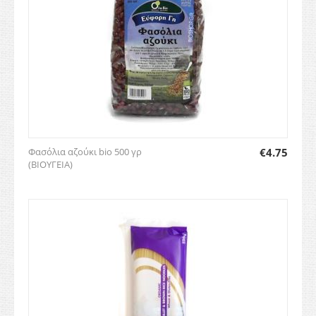
Φασόλια αζούκι bio 500 γρ
€
4.75
(ΒΙΟΥΓΕΙΑ)