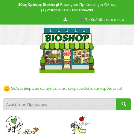
30ος Χρόνος Bioshop!
Βιολογικά Προϊόντα για Όλους
[
T
]
2102220519
&
6981986209
Το Καλάθι είναι άδειο
Θέλετε Δώρα με τις αγορές σας; Ενημερωθείτε και κερδίστε τα!