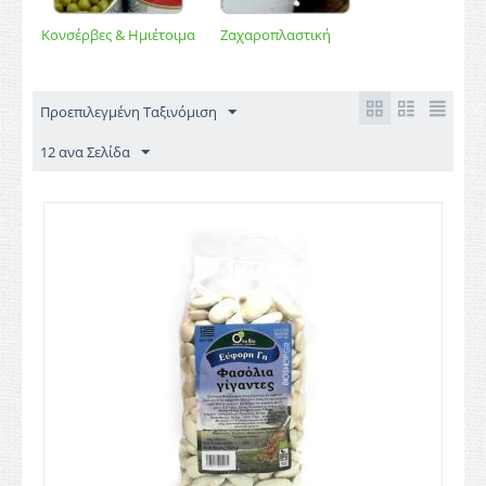
Κονσέρβες & Ημιέτοιμα
Ζαχαροπλαστική
Προεπιλεγμένη Ταξινόμιση
12 ανα Σελίδα