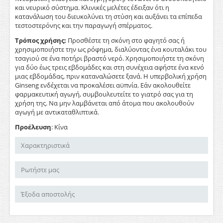
και νευρικό σύστημα. Κλινικές μελέτες έδειξαν ότι η
κατανάλωση του διευκολύνει τη στύση και αυξάνει τα επίπεδα
τεστοστερόνης και την παραγωγή σπέρματος.
Τρόπος χρήσης:
Προσθέστε τη σκόνη στο φαγητό σας ή
χρησιμοποιήστε την ως ρόφημα, διαλύοντας ένα κουταλάκι του
τσαγιού σε ένα ποτήρι βραστό νερό. Χρησιμοποιήστε τη σκόνη
για δύο έως τρεις εβδομάδες και στη συνέχεια αφήστε ένα κενό
μιας εβδομάδας, πριν καταναλώσετε ξανά. Η υπερβολική χρήση
Ginseng ενδέχεται να προκαλέσει αϋπνία. Εάν ακολουθείτε
φαρμακευτική αγωγή, συμβουλευτείτε το γιατρό σας για τη
χρήση της. Να μην λαμβάνεται από άτομα που ακολουθούν
αγωγή με αντικαταθλιπτικά.
Προέλευση
: Κίνα
Χαρακτηριστικά
Ρωτήστε μας
Έξοδα αποστολής