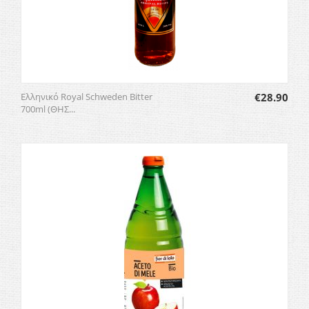
Ελληνικό Royal Schweden Bitter
€
28.90
700ml (ΘΗΣ...