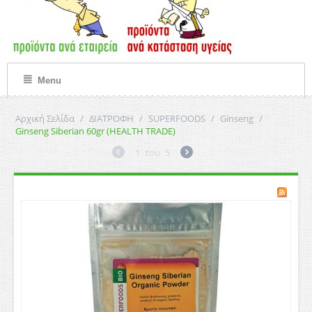
Menu
Αρχική Σελίδα
/
ΔΙΑΤΡΟΦΗ
/
SUPERFOODS
/
Ginseng
/
Ginseng Siberian 60gr (HEALTH TRADE)
1
του
5