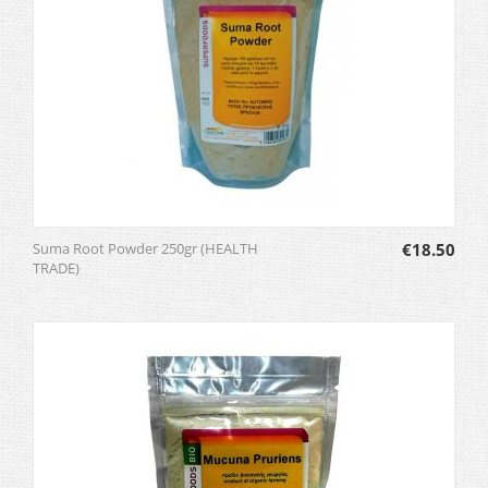
Suma Root Powder 250gr (HEALTH
€
18.50
TRADE)