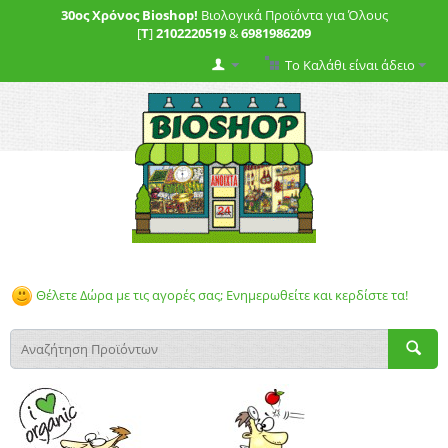
30ος Χρόνος Bioshop!
Βιολογικά Προϊόντα για Όλους
[
T
]
2102220519
&
6981986209
Το Καλάθι είναι άδειο
Θέλετε Δώρα με τις αγορές σας; Ενημερωθείτε και κερδίστε τα!