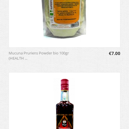
Mucuna Pruriens Powder bio 100gr
€
7.00
(HEALTH ...