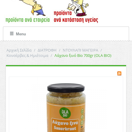
Menu
Αρχική Σελίδα
/
ΔΙΑΤΡΟΦΗ
/
ΝΤΟΥΛΑΠΙ ΜΑΓΕΙΡΑ
/
Κονσέρβες & Ημιέτοιμα
/
Λάχανο ξινό Bio 700gr (OLA BIO)