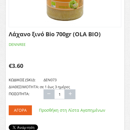
Λάχανο ξινό Bio 700gr (OLA BIO)
DENNREE
€
3.60
ΚΩΔΙΚΟΣ (SKU):
ΔΕΝ073
ΔΙΑΘΕΣΙΜΟΤΗΤΑ:
σε 1 έως 3 ημέρες
−
+
ΠΟΣΟΤΗΤΑ:
ΑΓΟΡΆ
Προσθήκη στη Λίστα Αγαπημένων