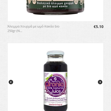
Άλειμμα Χουρμά με ωμό Κακάο bio
€
5.10
250gr (N...