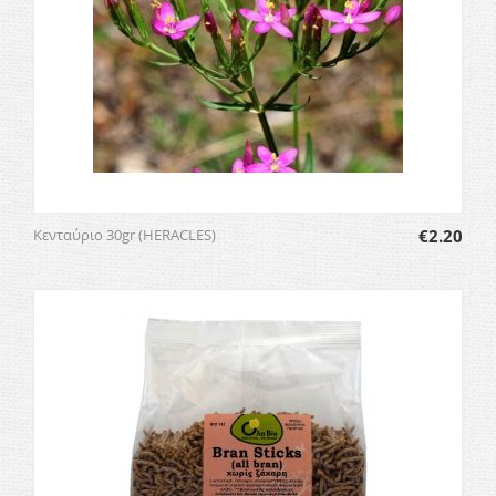
Κενταύριο 30gr (HERACLES)
€
2.20