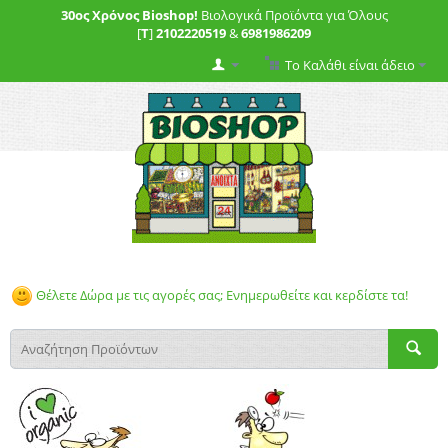
30ος Χρόνος Bioshop!
Βιολογικά Προϊόντα για Όλους
[
T
]
2102220519
&
6981986209
Το Καλάθι είναι άδειο
Θέλετε Δώρα με τις αγορές σας; Ενημερωθείτε και κερδίστε τα!