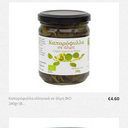
Καπαρόφυλλα ελληνικά σε άλμη ΒΙΟ
€
4.60
240gr (Β...