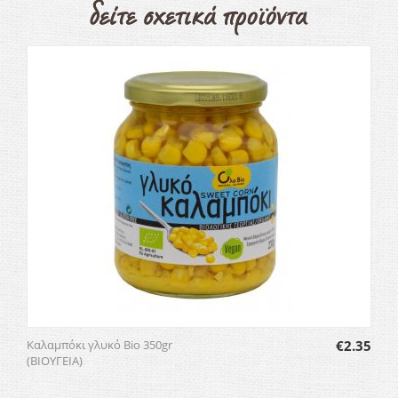
Καλαμπόκι γλυκό Bio 350gr
€
2.35
(ΒΙΟΥΓΕΙΑ)