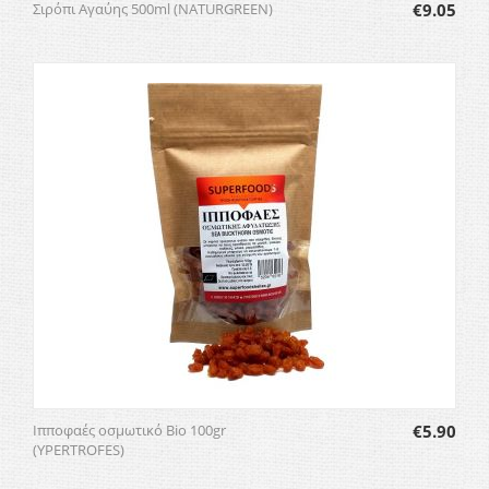
Σιρόπι Αγαύης 500ml (NATURGREEN)
€
9.05
Ιπποφαές οσμωτικό Bio 100gr
€
5.90
(YPERTROFES)