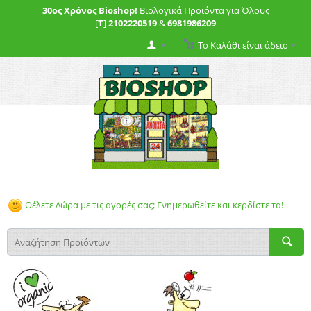
30ος Χρόνος Bioshop!
Βιολογικά Προϊόντα για Όλους
[
T
]
2102220519
&
6981986209
Το Καλάθι είναι άδειο
Θέλετε Δώρα με τις αγορές σας; Ενημερωθείτε και κερδίστε τα!