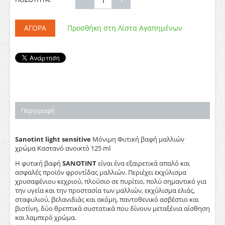
ΑΓΟΡΆ
Προσθήκη στη Λίστα Αγαπημένων
Περιγραφή
Sanotint
light
sensitive
Μόνιμη Φυτική βαφή μαλλιών
χρώμα Καστανό ανοικτό 125 ml
Η φυτική βαφή
SANOTINT
είναι ένα εξαιρετικά απαλό και
ασφαλές προϊόν φροντίδας μαλλιών. Περιέχει εκχύλισμα
χρυσαφένιου κεχριού, πλούσιο σε πυρίτιο, πολύ σημαντικό για
την υγεία και την προστασία των μαλλιών, εκχύλισμα ελιάς,
σταφυλιού, βελανιδιάς και ακόμη, παντοθενικό ασβέστιο και
βιοτίνη, δύο θρεπτικά συστατικά που δίνουν μεταξένια αίσθηση
και λαμπερό χρώμα.