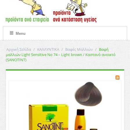
Menu
Αρχική Σελίδα
/
ΚΑΛΛΥΝΤΙΚΑ
/
Βαφές Μαλλιών
/
Βαφή
μαλλιών Light Sensitive Νο 74 – Light brown / Καστανό ανοικτό
(SANOTINT)