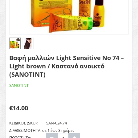
Βαφή μαλλιών Light Sensitive Νο 74 –
Light brown / Καστανό ανοικτό
(SANOTINT)
SANOTINT
€
14.00
ΚΩΔΙΚΟΣ (SKU):
SAN-024.74
ΔΙΑΘΕΣΙΜΟΤΗΤΑ:
σε 1 έως 3 ημέρες
−
+
ΠΟΣΟΤΗΤΑ: