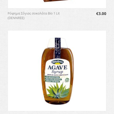
Ρόφημα Σόγιας σοκολάτα Bio 1 Lit
€
3.00
(DENNREE)