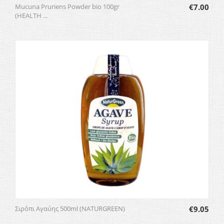
Mucuna Pruriens Powder bio 100gr
€
7.00
(HEALTH ...
Σιρόπι Αγαύης 500ml (NATURGREEN)
€
9.05