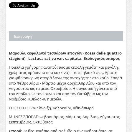
Περιγραφή
Μαρούλι κεφαλωτό τεσσάρων εποχών (Rossa delle quattro
stagioni) - Lactuca sativa var. capitata, Βιολογικός σπόρος
Ποικιλία γρήγορης αναπτύξεως με κεφαλή γεμάτη και μεγάλη,
χρώματος πράσινου που κοκκινίζει με το ηλιακό φως. Άριστη
για φθινοπωρινή σπορά λόγω της αντοχής της στο κρύο. Σπορά
από Φεβρουάριο - Μάρτιο μέχρι αρχές Απριλίου και από τον
Αυγούστου ως τα μέσα Οκτωβρίου. Η συγκομιδή γίνεται από
τον Απρίλιο ως τον Ιούνιο και από τον Οκτώβριο ως τον
Νοέμβριο. Κύκλος 48 ημερών.
ΕΠΟΧΗ ΣΠΟΡΑΣ: Άνοιξη, Καλοκαίρι, Φθινόπωρο
ΜΗΝΕΣ ΣΠΟΡΑΣ: Φεβρουάριος, Μάρτιος, Απρίλιος, Αύγουστος,
Σεπτέμβριος, Οκτώβριος
Σπορά:
Σε θερμοκήπιο από Νοέμβριο έως Φεβρουάριο, σε