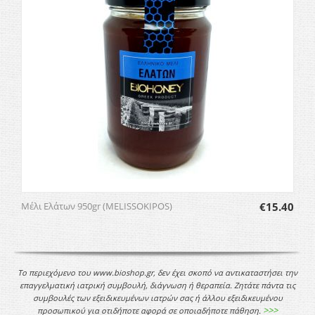
Μέλι Ελάτων 950gr (MELISSOKIPOS)
€
15.40
Το περιεχόμενο του www.bioshop.gr, δεν έχει σκοπό να αντικαταστήσει την
επαγγελματική ιατρική συμβουλή, διάγνωση ή θεραπεία. Ζητάτε πάντα τις
συμβουλές των εξειδικευμένων ιατρών σας ή άλλου εξειδικευμένου
>>>
προσωπικού για οτιδήποτε αφορά σε οποιαδήποτε πάθηση.