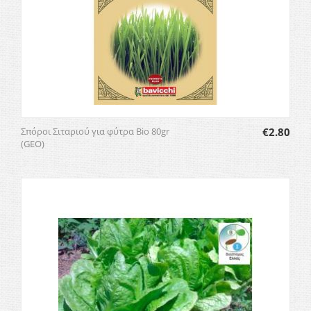
Σπόροι Σιταριού για φύτρα Bio 80gr
€
2.80
(GEO)