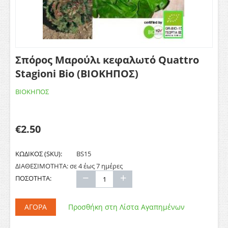
Σπόρος Μαρούλι κεφαλωτό Quattro
Stagioni Bio (ΒΙΟΚΗΠΟΣ)
ΒΙΟΚΗΠΟΣ
€
2.50
ΚΩΔΙΚΟΣ (SKU):
BS15
ΔΙΑΘΕΣΙΜΟΤΗΤΑ:
σε 4 έως 7 ημέρες
−
+
ΠΟΣΟΤΗΤΑ:
ΑΓΟΡΆ
Προσθήκη στη Λίστα Αγαπημένων