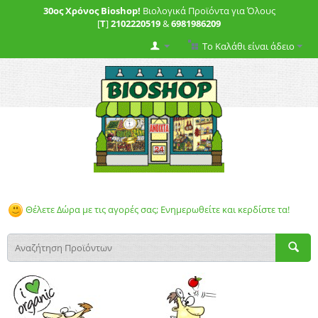
30ος Χρόνος Bioshop!
Βιολογικά Προϊόντα για Όλους
[
T
]
2102220519
&
6981986209
Το Καλάθι είναι άδειο
Θέλετε Δώρα με τις αγορές σας; Ενημερωθείτε και κερδίστε τα!