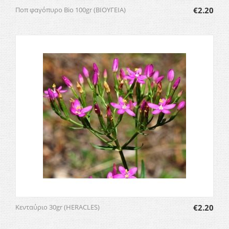
Ποπ φαγόπυρο Bio 100gr (ΒΙΟΥΓΕΙΑ)
€
2.20
Κενταύριο 30gr (HERACLES)
€
2.20