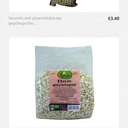
Νουντλς από γλυκοπατάτα και
€
3.40
φαγόπυρο bio ...