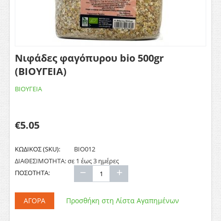
Νιφάδες φαγόπυρου bio 500gr
(ΒΙΟΥΓΕΙΑ)
ΒΙΟΥΓΕΙΑ
€
5.05
ΚΩΔΙΚΟΣ (SKU):
ΒΙΟ012
ΔΙΑΘΕΣΙΜΟΤΗΤΑ:
σε 1 έως 3 ημέρες
−
+
ΠΟΣΟΤΗΤΑ:
ΑΓΟΡΆ
Προσθήκη στη Λίστα Αγαπημένων