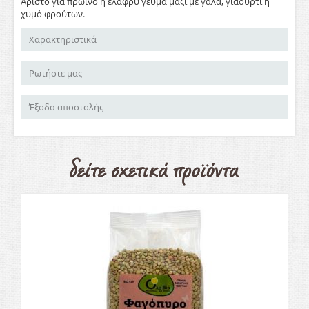
Άριστο για πρωϊνό ή ελαφρύ γεύμα μαζί με γάλα, γιαούρτι ή
χυμό φρούτων.
Χαρακτηριστικά
Ρωτήστε μας
Έξοδα αποστολής