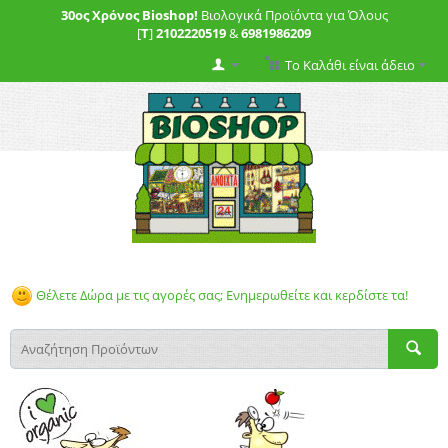
30ος Χρόνος Bioshop!
Βιολογικά Προϊόντα για Όλους
[
T
]
2102220519
&
6981986209
Το Καλάθι είναι άδειο
Θέλετε Δώρα με τις αγορές σας; Ενημερωθείτε και κερδίστε τα!