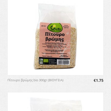
Πίτουρο βρώμης bio 300gr (ΒΙΟΥΓΕΙΑ)
€
1.75