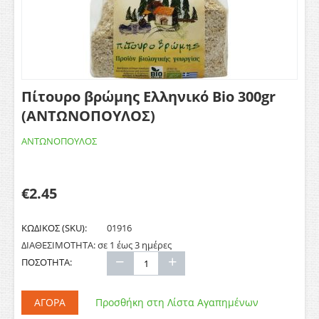
Πίτουρο βρώμης Ελληνικό Bio 300gr
(ΑΝΤΩΝΟΠΟΥΛΟΣ)
ΑΝΤΩΝΟΠΟΥΛΟΣ
€
2.45
ΚΩΔΙΚΟΣ (SKU):
01916
ΔΙΑΘΕΣΙΜΟΤΗΤΑ:
σε 1 έως 3 ημέρες
−
+
ΠΟΣΟΤΗΤΑ:
ΑΓΟΡΆ
Προσθήκη στη Λίστα Αγαπημένων