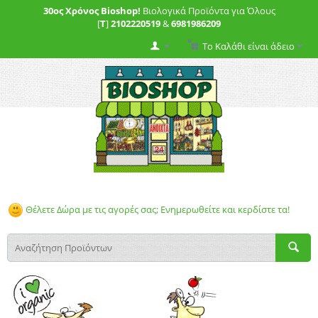
30ος Χρόνος Bioshop!
Βιολογικά Προϊόντα για Όλους
[
T
]
2102220519
&
6981986209
Το Καλάθι είναι άδειο
Θέλετε Δώρα με τις αγορές σας; Ενημερωθείτε και κερδίστε τα!