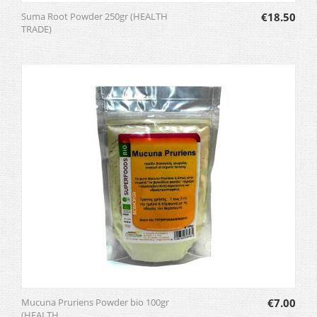
Suma Root Powder 250gr (HEALTH
€
18.50
TRADE)
Mucuna Pruriens Powder bio 100gr
€
7.00
(HEALTH ...