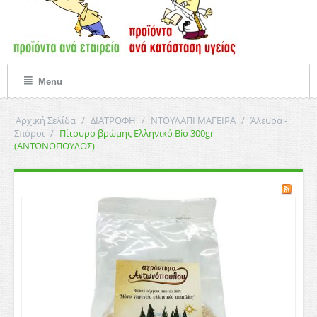
Menu
Αρχική Σελίδα
/
ΔΙΑΤΡΟΦΗ
/
ΝΤΟΥΛΑΠΙ ΜΑΓΕΙΡΑ
/
Άλευρα -
Σπόροι
/
Πίτουρο βρώμης Ελληνικό Bio 300gr
(ΑΝΤΩΝΟΠΟΥΛΟΣ)