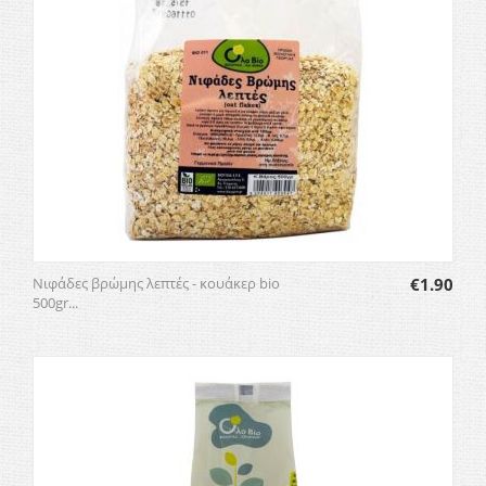
Νιφάδες βρώμης λεπτές - κουάκερ bio
€
1.90
500gr...