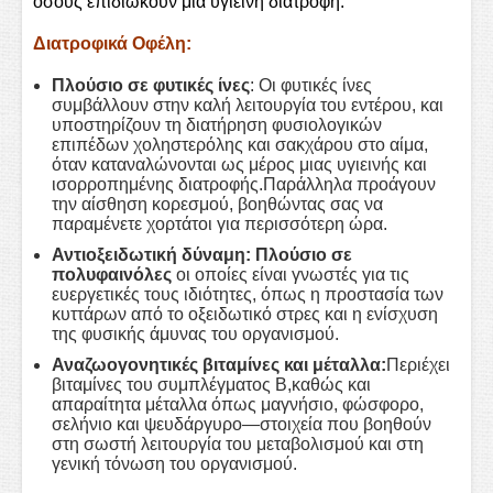
όσους επιδιώκουν μια υγιεινή διατροφή.
Διατροφικά Οφέλη:
Πλούσιο σε φυτικές ίνες
: Οι φυτικές ίνες
συμβάλλουν στην καλή λειτουργία του εντέρου, και
υποστηρίζουν τη διατήρηση φυσιολογικών
επιπέδων χοληστερόλης και σακχάρου στο αίμα,
όταν καταναλώνονται ως μέρος μιας υγιεινής και
ισορροπημένης διατροφής.Παράλληλα προάγουν
την αίσθηση κορεσμού, βοηθώντας σας να
παραμένετε χορτάτοι για περισσότερη ώρα.
Αντιοξειδωτική δύναμη: Πλούσιο σε
πολυφαινόλες
οι οποίες είναι γνωστές για τις
ευεργετικές τους ιδιότητες, όπως η προστασία των
κυττάρων από το οξειδωτικό στρες και η ενίσχυση
της φυσικής άμυνας του οργανισμού.
Αναζωογονητικές βιταμίνες και μέταλλα:
Περιέχει
βιταμίνες του συμπλέγματος Β,καθώς και
απαραίτητα μέταλλα όπως μαγνήσιο, φώσφορο,
σελήνιο και ψευδάργυρο—στοιχεία που βοηθούν
στη σωστή λειτουργία του μεταβολισμού και στη
γενική τόνωση του οργανισμού.