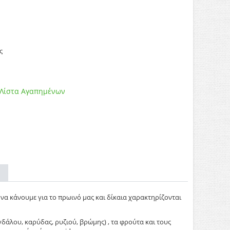
ς
 Λίστα Αγαπημένων
 να κάνουμε για το πρωινό μας και δίκαια χαρακτηρίζονται
δάλου, καρύδας, ρυζιού, βρώμης) , τα φρούτα και τους