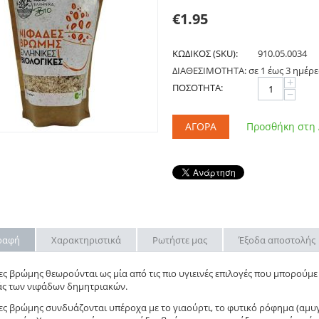
€
1.95
ΚΩΔΙΚΟΣ (SKU):
910.05.0034
ΔΙΑΘΕΣΙΜΟΤΗΤΑ:
σε 1 έως 3 ημέρε
+
ΠΟΣΟΤΗΤΑ:
−
ΑΓΟΡΆ
Προσθήκη στη
ραφή
Χαρακτηριστικά
Ρωτήστε μας
Έξοδα αποστολής
ες βρώμης θεωρούνται ως μία από τις πιο υγιεινές επιλογές που μπορούμε
άς των νιφάδων δημητριακών.
ες βρώμης συνδυάζονται υπέροχα με το γιαούρτι, το φυτικό ρόφημα (αμυγ