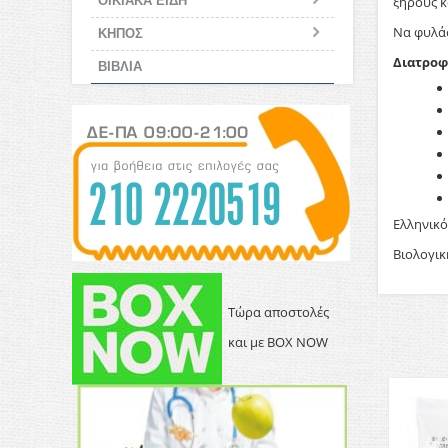
ΟΙΚΙΑΚΑ ΕΙΔΗ
ξηρούς κ
Να φυλάσ
ΚΗΠΟΣ
Διατροφ
ΒΙΒΛΙΑ
Ελληνικό
Βιολογικ
Τώρα αποστολές
και με BOX NOW