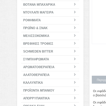
ΒΟΤΑΝΑ ΜΠΑΧΑΡΙΚΑ
ΝΤΟΥΛΑΠΙ ΜΑΓΕΙΡΑ
ΡΟΦΗΜΑΤΑ
ΠΡΩΪΝΟ & ΣΝΑΚ
ΜΕΛΙΣΣΟΚΟΜΙΚΑ
BΡΕΦΙΚΕΣ ΤΡΟΦΕΣ
SCHWEDEN BITTER
ΣΥΜΠΛΗΡΩΜΑΤΑ
ΑΡΩΜΑΤΟΘΕΡΑΠΕΙΑ
ΑΛΑΤΟΘΕΡΑΠΕΙΑ
Περιγ
ΚΑΛΛΥΝΤΙΚΑ
ΠΡΟΪΟΝΤΑ ΜΠΑΝΙΟΥ
Οι νιφάδ
ο βασιλι
ΑΠΟΡΡΥΠΑΝΤΙΚΑ
Οι νιφάδ