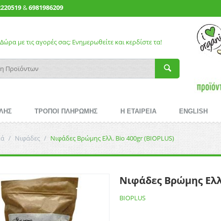
2220519
&
6981986209
Δώρα με τις αγορές σας; Ενημερωθείτε και κερδίστε τα!
ΛΗΣ
ΤΡΟΠΟΙ ΠΛΗΡΩΜΗΣ
Η ΕΤΑΙΡΕΙΑ
ENGLISH
κά
/
Νιφάδες
/
Νιφάδες Βρώμης Ελλ. Bio 400gr (BIOPLUS)
Νιφάδες Βρώμης Ελλ.
BIOPLUS