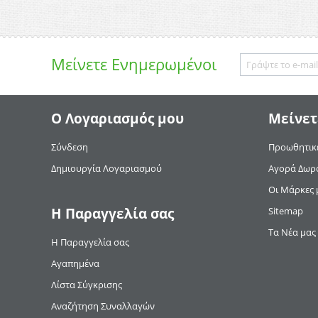
Μείνετε
Ενημερωμένοι
Ο Λογαριασμός μου
Μείνετ
Σύνδεση
Προωθητικέ
Δημιουργία Λογαριασμού
Αγορά Δωρ
Οι Μάρκες 
Η Παραγγελία σας
Sitemap
Τα Νέα μας
Η Παραγγελία σας
Αγαπημένα
Λίστα Σύγκρισης
Αναζήτηση Συναλλαγών