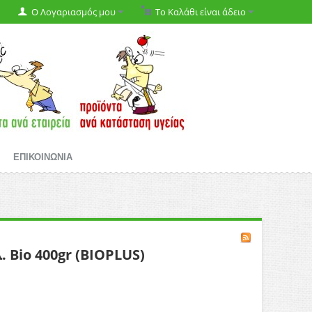
Ο Λογαριασμός μου
Το Καλάθι είναι άδειο
ΕΠΙΚΟΙΝΩΝΙΑ
 Bio 400gr (BIOPLUS)