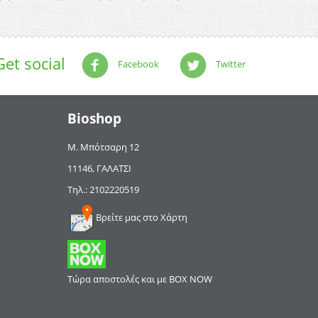
Get social
Facebook
Twitter
Bioshop
Μ. Μπότσαρη 12
11146, ΓΑΛΑΤΣΙ
Τηλ.: 2102220519
Βρείτε μας στο Χάρτη
Τώρα αποστολές και με BOX NOW