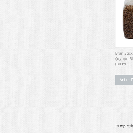
Bran Stic
ζάχαρη BI
(ΒΙΟΥΓ...
Δείτε 
Το περιεχό