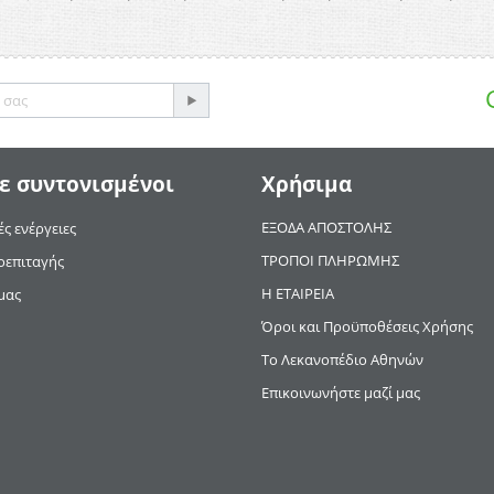
ε συντονισμένοι
Χρήσιμα
ΕΞΟΔΑ ΑΠΟΣΤΟΛΗΣ
ς ενέργειες
ΤΡΟΠΟΙ ΠΛΗΡΩΜΗΣ
οεπιταγής
Η ΕΤΑΙΡΕΙΑ
μας
Όροι και Προϋποθέσεις Χρήσης
Το Λεκανοπέδιο Αθηνών
Επικοινωνήστε μαζί μας