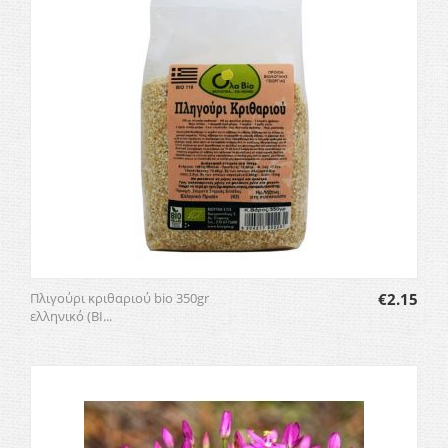
Πλιγούρι κριθαριού bio 350gr
€
2.15
ελληνικό (ΒΙ...