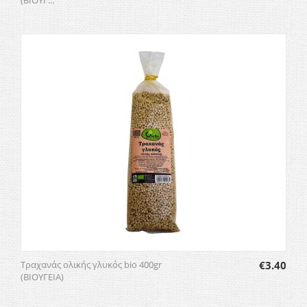
(ΒΙΟΥΓ...
Τραχανάς ολικής γλυκός bio 400gr
€
3.40
(ΒΙΟΥΓΕΙΑ)