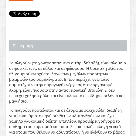
Περιγραφή
Το πλιγούρι (το χοντροσπασμένο σιτάρι δηλαδή), είναι πλούσιο
σε φυτικές ίνες, σε κάλιο και σε φώσφορο. Η θρεπτική αξία του
πλιγουριού ενισχύεται λόγω των μεγάλων ποσοτήτων
βιταμινών του συμπλέγματος Β που περιέχει, οι οποίες
συμμετέχουν στην παραγωγή ενέργειας στον οργανισμό.
Ακόμη, είναι πλούσιο στην αντιοξειδωτική βιταμίνη Ε, δεν
περιέχει χοληστερόλη και είναι πλούσιο σε σίδηρο, σελήνιο και
μαγνήσιο.
Το πλιγούρι προτείνεται και σε άτομα με σακχαρώδη διαβήτη
γιατί είναι άριστη πηγή σύνθετων υδατανθράκων και έχει
χαμηλό γλυκαιμικό δείκτη. Επιπλέον, προσφέρει γρήγορα το
αίσθημα του κορεσμού και αποτελεί μια καλή επιλογή γενικά
για άτομα που θέλουν να αδυνατίσουν ή να ελέγξουν το βάρος