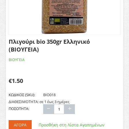
Πλιγούρι bio 350gr Ελληνικό
(ΒΙΟΥΓΕΙΑ)
ΒΙΟΥΓΕΙΑ
€
1.50
ΚΩΔΙΚΟΣ (SKU):
ΒΙΟ018
ΔΙΑΘΕΣΙΜΟΤΗΤΑ:
σε 1 έως 3 ημέρες
−
+
ΠΟΣΟΤΗΤΑ:
ΑΓΟΡΆ
Προσθήκη στη Λίστα Αγαπημένων