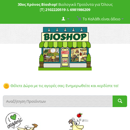
30ος Χρόνος Bioshop!
Βιολογικά Προϊόντα για Όλους
[
T
]
2102220519
&
6981986209
Το Καλάθι είναι άδειο
Θέλετε Δώρα με τις αγορές σας; Ενημερωθείτε και κερδίστε τα!