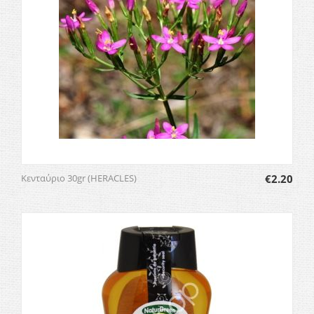
Κενταύριο 30gr (HERACLES)
€
2.20