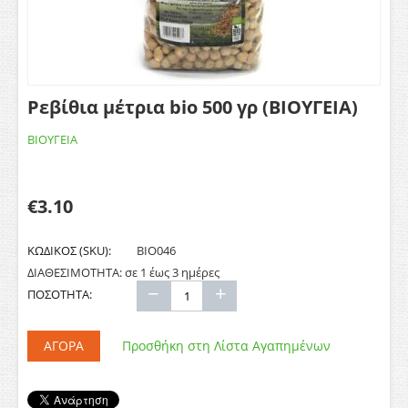
Ρεβίθια μέτρια bio 500 γρ (ΒΙΟΥΓΕΙΑ)
ΒΙΟΥΓΕΙΑ
€
3.10
ΚΩΔΙΚΟΣ (SKU):
ΒΙΟ046
ΔΙΑΘΕΣΙΜΟΤΗΤΑ:
σε 1 έως 3 ημέρες
−
+
ΠΟΣΟΤΗΤΑ:
ΑΓΟΡΆ
Προσθήκη στη Λίστα Αγαπημένων