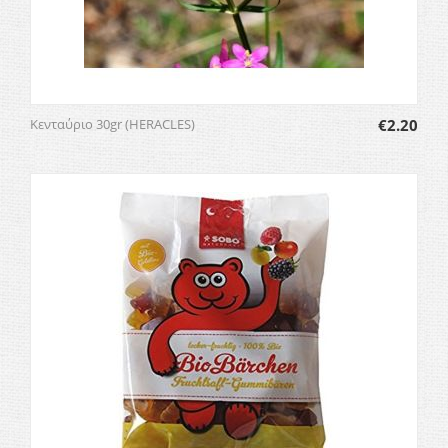
Κενταύριο 30gr (HERACLES)
€
2.20