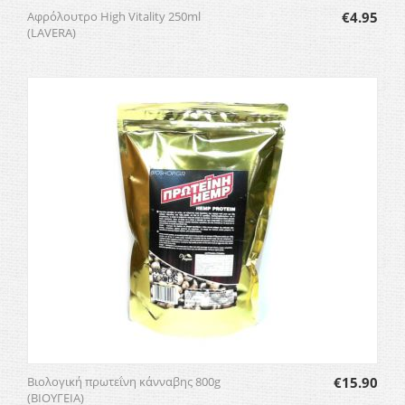
Αφρόλουτρο High Vitality 250ml
€
4.95
(LAVERA)
Βιολογική πρωτεΐνη κάνναβης 800g
€
15.90
(ΒΙΟΥΓΕΙΑ)