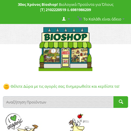
30ος Χρόνος Bioshop!
Βιολογικά Προϊόντα για Όλους
[
T
]
2102220519
&
6981986209
Το Καλάθι είναι άδειο
Θέλετε Δώρα με τις αγορές σας; Ενημερωθείτε και κερδίστε τα!