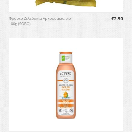
Φρουτο Ζελεδάκια Αρκουδάκια bio
€
2.50
100g (SOBO)