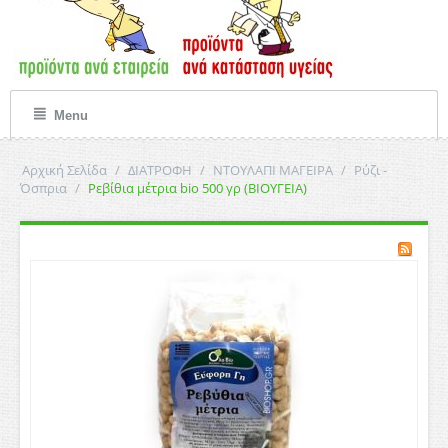
Menu
Αρχική Σελίδα
/
ΔΙΑΤΡΟΦΗ
/
ΝΤΟΥΛΑΠΙ ΜΑΓΕΙΡΑ
/
Ρύζι -
Όσπρια
/
Ρεβίθια μέτρια bio 500 γρ (ΒΙΟΥΓΕΙΑ)