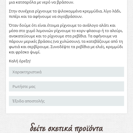
μια κατσαρόλα με νερό να βράσουν.
Στην συνέχεια ρίχνουμε τα ψιλοκομμένα κρεμμύδια, λίγο λάδι,
πιπέρι και τα αφήνουμε να σιγοβράσουν.
Όταν δούμε ότι είναι έτοιμα ρίχνουμε το ανάλογο αλάτι και
μέσα στο χυμό λεμονιών ρίχνουμε το κορν φλαουρ ή το αλεύρι,
ανακατεύουμε και το ρίχνουμε στα ρεβίθια. Τα αφήνουμε να
πάρουν μερικές βράσεις (να χυλώσουν), τα κατεβάζουμε από τη
φωτιά και σερβίρουμε. Συνοδέψτε τα ρεβίθια με ελιές, κρεμμύδι
και φρέσκο ψωμί.
Καλή όρεξη!
Χαρακτηριστικά
Ρωτήστε μας
Έξοδα αποστολής