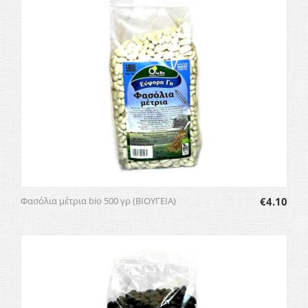
Φασόλια μέτρια bio 500 γρ (ΒΙΟΥΓΕΙΑ)
€
4.10