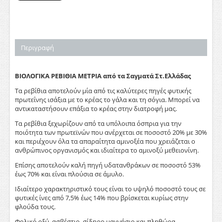
Περιγραφή
ΒΙΟΛΟΓΙΚΑ ΡΕΒΙΘΙΑ ΜΕΤΡΙΑ από τα Σαγματά Στ.Ελλάδας
Τα ρεβίθια αποτελούν μία από τις καλύτερες πηγές φυτικής
πρωτεΐνης ισάξια με το κρέας το γάλα και τη σόγια. Μπορεί να
αντικαταστήσουν επάξια το κρέας στην διατροφή μας.
Τα ρεβίθια ξεχωρίζουν από τα υπόλοιπα όσπρια για την
ποιότητα των πρωτεϊνών που ανέρχεται σε ποσοστό 20% με 30%
και περιέχουν όλα τα απαραίτητα αμινοξέα που χρειάζεται ο
ανθρώπινος οργανισμός και ιδιαίτερα το αμινοξύ μεθειονίνη.
Επίσης αποτελούν καλή πηγή υδατανθράκων σε ποσοστό 53%
έως 70% και είναι πλούσια σε άμυλο.
Ιδιαίτερο χαρακτηριστικό τους είναι το υψηλό ποσοστό τους σε
φυτικές ίνες από 7,5% έως 14% που βρίσκεται κυρίως στην
φλούδα τους.
Φολικό οξύ, ασβέστιο, σίδηρο μαγνήσιο και πληθώρα