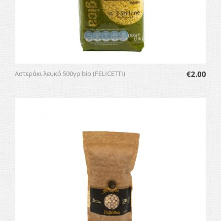
Αστεράκι λευκό 500γρ bio (FELICETTI)
€
2.00