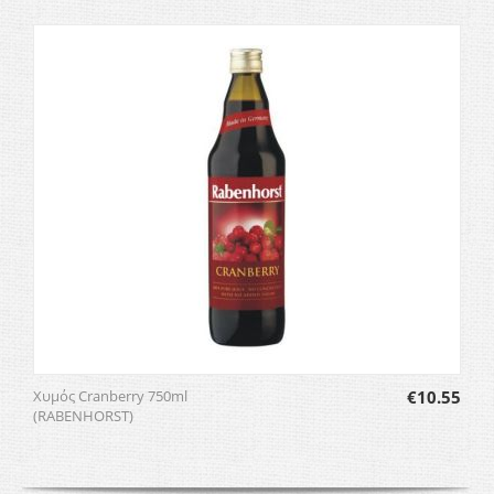
Χυμός Cranberry 750ml
€
10.55
(RABENHORST)