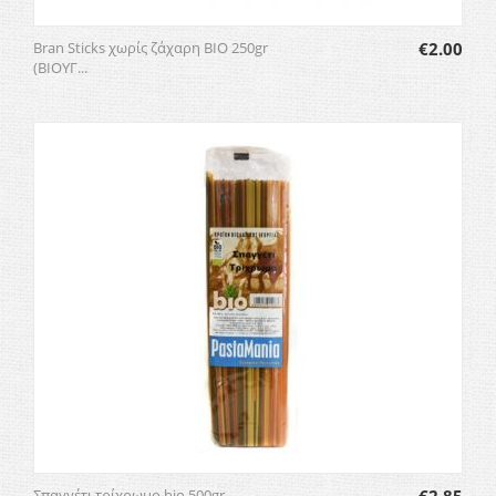
Bran Sticks χωρίς ζάχαρη BIO 250gr
€
2.00
(ΒΙΟΥΓ...
Σπαγγέτι τρίχρωμο bio 500gr