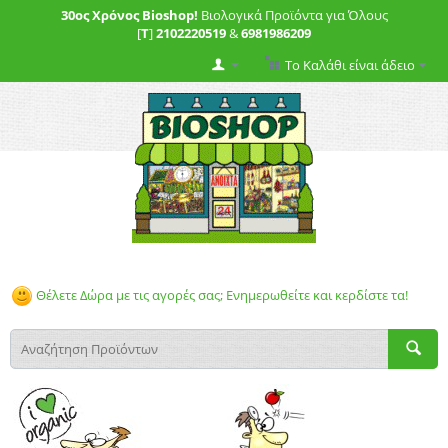
30ος Χρόνος Bioshop!
Βιολογικά Προϊόντα για Όλους
[
T
]
2102220519
&
6981986209
Το Καλάθι είναι άδειο
Θέλετε Δώρα με τις αγορές σας; Ενημερωθείτε και κερδίστε τα!