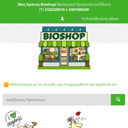
30ος Χρόνος Bioshop!
Βιολογικά Προϊόντα για Όλους
[
T
]
2102220519
&
6981986209
Το Καλάθι είναι άδειο
Θέλετε Δώρα με τις αγορές σας; Ενημερωθείτε και κερδίστε τα!