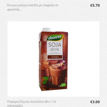
Έτοιμο μείγμα σαλέπι με σαφράν σε
€
5.70
φακελάκ...
Ρόφημα Σόγιας σοκολάτα Bio 1 Lit
€
3.00
(DENNREE)