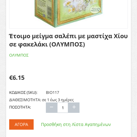
Έτοιμο μείγμα σαλέπι με μαστίχα Χίου
σε φακελάκι (ΟΛΥΜΠΟΣ)
ΟΛΥΜΠΟΣ
€
6.15
ΚΩΔΙΚΟΣ (SKU):
ΒΙΟ117
ΔΙΑΘΕΣΙΜΟΤΗΤΑ:
σε 1 έως 3 ημέρες
−
+
ΠΟΣΟΤΗΤΑ:
ΑΓΟΡΆ
Προσθήκη στη Λίστα Αγαπημένων