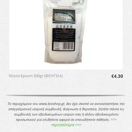
Άλατα Epsom 500gr (ΒΙΟΥΓΕΙΑ)
€
4.30
Το περιεχόμενο του www.bioshop.gr, δεν έχει σκοπό να αντικαταστήσει την
επαγγελματική ιατρική συμβουλή, διάγνωση ή θεραπεία. Ζητάτε πάντα τις
συμβουλές των εξειδικευμένων ιατρών σας ή άλλου εξειδικευμένου
>>>
προσωπικού για οτιδήποτε αφορά σε οποιαδήποτε πάθηση.
περισσότερα >>>