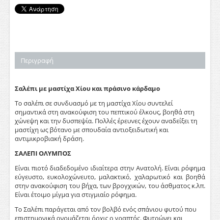
Περιγραφή
Σαλέπι με μαστίχα Χίου και πράσινο κάρδαμο
Το σαλέπι σε συνδυασμό με τη μαστίχα Χίου συντελεί
σημαντικά στη ανακούφιση του πεπτικού έλκους, βοηθά στη
χώνεψη και την δυσπεψία. Πολλές έρευνες έχουν αναδείξει τη
μαστίχη ως βότανο με σπουδαία αντιοξειδωτική και
αντιμικροβιακή δράση.
ΣΑΛΕΠΙ ΟΛΥΜΠΟΣ
Είναι πιοτό διαδεδομένο ιδιαίτερα στην Ανατολή. Είναι ρόφημα
εύγευστο, ευκολοχώνευτο, μαλακτικό, χαλαρωτικό και βοηθά
στην ανακούφιση του βήχα, των βρογχικών, του άσθματος κ.λπ.
Είναι έτοιμο μίγμα για στιγμιαίο ρόφημα.
Το Σαλέπι παράγεται από τον βολβό ενός σπάνιου φυτού που
επιστημονικά ονομάζεται όρχις ο γραπτός. Φυτρώνει και