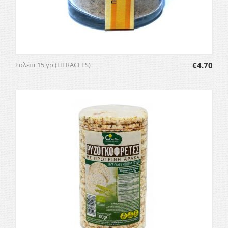
Σαλέπι 15 γρ (HERACLES)
€
4.70