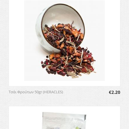
Τσάι Φρούτων 50gr (HERACLES)
€
2.20