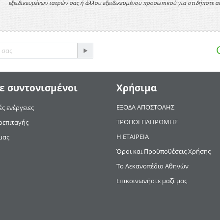
εξειδικευμένων ιατρών σας ή άλλου εξειδικευμένου προσωπικού για οτιδήποτε
ε συντονισμένοι
Χρήσιμα
ΕΞΟΔΑ ΑΠΟΣΤΟΛΗΣ
ς ενέργειες
ΤΡΟΠΟΙ ΠΛΗΡΩΜΗΣ
οεπιταγής
Η ΕΤΑΙΡΕΙΑ
μας
Όροι και Προϋποθέσεις Χρήσης
Το Λεκανοπέδιο Αθηνών
Επικοινωνήστε μαζί μας