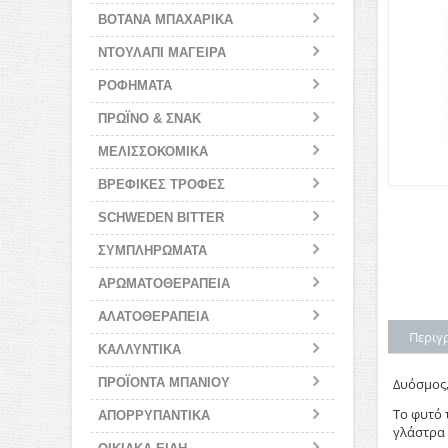
ΒΟΤΑΝΑ ΜΠΑΧΑΡΙΚΑ
ΝΤΟΥΛΑΠΙ ΜΑΓΕΙΡΑ
ΡΟΦΗΜΑΤΑ
ΠΡΩΪΝΟ & ΣΝΑΚ
ΜΕΛΙΣΣΟΚΟΜΙΚΑ
BΡΕΦΙΚΕΣ ΤΡΟΦΕΣ
SCHWEDEN BITTER
ΣΥΜΠΛΗΡΩΜΑΤΑ
ΑΡΩΜΑΤΟΘΕΡΑΠΕΙΑ
ΑΛΑΤΟΘΕΡΑΠΕΙΑ
Περιγ
ΚΑΛΛΥΝΤΙΚΑ
ΠΡΟΪΟΝΤΑ ΜΠΑΝΙΟΥ
Δυόσμος,
Το φυτό 
ΑΠΟΡΡΥΠΑΝΤΙΚΑ
γλάστρα