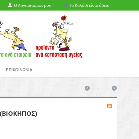
Ο Λογαριασμός μου
Το Καλάθι είναι άδειο
ΕΠΙΚΟΙΝΩΝΙΑ
2
του
10
 (ΒΙΟΚΗΠΟΣ)