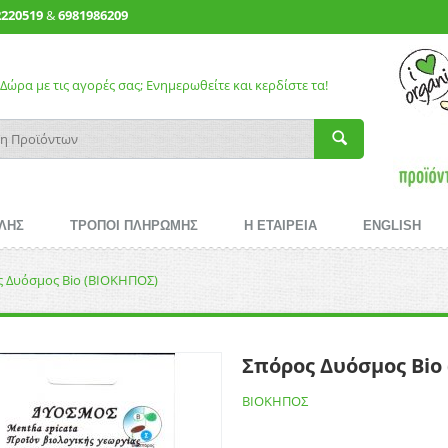
2220519
&
6981986209
Δώρα με τις αγορές σας; Ενημερωθείτε και κερδίστε τα!
ΛΗΣ
ΤΡΟΠΟΙ ΠΛΗΡΩΜΗΣ
Η ΕΤΑΙΡΕΙΑ
ENGLISH
 Δυόσμος Bio (ΒΙΟΚΗΠΟΣ)
Σπόρος Δυόσμος Bio
ΒΙΟΚΗΠΟΣ