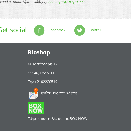
>>> περισσότερα >>>
 αφορά σε οποιαδήποτε πάθηση.
Get social
Facebook
Twitter
Bioshop
Μ. Μπότσαρη 12
11146, ΓΑΛΑΤΣΙ
Τηλ.: 2102220519
Βρείτε μας στο Χάρτη
Τώρα αποστολές και με BOX NOW