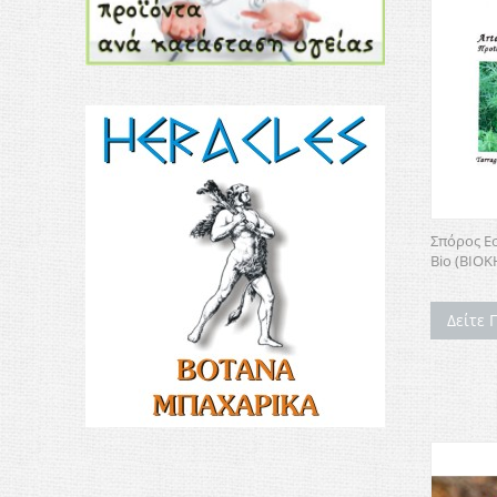
Σπόρος Ε
Bio (ΒΙΟ
Δείτε 