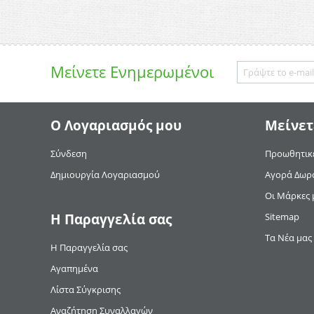
Μείνετε
Ενημερωμένοι
Ο Λογαριασμός μου
Μείνετ
Σύνδεση
Προωθητικέ
Δημιουργία Λογαριασμού
Αγορά Δωρ
Οι Μάρκες 
Η Παραγγελία σας
Sitemap
Τα Νέα μας
Η Παραγγελία σας
Αγαπημένα
Λίστα Σύγκρισης
Αναζήτηση Συναλλαγών