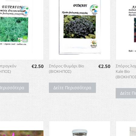
στραγκόν
€
2.50
Σπόρος Θυμάρι Bio
€
2.50
Σπόρος λα
ΚΗΠΟΣ)
(ΒΙΟΚΗΠΟΣ)
Kale Bio
(ΒΙΟΚΗΠΟΣ
Περισσότερα
Δείτε Περισσότερα
Δείτε Π