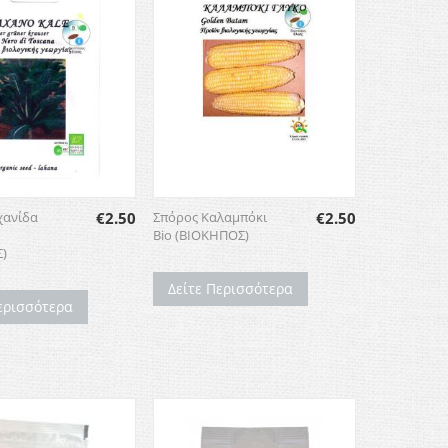
χανίδα
€
2.50
Σπόρος Καλαμπόκι
€
2.50
Bio (ΒΙΟΚΗΠΟΣ)
)
Δείτε Περισσότερα
ερισσότερα