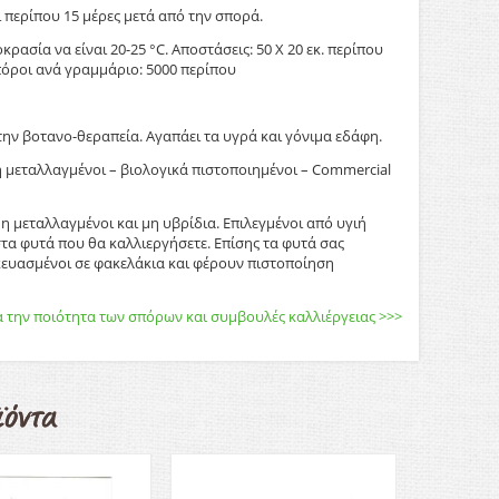
 περίπου 15 μέρες μετά από την σπορά.
ρασία να είναι 20-25 °C. Αποστάσεις: 50 Χ 20 εκ. περίπου
πόροι ανά γραμμάριο: 5000 περίπου
την βοτανο-θεραπεία. Αγαπάει τα υγρά και γόνιμα εδάφη.
η μεταλλαγμένοι – βιολογικά πιστοποιημένοι – Commercial
η μεταλλαγμένοι και μη υβρίδια. Επιλεγμένοι από υγιή
τα φυτά που θα καλλιεργήσετε. Επίσης τα φυτά σας
κευασμένοι σε φακελάκια και φέρουν πιστοποίηση
 την ποιότητα των σπόρων και συμβουλές καλλιέργειας >>>