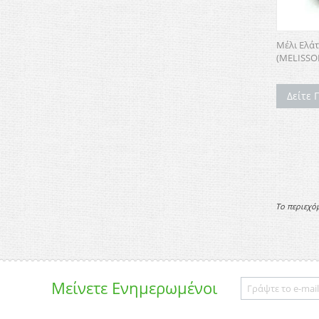
Μέλι Ελά
(MELISSO
Δείτε 
Το περιεχό
Μείνετε
Ενημερωμένοι