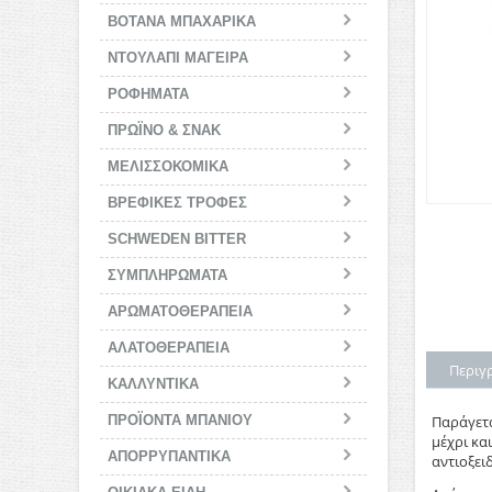
ΒΟΤΑΝΑ ΜΠΑΧΑΡΙΚΑ
ΝΤΟΥΛΑΠΙ ΜΑΓΕΙΡΑ
ΡΟΦΗΜΑΤΑ
ΠΡΩΪΝΟ & ΣΝΑΚ
ΜΕΛΙΣΣΟΚΟΜΙΚΑ
BΡΕΦΙΚΕΣ ΤΡΟΦΕΣ
SCHWEDEN BITTER
ΣΥΜΠΛΗΡΩΜΑΤΑ
ΑΡΩΜΑΤΟΘΕΡΑΠΕΙΑ
ΑΛΑΤΟΘΕΡΑΠΕΙΑ
Περιγ
ΚΑΛΛΥΝΤΙΚΑ
ΠΡΟΪΟΝΤΑ ΜΠΑΝΙΟΥ
Παράγετα
μέχρι κα
ΑΠΟΡΡΥΠΑΝΤΙΚΑ
αντιοξειδ