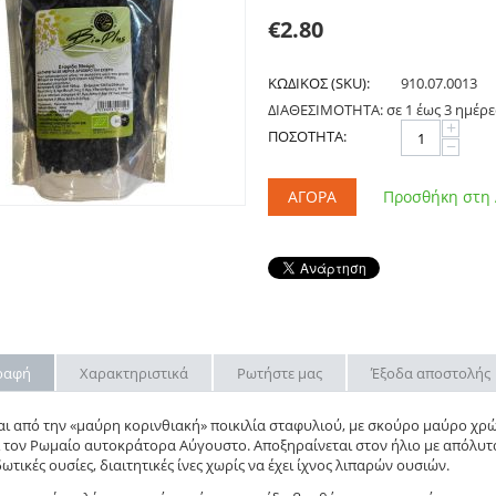
€
2.80
ΚΩΔΙΚΟΣ (SKU):
910.07.0013
ΔΙΑΘΕΣΙΜΟΤΗΤΑ:
σε 1 έως 3 ημέρε
+
ΠΟΣΟΤΗΤΑ:
−
ΑΓΟΡΆ
Προσθήκη στη
ραφή
Χαρακτηριστικά
Ρωτήστε μας
Έξοδα αποστολής
ι από την «μαύρη κορινθιακή» ποικιλία σταφυλιού, με σκούρο μαύρο χρώ
ι τον Ρωμαίο αυτοκράτορα Αύγουστο. Αποξηραίνεται στον ήλιο με απόλυτα 
ωτικές ουσίες, διαιτητικές ίνες χωρίς να έχει ίχνος λιπαρών ουσιών.