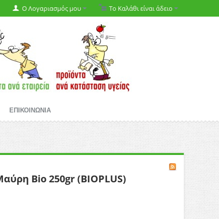
Ο Λογαριασμός μου
Το Καλάθι είναι άδειο
ΕΠΙΚΟΙΝΩΝΙΑ
αύρη Bio 250gr (BIOPLUS)