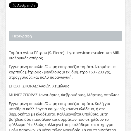
Περιγραφή
Τομάτα Αγίου Πέτρου (S. Pierre) - Lycopersicon esculentum Mill,
Βιολογικός σπόρος
Εγγυημένη ποικιλία. Όψιμη επιτραπέζια τομάτα. Ντομάτα με
καρπούς μέτριους - μεγάλους (8 εκ. διάμετρο 150 - 200 γρ),
στρογγυλούς και πολύ παραγωγική.
ΕΠΟΧΗ ΣΠΟΡΑΣ: Άνοιξη, Χειμώνας
ΜΗΝΕΣ ΣΠΟΡΑΣ: Ιανουάριος, Φεβρουάριος, Μάρτιος, Απρίλιος
Εγγυημένη ποικιλία. Όψιμη επιτραπέζια τομάτα. Καλή για
υπαίθρια καλλιέργεια και χωρίς κανένα κλάδεμα, ή στο
θερμοκήπιο με κλαδέματα. Καλλιεργείται υπαίθρια με τη
βοήθεια δύο πασσάλων και συρμάτων που στηρίζουν το
φύλλωμα. Ή αλλιώς καλλιεργείται με κλάδεμα και στήριγμα.
Πολύ παραγωγική μέχρι τέλος Νοεμβρίου ή και περισσότερο