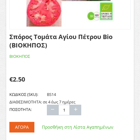
Σπόρος Τομάτα Αγίου Πέτρου Bio
(ΒΙΟΚΗΠΟΣ)
ΒΙΟΚΗΠΟΣ
€
2.50
ΚΩΔΙΚΟΣ (SKU):
BS14
ΔΙΑΘΕΣΙΜΟΤΗΤΑ:
σε 4 έως 7 ημέρες
−
+
ΠΟΣΟΤΗΤΑ:
ΑΓΟΡΆ
Προσθήκη στη Λίστα Αγαπημένων