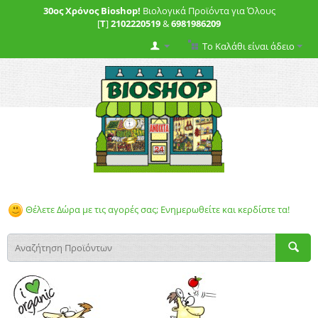
30ος Χρόνος Bioshop!
Βιολογικά Προϊόντα για Όλους
[
T
]
2102220519
&
6981986209
Το Καλάθι είναι άδειο
Θέλετε Δώρα με τις αγορές σας; Ενημερωθείτε και κερδίστε τα!