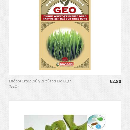
Σπόροι Σιταριού για φύτρα Bio 80gr
€
2.80
(GEO)