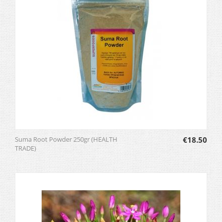
Suma Root Powder 250gr (HEALTH
€
18.50
TRADE)