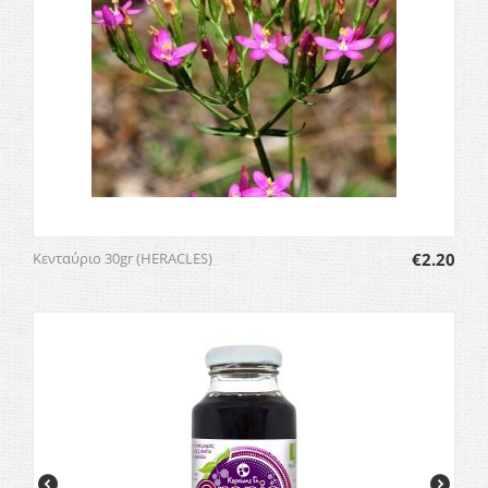
Κενταύριο 30gr (HERACLES)
€
2.20