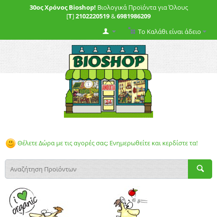
30ος Χρόνος Bioshop!
Βιολογικά Προϊόντα για Όλους
[
T
]
2102220519
&
6981986209
Το Καλάθι είναι άδειο
Θέλετε Δώρα με τις αγορές σας; Ενημερωθείτε και κερδίστε τα!