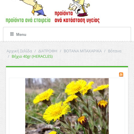
Menu
Αρχική Σελίδα
/
ΔΙΑΤΡΟΦΗ
/
ΒΟΤΑΝΑ ΜΠΑΧΑΡΙΚΑ
/
Βότανα
/
Βήχιο 40gr (HERACLES)