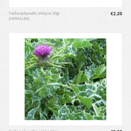
Γαϊδουράγκαθο σπόρος 50gr
€
2.20
(HERACLES)