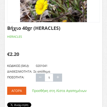
Βήχιο 40gr (HERACLES)
HERACLES
€
2.20
ΚΩΔΙΚΟΣ (SKU):
0201041
ΔΙΑΘΕΣΙΜΟΤΗΤΑ:
Σε απόθεμα
−
+
ΠΟΣΟΤΗΤΑ:
ΑΓΟΡΆ
Προσθήκη στη Λίστα Αγαπημένων