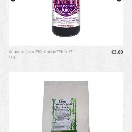
Χυμός Αρώνια 250ml bio (ΚΕΡΚΙΝΗΣ
€
3.60
ΓΗ)