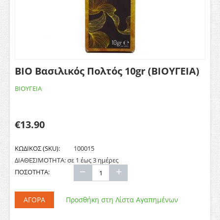
ΒΙΟ Βασιλικός Πολτός 10gr (ΒΙΟΥΓΕΙΑ)
ΒΙΟΥΓΕΙΑ
€
13.90
ΚΩΔΙΚΟΣ (SKU):
100015
ΔΙΑΘΕΣΙΜΟΤΗΤΑ:
σε 1 έως 3 ημέρες
−
+
ΠΟΣΟΤΗΤΑ:
ΑΓΟΡΆ
Προσθήκη στη Λίστα Αγαπημένων