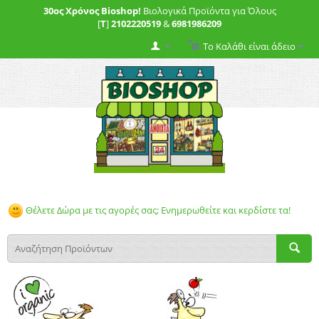
30ος Χρόνος Bioshop!
Βιολογικά Προϊόντα για Όλους
[
T
]
2102220519
&
6981986209
Το Καλάθι είναι άδειο
Θέλετε Δώρα με τις αγορές σας; Ενημερωθείτε και κερδίστε τα!