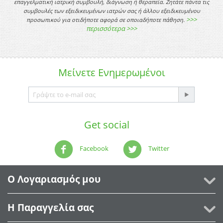
επαγγελματική ιατρική συμβουλή, διάγνωση ή θεραπεία. Ζητάτε πάντα τις
συμβουλές των εξειδικευμένων ιατρών σας ή άλλου εξειδικευμένου
>>>
προσωπικού για οτιδήποτε αφορά σε οποιαδήποτε πάθηση.
περισσότερα >>>
Μείνετε
Ενημερωμένοι
Get social
Facebook
Twitter
Ο Λογαριασμός μου
Η Παραγγελία σας