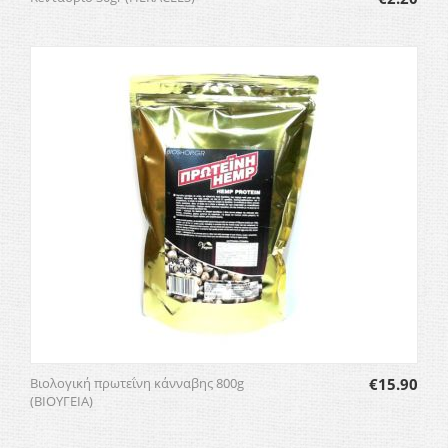
Βιολογική πρωτεΐνη κάνναβης 800g
€
15.90
(ΒΙΟΥΓΕΙΑ)