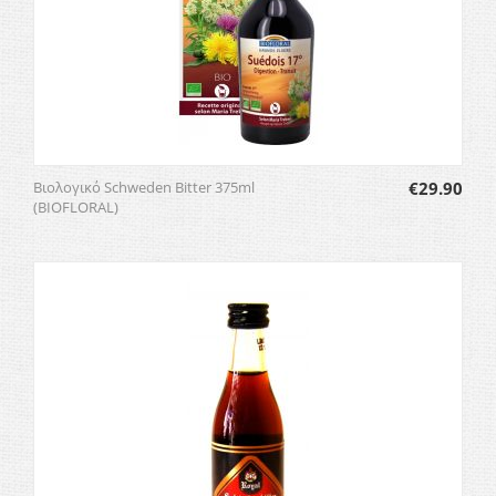
Βιολογικό Schweden Bitter 375ml
€
29.90
(BIOFLORAL)