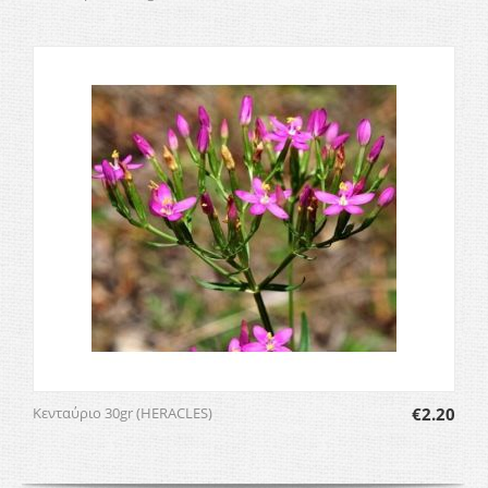
Κενταύριο 30gr (HERACLES)
€
2.20