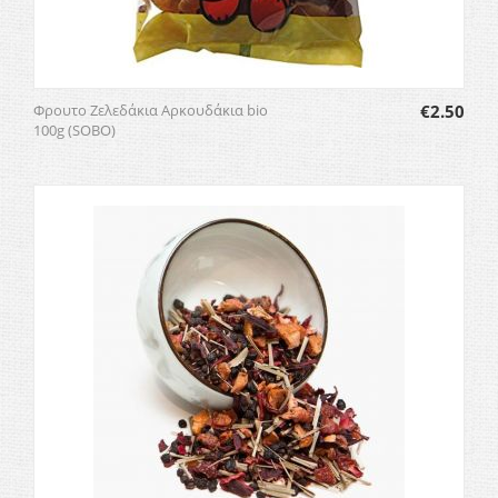
Φρουτο Ζελεδάκια Αρκουδάκια bio
€
2.50
100g (SOBO)