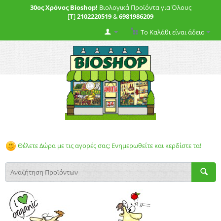
30ος Χρόνος Bioshop!
Βιολογικά Προϊόντα για Όλους
[
T
]
2102220519
&
6981986209
Το Καλάθι είναι άδειο
Θέλετε Δώρα με τις αγορές σας; Ενημερωθείτε και κερδίστε τα!