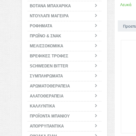
Λευκά
ΒΟΤΑΝΑ ΜΠΑΧΑΡΙΚΑ
ΝΤΟΥΛΑΠΙ ΜΑΓΕΙΡΑ
Προεπι
ΡΟΦΗΜΑΤΑ
ΠΡΩΪΝΟ & ΣΝΑΚ
ΜΕΛΙΣΣΟΚΟΜΙΚΑ
BΡΕΦΙΚΕΣ ΤΡΟΦΕΣ
SCHWEDEN BITTER
ΣΥΜΠΛΗΡΩΜΑΤΑ
ΑΡΩΜΑΤΟΘΕΡΑΠΕΙΑ
ΑΛΑΤΟΘΕΡΑΠΕΙΑ
ΚΑΛΛΥΝΤΙΚΑ
ΠΡΟΪΟΝΤΑ ΜΠΑΝΙΟΥ
ΑΠΟΡΡΥΠΑΝΤΙΚΑ