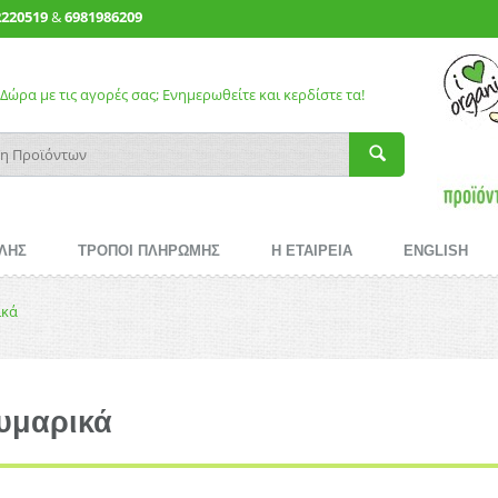
2220519
&
6981986209
Δώρα με τις αγορές σας; Ενημερωθείτε και κερδίστε τα!
ΛΗΣ
ΤΡΟΠΟΙ ΠΛΗΡΩΜΗΣ
Η ΕΤΑΙΡΕΙΑ
ENGLISH
ικά
υμαρικά