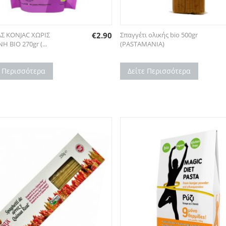
Σ KONJAC ΧΩΡΙΣ
€
2.90
Σπαγγέτι ολικής bio 500gr
Η ΒΙΟ 270gr (...
(PASTAMANIA)
ε Περισσότερα
Δείτε Περισσότερα