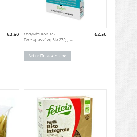
€
2.50
Σπαγγέτι Konjac /
€
2.50
Γλυκομαννάνη Bio 275gr ...
Δείτε Περισσότερα