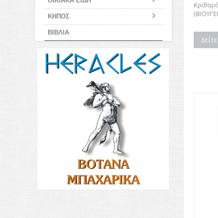
ΟΙΚΙΑΚΑ ΕΙΔΗ
Κριθαρά
(ΒΙΟΥΓΕ
ΚΗΠΟΣ
ΒΙΒΛΙΑ
Δείτ