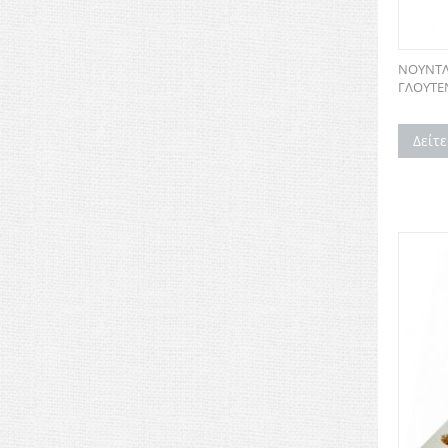
ΝΟΥΝΤΛ
ΓΛΟΥΤΕΝ
Δείτ