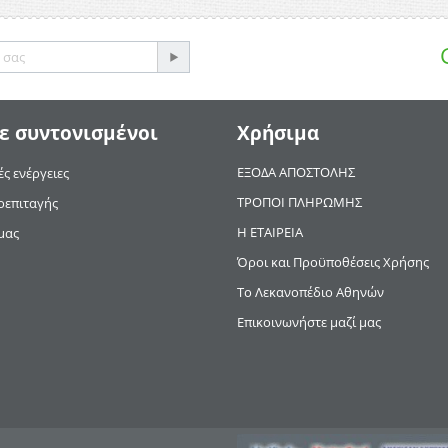
ε συντονισμένοι
Χρήσιμα
ΕΞΟΔΑ ΑΠΟΣΤΟΛΗΣ
ς ενέργειες
ΤΡΟΠΟΙ ΠΛΗΡΩΜΗΣ
οεπιταγής
Η ΕΤΑΙΡΕΙΑ
μας
Όροι και Προϋποθέσεις Χρήσης
Το Λεκανοπέδιο Αθηνών
Επικοινωνήστε μαζί μας