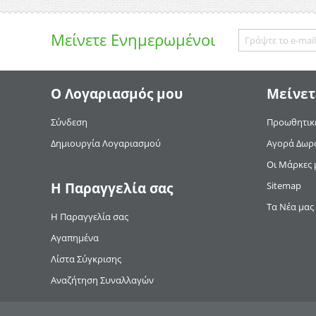
Μείνετε
Ενημερωμένοι
Ο Λογαριασμός μου
Μείνετ
Σύνδεση
Προωθητικέ
Δημιουργία Λογαριασμού
Αγορά Δωρ
Οι Μάρκες 
Η Παραγγελία σας
Sitemap
Τα Νέα μας
Η Παραγγελία σας
Αγαπημένα
Λίστα Σύγκρισης
Αναζήτηση Συναλλαγών