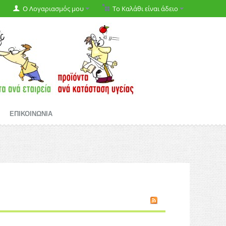
Ο Λογαριασμός μου
Το Καλάθι είναι άδειο
ΕΠΙΚΟΙΝΩΝΙΑ