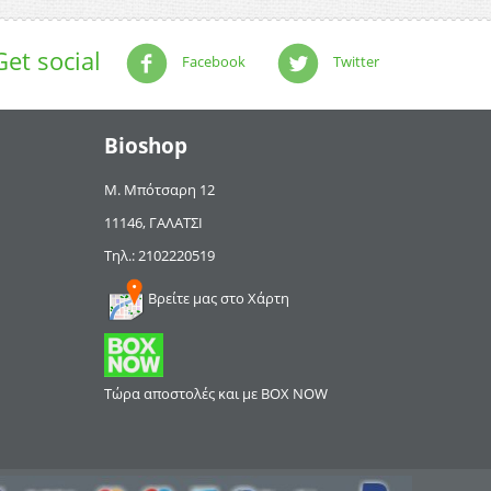
Get social
Facebook
Twitter
Bioshop
Μ. Μπότσαρη 12
11146, ΓΑΛΑΤΣΙ
Τηλ.: 2102220519
Βρείτε μας στο Χάρτη
Τώρα αποστολές και με BOX NOW