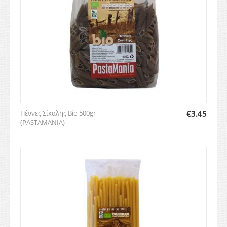
Πέννες Σίκαλης Bio 500gr
€
3.45
(PASTAMANIA)