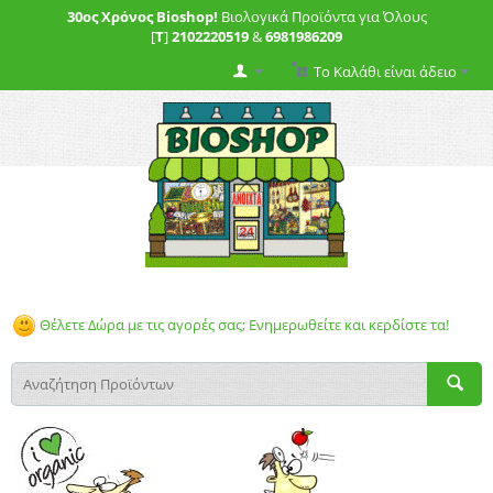
30ος Χρόνος Bioshop!
Βιολογικά Προϊόντα για Όλους
[
T
]
2102220519
&
6981986209
Το Καλάθι είναι άδειο
Θέλετε Δώρα με τις αγορές σας; Ενημερωθείτε και κερδίστε τα!