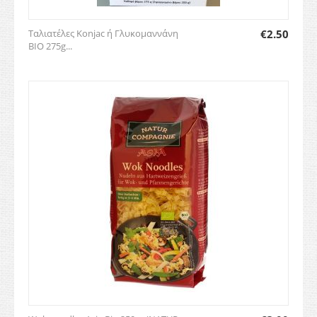
Ταλιατέλες Konjac ή Γλυκομαννάνη
€
2.50
BIO 275g...