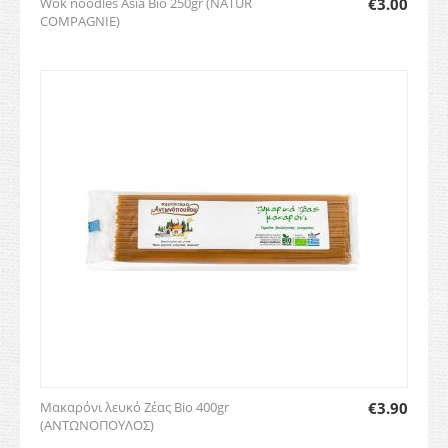
Wok noodles Asia Bio 250gr (NATUR
€
3.00
COMPAGNIE)
Μακαρόνι λευκό Ζέας Bio 400gr
€
3.90
(ΑΝΤΩΝΟΠΟΥΛΟΣ)