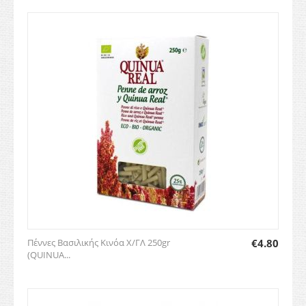
Πέννες Βασιλικής Κινόα Χ/ΓΛ 250gr
€
4.80
(QUINUA...