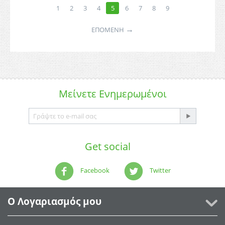
1
2
3
4
5
6
7
8
9
→
ΕΠΌΜΕΝΗ
Μείνετε
Ενημερωμένοι
Get social
Facebook
Twitter
Ο Λογαριασμός μου