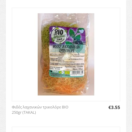
Φιδές λαχανικών τρικολόρε BIO
€
3.55
250gr (TAKAL)