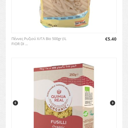
Πέννες Ρυζιού Χ/ΓΛ Bio 500gr (IL
€
5.40
FIOR DI ...