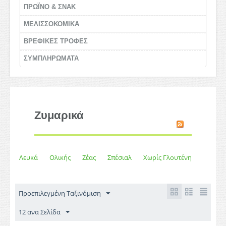
ΠΡΩΪΝΟ & ΣΝΑΚ
ΜΕΛΙΣΣΟΚΟΜΙΚΑ
BΡΕΦΙΚΕΣ ΤΡΟΦΕΣ
ΣΥΜΠΛΗΡΩΜΑΤΑ
Ζυμαρικά
Λευκά
Ολικής
Ζέας
Σπέσιαλ
Χωρίς Γλουτένη
Προεπιλεγμένη Ταξινόμιση
12 ανα Σελίδα