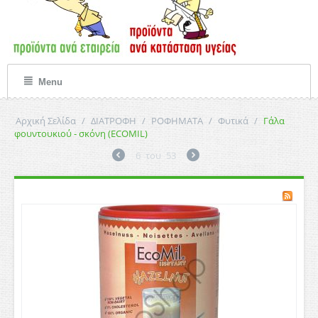
Menu
Αρχική Σελίδα
/
ΔΙΑΤΡΟΦΗ
/
ΡΟΦΗΜΑΤΑ
/
Φυτικά
/
Γάλα
φουντουκιού - σκόνη (ECOMIL)
6
του
53