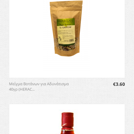
Μείγμα Βοτάνων για Αδυνάτισμα
€
3.60
40γρ (HERAC...