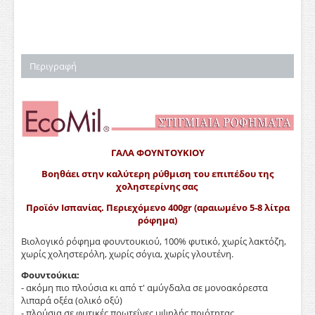
Περιγραφή
ΓΑΛΑ ΦΟΥΝΤΟΥΚΙΟΥ
Βοηθάει στην καλύτερη ρύθμιση του επιπέδου της
χοληστερίνης σας
Προϊόν Ισπανίας. Περιεχόμενο 400gr (αραιωμένο 5-8 λίτρα
ρόφημα)
Βιολογικό ρόφημα φουντουκιού, 100% φυτικό, χωρίς λακτόζη,
χωρίς χοληστερόλη, χωρίς σόγια, χωρίς γλουτένη.
Φουντούκια:
- ακόμη πιο πλούσια κι από τ' αμύγδαλα σε μονοακόρεστα
λιπαρά οξέα (ολικό οξύ)
- πλούσια σε φυτικές πρωτεΐνες υψηλής ποιότητας