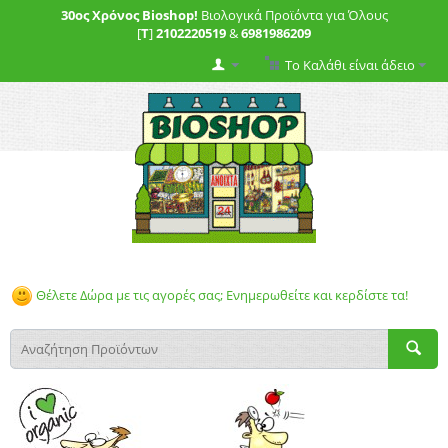
30ος Χρόνος Bioshop!
Βιολογικά Προϊόντα για Όλους
[
T
]
2102220519
&
6981986209
Το Καλάθι είναι άδειο
Θέλετε Δώρα με τις αγορές σας; Ενημερωθείτε και κερδίστε τα!