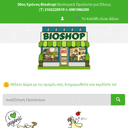
30ος Χρόνος Bioshop!
Βιολογικά Προϊόντα για Όλους
[
T
]
2102220519
&
6981986209
Το Καλάθι είναι άδειο
Θέλετε Δώρα με τις αγορές σας; Ενημερωθείτε και κερδίστε τα!