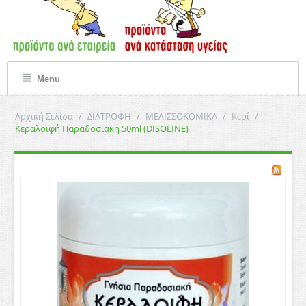
Menu
Αρχική Σελίδα
/
ΔΙΑΤΡΟΦΗ
/
ΜΕΛΙΣΣΟΚΟΜΙΚΑ
/
Κερί
/
Κεραλοιφή Παραδοσιακή 50ml (DISOLINE)