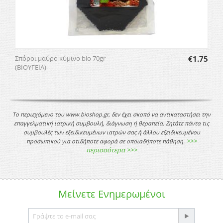
Σπόροι μαύρο κύμινο bio 70gr
€
1.75
(ΒΙΟΥΓΕΙΑ)
Το περιεχόμενο του www.bioshop.gr, δεν έχει σκοπό να αντικαταστήσει την
επαγγελματική ιατρική συμβουλή, διάγνωση ή θεραπεία. Ζητάτε πάντα τις
συμβουλές των εξειδικευμένων ιατρών σας ή άλλου εξειδικευμένου
>>>
προσωπικού για οτιδήποτε αφορά σε οποιαδήποτε πάθηση.
περισσότερα >>>
Μείνετε
Ενημερωμένοι