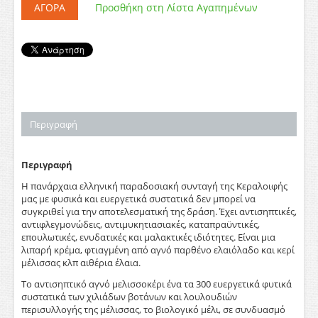
ΑΓΟΡΆ
Προσθήκη στη Λίστα Αγαπημένων
Περιγραφή
Περιγραφή
Η πανάρχαια ελληνική παραδοσιακή συνταγή της Κεραλοιφής
μας με φυσικά και ευεργετικά συστατικά δεν μπορεί να
συγκριθεί για την αποτελεσματική της δράση. Έχει αντισηπτικές,
αντιφλεγμονώδεις, αντιμυκητιασιακές, καταπραϋντικές,
επουλωτικές, ενυδατικές και μαλακτικές ιδιότητες. Είναι μια
λιπαρή κρέμα, φτιαγμένη από αγνό παρθένο ελαιόλαδο και κερί
μέλισσας κλπ αιθέρια έλαια.
Το αντισηπτικό αγνό μελισσοκέρι ένα τα 300 ευεργετικά φυτικά
συστατικά των χιλιάδων βοτάνων και λουλουδιών
περισυλλογής της μέλισσας, το βιολογικό μέλι, σε συνδυασμό