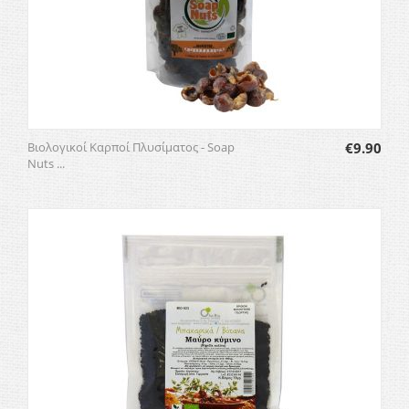
Βιολογικοί Καρποί Πλυσίματος - Soap
€
9.90
Nuts ...