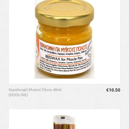
Κεραλοιφή Μυϊκοί Πόνοι 40ml
€
10.50
(DISOLINE)