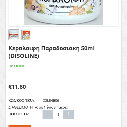
Κεραλοιφή Παραδοσιακή 50ml
(DISOLINE)
DISOLINE
€
11.80
ΚΩΔΙΚΟΣ (SKU):
DSLINE06
ΔΙΑΘΕΣΙΜΟΤΗΤΑ:
σε 1 έως 3 ημέρες
−
+
ΠΟΣΟΤΗΤΑ: