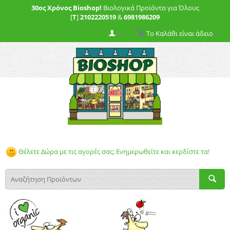
30ος Χρόνος Bioshop!
Βιολογικά Προϊόντα για Όλους
[
T
]
2102220519
&
6981986209
Το Καλάθι είναι άδειο
Θέλετε Δώρα με τις αγορές σας; Ενημερωθείτε και κερδίστε τα!