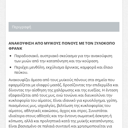
Περιγραφή
ΑΝΑΚΟΥΦΙΣΗ ΑΠΟ ΜΥΙΚΟΥΣ ΠΟΝΟΥΣ ΜΕ ΤΟΝ ΞΥΛΟΚΟΠΟ
ΦΡΑΝΚ
Παραδοσιακό, αυστριακό σκεύασμα για την ανακούφιση
των μυών από την καταπόνηση και την κούραση.
Περιέχει μενθόλη, εκχύλισμα άρνικας, καμφορά και έλαιο
πεύκου.
Ανακουφίζει άμεσα από τους μυϊκούς πόνους στα σημεία που
εφαρμόζεται με ελαφρύ μασάζ, δροσίζοντας την επιδερμίδα και
δίνοντας την αίσθηση της χαλάρωσης και της ευεξίας. Η ένταση
εξαφανίζεται από τους μυς, ενώ τονώνει και διευκολύνει την
κυκλοφορία του αίματος. Είναι ιδανικό για κρυολόγημα, γρίπη,
πιασμένους μυς, ισχιαλγίες, βελτίωση της κυκλοφορίας του
αίματος, αθλητικές κακώσεις, άγχος και στρες. Συνιστάται
ιδιαίτερα στους αθλητές και την έντονη σωματική άσκηση ή
κόπωση, αλλά και προληπτικά κατά της μυϊκής καταπόνησης.
Είναι βασισμένο σε παλαιά συνταγή και χρησιμοποιείται για