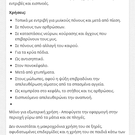
εντριβές και εισπνοές.
Χρήσεις:
Τοπικά με εντριβή για μυϊκούς πόνους και μετά από πίεση.
Σε πόνους των αρθρώσεων.
Σε καταστάσεις νεύρων, κούρασης και άγχους που
επιβαρύνουν τους μυς.
Σε πόνους από αλλαγή του καιρού.
Για τα κρύα πόδια.
Ως αντισηπτικό.
Στον πονοκέφαλο.
Μετά από χτυπήματα.
Στους μώλωπες, αφού η ψύξη επιβραδύνει την
απελευθέρωση αίματος από τα σπασμένα αγγεία.
Ως κομπρέσα στο κεφάλι, το στήθος και τις αρθρώσεις.
Εισπνεόμενο απελευθερώνει την αναπνοή.
Μόνο για εξωτερική χρήση - Αποφύγετε την εφαρμογή στην
περιοχή γύρω από τα μάτια και σε πληγές.
Δεν συνιστάται η μακροχρόνια χρήση του σε ξηρές,
αφυδατωμένες επιδερμίδες και η χρήση του σε παιδιά κάτω των