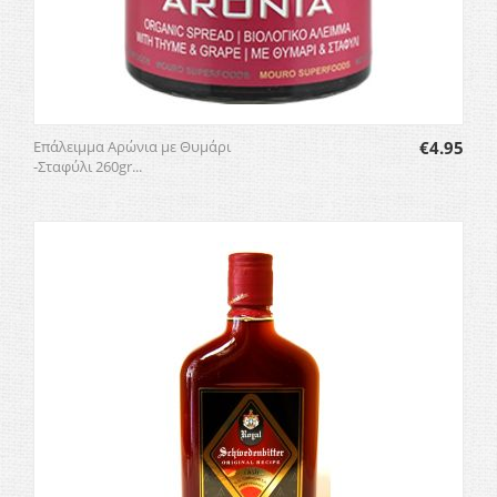
Επάλειμμα Αρώνια με Θυμάρι
€
4.95
-Σταφύλι 260gr...