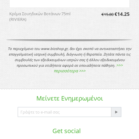
Κρέμα Σουηδικών Βοτάνων 75ml
€
14.25
€
15.80
(RIVIERA)
Το περιεχόμενο του www.bioshop.gr, δεν έχει σκοπό να αντικαταστήσει την
επαγγελματική ιατρική συμβουλή, διάγνωση ή θεραπεία. Ζητάτε πάντα τις
συμβουλές των εξειδικευμένων ιατρών σας ή άλλου εξειδικευμένου
>>>
προσωπικού για οτιδήποτε αφορά σε οποιαδήποτε πάθηση.
περισσότερα >>>
Μείνετε
Ενημερωμένοι
Get social