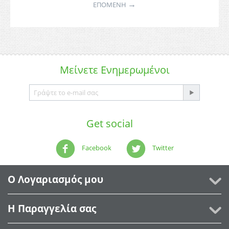
→
ΕΠΌΜΕΝΗ
Μείνετε
Ενημερωμένοι
Get social
Facebook
Twitter
Ο Λογαριασμός μου
Η Παραγγελία σας