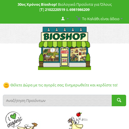
30ος Χρόνος Bioshop!
Βιολογικά Προϊόντα για Όλους
[
T
]
2102220519
&
6981986209
Το Καλάθι είναι άδειο
Θέλετε Δώρα με τις αγορές σας; Ενημερωθείτε και κερδίστε τα!