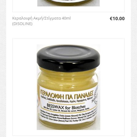
Κεραλοιφή Ακμή/Στίγματα 40ml
€
10.00
(DISOLINE)