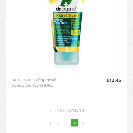
SKIN CLEAR Καθαριστικό
€
13.45
προσώπου 125ml (DR...
←
ΠΡΟΗΓΟΥΜΕΝΗ
1
2
3
4
5