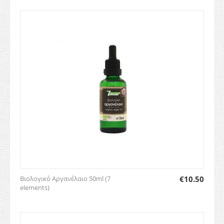
Βιολογικό Αργανέλαιο 50ml (7
€
10.50
elements)