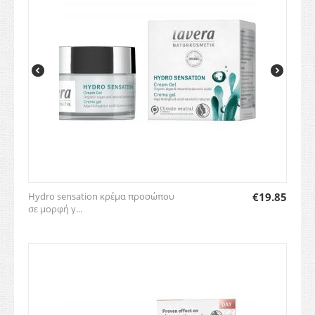
Hydro sensation κρέμα προσώπου
€
19.85
σε μορφή γ...