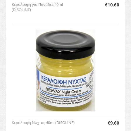
Κεραλοιφή για Πανάδες 40ml
€
10.60
(DISOLINE)
Κεραλοιφή Νύχτας 40ml (DISOLINE)
€
9.60