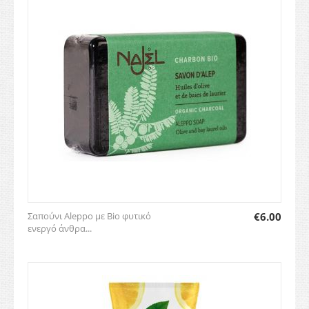
Σαπούνι Aleppo με Bio φυτικό
€
6.00
ενεργό άνθρα...