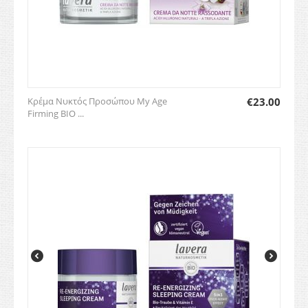
Κρέμα Νυκτός Προσώπου My Age
€
23.00
Firming BIO ...